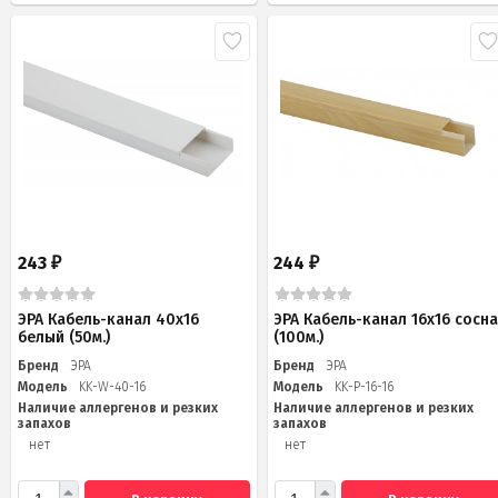
243
244
₽
₽
ЭРА Кабель-канал 40x16
ЭРА Кабель-канал 16x16 сосн
белый (50м.)
(100м.)
Бренд
ЭРА
Бренд
ЭРА
Модель
KK-W-40-16
Модель
KK-P-16-16
Наличие аллергенов и резких
Наличие аллергенов и резких
запахов
запахов
нет
нет