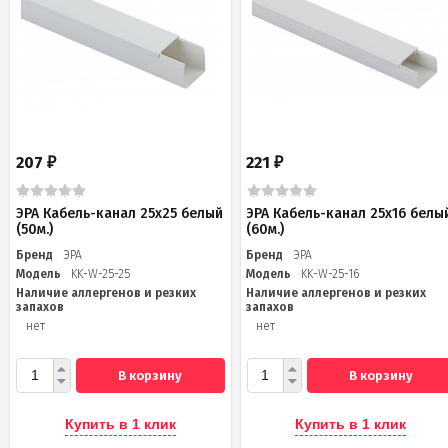
207
221
₽
₽
ЭРА Кабель-канал 25x25 белый
ЭРА Кабель-канал 25x16 белы
(50м.)
(60м.)
Бренд
ЭРА
Бренд
ЭРА
Модель
KK-W-25-25
Модель
KK-W-25-16
Наличие аллергенов и резких
Наличие аллергенов и резких
запахов
запахов
нет
нет
В корзину
В корзину
Купить в 1 клик
Купить в 1 клик