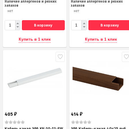
Наличие аллергенов и резких
Наличие аллергенов и резких
запахов
запахов
нет
нет
В корзину
В корзину
Купить в 1 клик
Купить в 1 клик
405
414
₽
₽
Кабель канал ЭРА KK-30-13-FW
ЭРА Кабель-канал 40x25 дуб