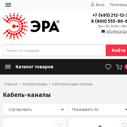
Вход
Регистрац
+7 (495) 212-12-
8 (800) 555-80-
Пн—Пт 9:00—18:
info@era-lux
Найти
Каталог товаров
Главная
Электротовары
Кабеленесущие системы
Кабель-каналы
Сортировать:
Показывать по: