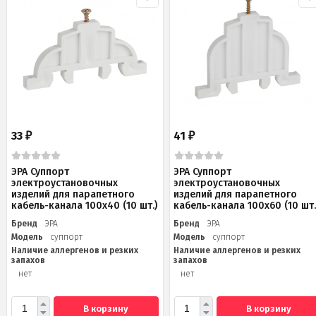
33
41
₽
₽
ЭРА Суппорт
ЭРА Суппорт
электроустановочных
электроустановочных
изделий для парапетного
изделий для парапетного
кабель-канала 100х40 (10 шт.)
кабель-канала 100х60 (10 шт.
Бренд
ЭРА
Бренд
ЭРА
Модель
суппорт
Модель
суппорт
Наличие аллергенов и резких
Наличие аллергенов и резких
запахов
запахов
нет
нет
В корзину
В корзину