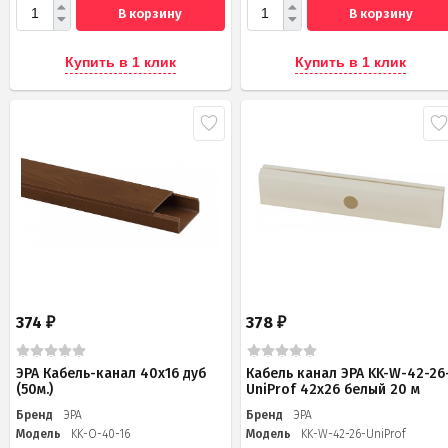
В корзину
В корзину
Купить в 1 клик
Купить в 1 клик
374
378
₽
₽
ЭРА Кабель-канал 40x16 дуб
Кабель канал ЭРА KK-W-42-26
(50м.)
UniProf 42x26 белый 20 м
Бренд
ЭРА
Бренд
ЭРА
Модель
KK-O-40-16
Модель
KK-W-42-26-UniProf