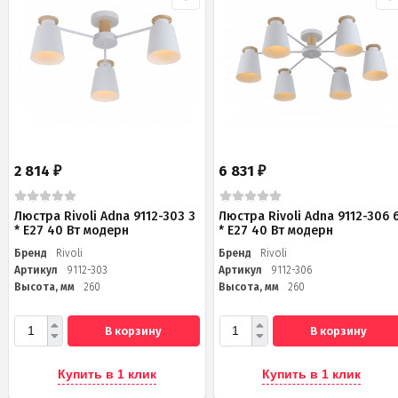
2 814
6 831
₽
₽
Люстра Rivoli Adna 9112-303 3
Люстра Rivoli Adna 9112-306 
* Е27 40 Вт модерн
* Е27 40 Вт модерн
Бренд
Rivoli
Бренд
Rivoli
Артикул
9112-303
Артикул
9112-306
Высота, мм
260
Высота, мм
260
В корзину
В корзину
Купить в 1 клик
Купить в 1 клик