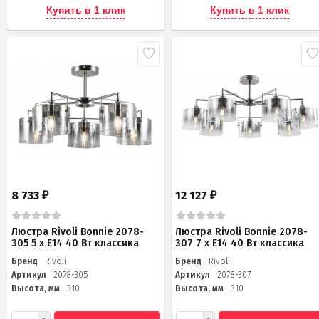
Купить в 1 клик
Купить в 1 клик
8 733
12 127
₽
₽
Люстра Rivoli Bonnie 2078-
Люстра Rivoli Bonnie 2078-
305 5 х Е14 40 Вт классика
307 7 х Е14 40 Вт классика
Бренд
Rivoli
Бренд
Rivoli
Артикул
2078-305
Артикул
2078-307
Высота, мм
310
Высота, мм
310