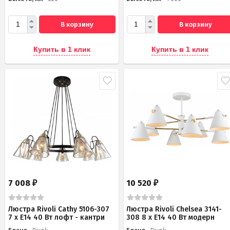
В корзину
В корзину
Купить в 1 клик
Купить в 1 клик
7 008
10 520
₽
₽
Люстра Rivoli Cathy 5106-307
Люстра Rivoli Chelsea 3141-
7 х Е14 40 Вт лофт - кантри
308 8 х Е14 40 Вт модерн