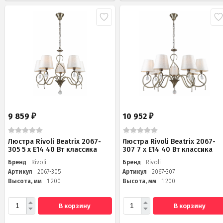
9 859
10 952
₽
₽
Люстра Rivoli Beatrix 2067-
Люстра Rivoli Beatrix 2067-
305 5 х Е14 40 Вт классика
307 7 х Е14 40 Вт классика
Бренд
Rivoli
Бренд
Rivoli
Артикул
2067-305
Артикул
2067-307
Высота, мм
1 200
Высота, мм
1 200
В корзину
В корзину