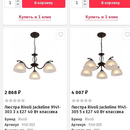
В корзину
В корзину
Купить в 1 клик
Купить в 1 клик
2 868
4 007
₽
₽
Люстра Rivoli Jackeline 9141-
Люстра Rivoli Jackeline 9141-
303 3 х Е27 40 Вт классика
305 5 х Е27 40 Вт классика
Бренд
Rivoli
Бренд
Rivoli
Артикул
9141-303
Артикул
9141-305