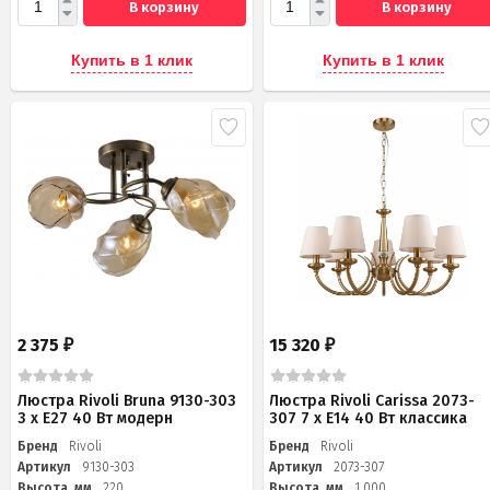
В корзину
В корзину
Купить в 1 клик
Купить в 1 клик
2 375
15 320
₽
₽
Люстра Rivoli Bruna 9130-303
Люстра Rivoli Carissa 2073-
3 х Е27 40 Вт модерн
307 7 х Е14 40 Вт классика
Бренд
Rivoli
Бренд
Rivoli
Артикул
9130-303
Артикул
2073-307
Высота, мм
220
Высота, мм
1 000