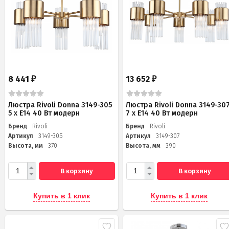
8 441
13 652
₽
₽
Люстра Rivoli Donna 3149-305
Люстра Rivoli Donna 3149-30
5 х Е14 40 Вт модерн
7 х Е14 40 Вт модерн
Бренд
Rivoli
Бренд
Rivoli
Артикул
3149-305
Артикул
3149-307
Высота, мм
370
Высота, мм
390
В корзину
В корзину
Купить в 1 клик
Купить в 1 клик