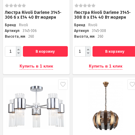
Люстра Rivoli Darlene 3145-
Люстра Rivoli Darlene 3145-
306 6 х Е14 40 Вт модерн
308 8 х Е14 40 Вт модерн
Бренд
Rivoli
Бренд
Rivoli
Артикул
3145-306
Артикул
3145-308
Высота, мм
260
Высота, мм
260
В корзину
В корзину
Купить в 1 клик
Купить в 1 клик