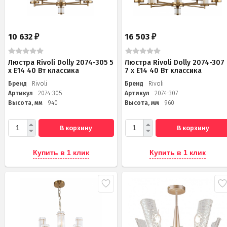
10 632
16 503
₽
₽
Люстра Rivoli Dolly 2074-305 5
Люстра Rivoli Dolly 2074-307
х Е14 40 Вт классика
7 х Е14 40 Вт классика
Бренд
Rivoli
Бренд
Rivoli
Артикул
2074-305
Артикул
2074-307
Высота, мм
940
Высота, мм
960
В корзину
В корзину
Купить в 1 клик
Купить в 1 клик