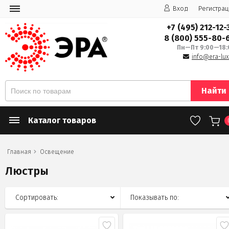
Вход
Регистрац
+7 (495) 212-12-
8 (800) 555-80-
Пн—Пт 9:00—18:
info@era-lux
Найти
Каталог товаров
Главная
Освещение
Люстры
Сортировать:
Показывать по: