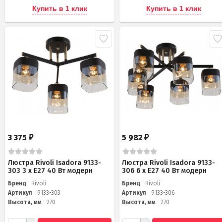
Купить в 1 клик
Купить в 1 клик
3 375
5 982
₽
₽
Люстра Rivoli Isadora 9133-
Люстра Rivoli Isadora 9133-
303 3 х Е27 40 Вт модерн
306 6 х Е27 40 Вт модерн
Бренд
Rivoli
Бренд
Rivoli
Артикул
9133-303
Артикул
9133-306
Высота, мм
270
Высота, мм
270