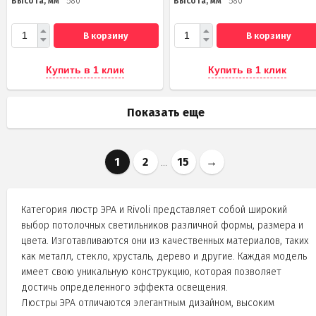
Высота, мм
580
Высота, мм
580
В корзину
В корзину
Купить в 1 клик
Купить в 1 клик
Показать еще
1
2
15
→
...
Категория люстр ЭРА и Rivoli представляет собой широкий
выбор потолочных светильников различной формы, размера и
цвета. Изготавливаются они из качественных материалов, таких
как металл, стекло, хрусталь, дерево и другие. Каждая модель
имеет свою уникальную конструкцию, которая позволяет
достичь определенного эффекта освещения.
Люстры ЭРА отличаются элегантным дизайном, высоким