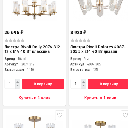
26 696
8 920
₽
₽
Люстра Rivoli Dolly 2074-312
Люстра Rivoli Dolores 4087-
12 х Е14 40 Вт классика
305 5 х Е14 40 Вт дизайн
Бренд
Rivoli
Бренд
Rivoli
Артикул
2074-312
Артикул
4087-305
Высота, мм
1 110
Высота, мм
425
В корзину
В корзину
Купить в 1 клик
Купить в 1 клик