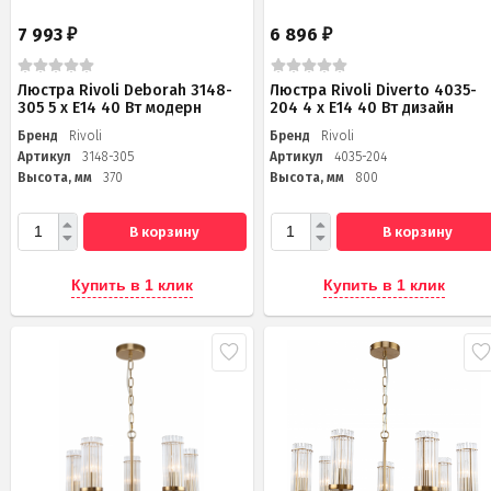
7 993
6 896
₽
₽
Люстра Rivoli Deborah 3148-
Люстра Rivoli Diverto 4035-
305 5 х Е14 40 Вт модерн
204 4 х Е14 40 Вт дизайн
Бренд
Rivoli
Бренд
Rivoli
Артикул
3148-305
Артикул
4035-204
Высота, мм
370
Высота, мм
800
В корзину
В корзину
Купить в 1 клик
Купить в 1 клик