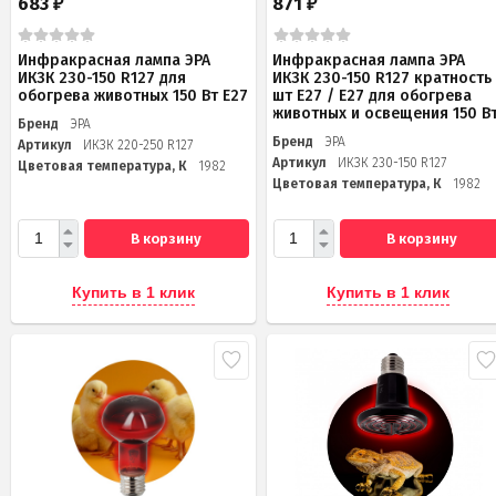
683
871
₽
₽
Инфракрасная лампа ЭРА
Инфракрасная лампа ЭРА
ИКЗК 230-150 R127 для
ИКЗК 230-150 R127 кратность 
обогрева животных 150 Вт Е27
шт Е27 / E27 для обогрева
животных и освещения 150 В
Бренд
ЭРА
Бренд
ЭРА
Артикул
ИКЗК 220-250 R127
Артикул
ИКЗК 230-150 R127
Цветовая температура, К
1982
Цветовая температура, К
1982
В корзину
В корзину
Купить в 1 клик
Купить в 1 клик