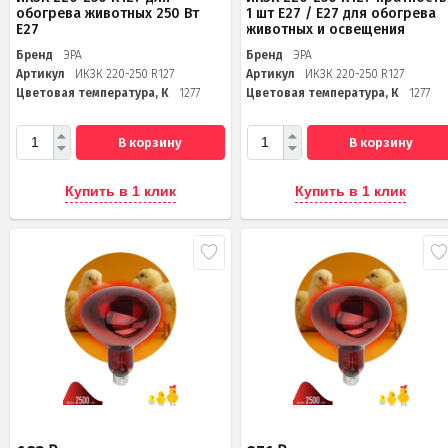
обогрева животных 250 Вт
1 шт Е27 / E27 для обогрева
Е27
животных и освещения
Бренд
ЭРА
Бренд
ЭРА
Артикул
ИКЗК 220-250 R127
Артикул
ИКЗК 220-250 R127
Цветовая температура, К
1277
Цветовая температура, К
1277
В корзину
В корзину
Купить в 1 клик
Купить в 1 клик