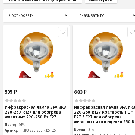
Сортировать:
Показывать по:
535
683
₽
₽
Инфракрасная лампа ЭРА ИКЗ
Инфракрасная лампа ЭРА ИК
220-250 R127 для обогрева
220-250 R127 кратность 1 шт
животных 220-250 Вт Е27
Е27 / E27 для обогрева
животных и освещения 250 В
Бренд
ЭРА
Бренд
ЭРА
Артикул
ИКЗ 220-250 R127 E27