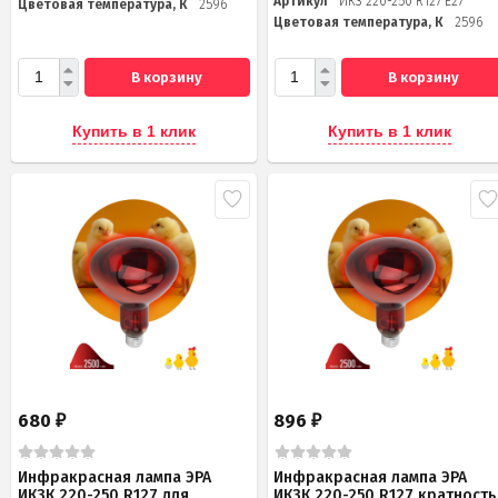
Артикул
ИКЗ 220-250 R127 E27
Цветовая температура, К
2596
Цветовая температура, К
2596
В корзину
В корзину
Купить в 1 клик
Купить в 1 клик
680
896
₽
₽
Инфракрасная лампа ЭРА
Инфракрасная лампа ЭРА
ИКЗК 220-250 R127 для
ИКЗК 220-250 R127 кратность