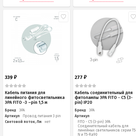
339
277
₽
₽
Кабель питания для
Кабель соединительный для
линейного фитосветильника
фитолампы ЭРА FITO - C5 (3-
ЭРА FITO -3 –pin 1,5 м
pin) IP20
Бренд
ЭРА
Бренд
ЭРА
Артикул
Провод питания 3 pin
Артикул
Световой поток, Лм
нет
FITO - C5 (3-pin) ЭРА
Соединительный кабель для
линейных светильников серии Т5
N и Т5-Ra90