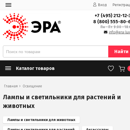
Вход
Регистрац
+7 (495) 212-12-
8 (800) 555-80-
Пн—Пт 9:00—18:
info@era-lux
Найти
Каталог товаров
Главная
Освещение
Лампы и светильники для растений и
животных
Лампы и светильники для животных
Лампы и светильники для растений
Аксессуары