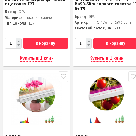
с цоколем Е27
Ra90-Slim полного спектра 1
Вт Т5
Бренд
ЭРА
Бренд
ЭРА
Материал
пластик, силикон
Артикул
FITO-10W-Т5-Ra90-Slim
Тип цоколя
Е27
Световой поток, Лм
нет
В корзину
В корзину
Купить в 1 клик
Купить в 1 клик