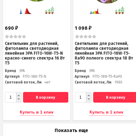
690
1 098
₽
₽
Светильник для растений,
Светильник для растений,
фитолампа светодиодная
фитолампа светодиодная
линейная ЭРА FITO-16W-Т5-N
линейная ЭРА FITO-18W-T5-
красно-синего спектра 16 Вт
Ra90 полного спектра 18 Вт
Т5
Т5
Бренд
ЭРА
Бренд
ЭРА
Артикул
FITO-16W-Т5-N
Артикул
FITO-18W-T5-Ra90
Световой поток, Лм
нет
Световой поток, Лм
1980
В корзину
В корзину
Купить в 1 клик
Купить в 1 клик
Показать еще