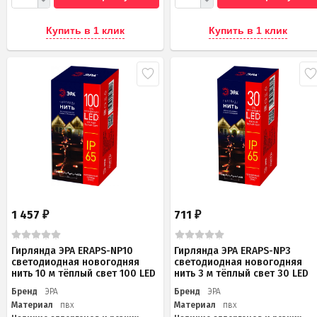
Купить в 1 клик
Купить в 1 клик
1 457
711
₽
₽
Гирлянда ЭРА ERAPS-NP10
Гирлянда ЭРА ERAPS-NP3
светодиодная новогодняя
светодиодная новогодняя
нить 10 м тёплый свет 100 LED
нить 3 м тёплый свет 30 LED
Бренд
ЭРА
Бренд
ЭРА
Материал
пвх
Материал
пвх