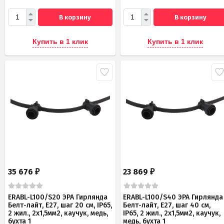
В корзину
В корзину
Купить в 1 клик
Купить в 1 клик
35 676
23 869
₽
₽
ERABL-L100/S20 ЭРА Гирлянда
ERABL-L100/S40 ЭРА Гирлянда
Белт-лайт, Е27, шаг 20 см, IP65,
Белт-лайт, Е27, шаг 40 см,
2 жил., 2х1,5мм2, каучук, медь,
IP65, 2 жил., 2х1,5мм2, каучук,
бухта 1
медь, бухта 1