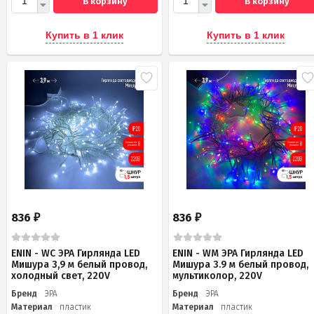
В корзину
В корзину
Купить в 1 клик
Купить в 1 клик
836
836
₽
₽
ENIN - WC ЭРА Гирлянда LED
ENIN - WM ЭРА Гирлянда LED
Мишура 3,9 м белый провод,
Мишура 3.9 м белый провод,
холодный свет, 220V
мультиколор, 220V
Бренд
ЭРА
Бренд
ЭРА
Материал
пластик
Материал
пластик