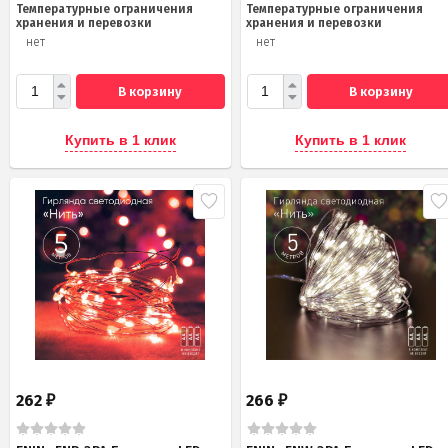
Температурные ограничения
Температурные ограничения
хранения и перевозки
хранения и перевозки
нет
нет
В корзину
В корзину
Купить в 1 клик
Купить в 1 клик
262
266
₽
₽