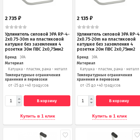
2 735
2 135
₽
₽
Удлинитель силовой ЭРА RP-4-
Удлинитель силовой ЭРА RP-4
2x0.75-30m на пластиковой
2x0.75-20m на пластиковой
катушке без заземления 4
катушке без заземления 4
розетки 30м ПВС 2х0,75мм2
розетки 20м ПВС 2х0,75мм2
Бренд
ЭРА
Бренд
ЭРА
Материал
Материал
Катушка - пластик, рама - металл
Катушка - пластик, рама - металл
Температурные ограничения
Температурные ограничения
хранения и перевозки
хранения и перевозки
от -25 до +40 градусов
от -25 до +40 градусов
В корзину
В корзину
Купить в 1 клик
Купить в 1 клик