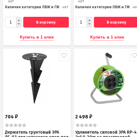
нет
нет
Наличие категории ЛВЖ и ГЖ
нет
Наличие категории ЛВЖ и ГЖ
не
В корзину
В корзину
Купить в 1 клик
Купить в 1 клик
704
2 498
₽
₽
Держатель грунтовый ЭРА
Удлинитель силовой ЭРА RP-4