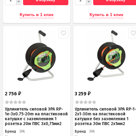
Купить в 1 клик
Купить в 1 клик
2 756
3 259
₽
₽
Удлинитель силовой ЭРА RP-
Удлинитель силовой ЭРА RP-1
1e-3х0.75-20m на пластиковой
2x1-30m на пластиковой
катушке c заземлением 1
катушке без заземления 1
розетка 20м ПВС 3х0,75мм2
розетка 30м ПВС 2x1мм2
Бренд
ЭРА
Бренд
ЭРА