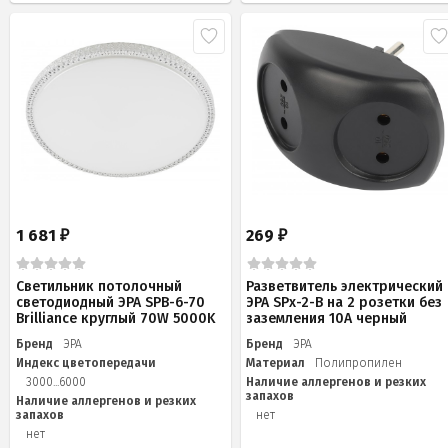
1 681
269
₽
₽
Светильник потолочный
Разветвитель электрический
светодиодный ЭРА SPB-6-70
ЭРА SPx-2-B на 2 розетки без
Brilliance круглый 70W 5000K
заземления 10А черный
Бренд
ЭРА
Бренд
ЭРА
Индекс цветопередачи
Материал
Полипропилен
3000...6000
Наличие аллергенов и резких
запахов
Наличие аллергенов и резких
запахов
нет
нет