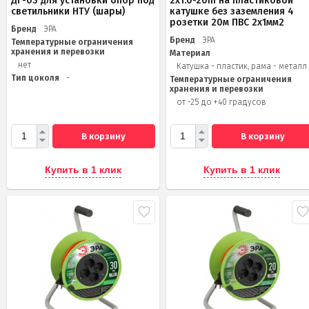
ДГ-03 для установки опор под
2x1.0-20m на пластиковой
светильники НТУ (шары)
катушке без заземления 4
розетки 20м ПВС 2х1мм2
Бренд
ЭРА
Бренд
ЭРА
Температурные ограничения
хранения и перевозки
Материал
нет
Катушка - пластик, рама - металл
Тип цоколя
-
Температурные ограничения
хранения и перевозки
от -25 до +40 градусов
В корзину
В корзину
Купить в 1 клик
Купить в 1 клик