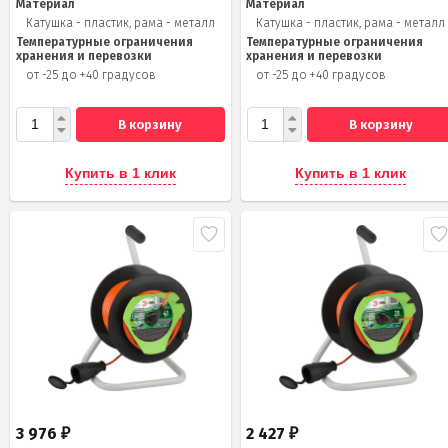
Материал
Материал
Катушка - пластик, рама - металл
Катушка - пластик, рама - металл
Температурные ограничения
Температурные ограничения
хранения и перевозки
хранения и перевозки
от -25 до +40 градусов
от -25 до +40 градусов
В корзину
В корзину
Купить в 1 клик
Купить в 1 клик
3 976
2 427
₽
₽