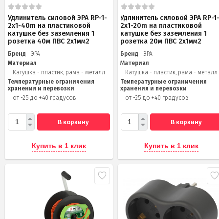
Удлинитель силовой ЭРА RP-1-
Удлинитель силовой ЭРА RP-1
2x1-40m на пластиковой
2x1-20m на пластиковой
катушке без заземления 1
катушке без заземления 1
розетка 40м ПВС 2x1мм2
розетка 20м ПВС 2х1мм2
Бренд
ЭРА
Бренд
ЭРА
Материал
Материал
Катушка - пластик, рама - металл
Катушка - пластик, рама - металл
Температурные ограничения
Температурные ограничения
хранения и перевозки
хранения и перевозки
от -25 до +40 градусов
от -25 до +40 градусов
В корзину
В корзину
Купить в 1 клик
Купить в 1 клик