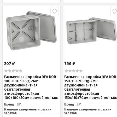
207
756
₽
₽
Распаячная коробка ЭРА KOR-
Распаячная коробка ЭРА KOR
100-100-50-9g-2MP
150-110-70-11g-2MP
двухкомпонентная
двухкомпонентная
безгалогенная
безгалогенная
атмосферостойкая
атмосферостойкая
100х100х50мм прямой монтаж
150х110х70мм прямой монтаж
Бренд
ЭРА
Бренд
ЭРА
Наличие аллергенов и резких
Наличие аллергенов и резких
запахов
запахов