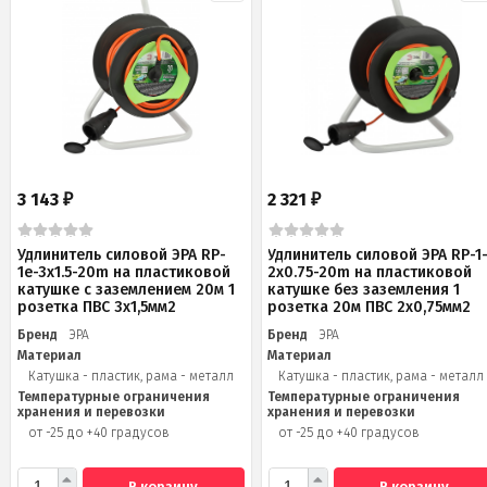
3 143
2 321
₽
₽
Удлинитель силовой ЭРА RP-
Удлинитель силовой ЭРА RP-1
1e-3x1.5-20m на пластиковой
2x0.75-20m на пластиковой
катушке c заземлением 20м 1
катушке без заземления 1
розетка ПВС 3х1,5мм2
розетка 20м ПВС 2х0,75мм2
Бренд
ЭРА
Бренд
ЭРА
Материал
Материал
Катушка - пластик, рама - металл
Катушка - пластик, рама - металл
Температурные ограничения
Температурные ограничения
хранения и перевозки
хранения и перевозки
от -25 до +40 градусов
от -25 до +40 градусов
В корзину
В корзину