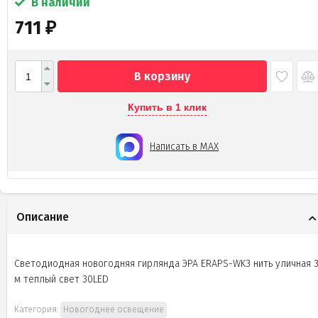
В наличии
711
₽
В корзину
Купить в 1 клик
Написать в MAX
Описание
Светодиодная новогодняя гирлянда ЭРА ERAPS-WK3 нить уличная 
м теплый свет 30LED
Категория:
Новогоднее освещение