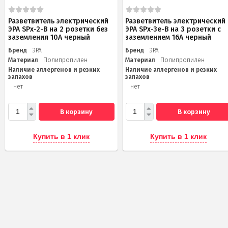
Разветвитель электрический
Разветвитель электрический
ЭРА SPx-2-B на 2 розетки без
ЭРА SPx-3e-B на 3 розетки с
заземления 10А черный
заземлением 16А черный
Бренд
ЭРА
Бренд
ЭРА
Материал
Полипропилен
Материал
Полипропилен
Наличие аллергенов и резких
Наличие аллергенов и резких
запахов
запахов
нет
нет
В корзину
В корзину
Купить в 1 клик
Купить в 1 клик