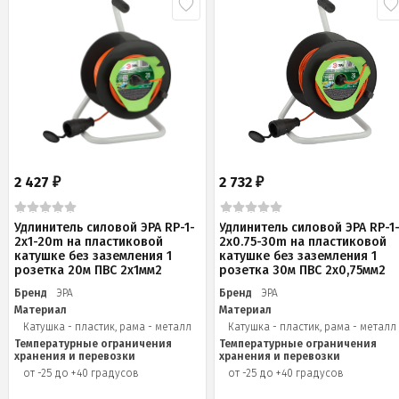
2 427
2 732
₽
₽
Удлинитель силовой ЭРА RP-1-
Удлинитель силовой ЭРА RP-1
2x1-20m на пластиковой
2x0.75-30m на пластиковой
катушке без заземления 1
катушке без заземления 1
розетка 20м ПВС 2х1мм2
розетка 30м ПВС 2х0,75мм2
Бренд
ЭРА
Бренд
ЭРА
Материал
Материал
Катушка - пластик, рама - металл
Катушка - пластик, рама - металл
Температурные ограничения
Температурные ограничения
хранения и перевозки
хранения и перевозки
от -25 до +40 градусов
от -25 до +40 градусов