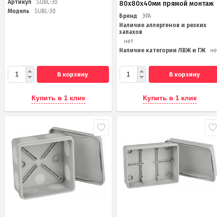
Артикул
SUBL-30
80х80х40мм прямой монтаж
Модель
SUBL-30
Бренд
ЭРА
Наличие аллергенов и резких
запахов
нет
Наличие категории ЛВЖ и ГЖ
не
В корзину
В корзину
Купить в 1 клик
Купить в 1 клик