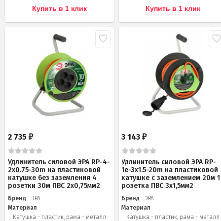
Купить в 1 клик
Купить в 1 клик
2 735
3 143
₽
₽
Удлинитель силовой ЭРА RP-4-
Удлинитель силовой ЭРА RP-
2x0.75-30m на пластиковой
1e-3x1.5-20m на пластиковой
катушке без заземления 4
катушке c заземлением 20м 1
розетки 30м ПВС 2х0,75мм2
розетка ПВС 3х1,5мм2
Бренд
ЭРА
Бренд
ЭРА
Материал
Материал
Катушка - пластик, рама - металл
Катушка - пластик, рама - металл