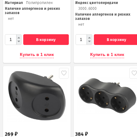
Материал
Полипропилен
Индекс цветопередачи
Наличие аллергенов и резких
3000...6000
запахов
Наличие аллергенов и резких
нет
запахов
нет
В корзину
В корзину
Купить в 1 клик
Купить в 1 клик
269
384
₽
₽