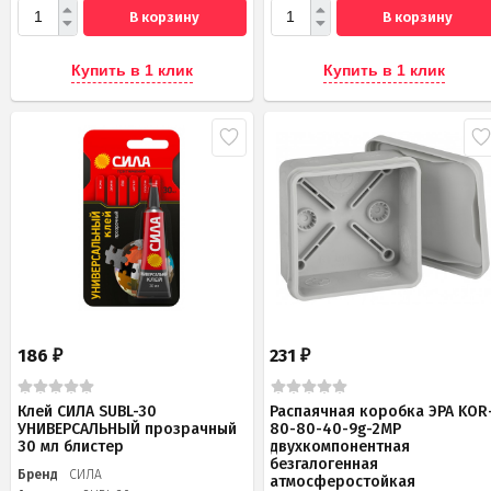
В корзину
В корзину
Купить в 1 клик
Купить в 1 клик
186
231
₽
₽
Клей СИЛА SUBL-30
Распаячная коробка ЭРА KOR
УНИВЕРСАЛЬНЫЙ прозрачный
80-80-40-9g-2MP
30 мл блистер
двухкомпонентная
безгалогенная
Бренд
СИЛА
атмосферостойкая