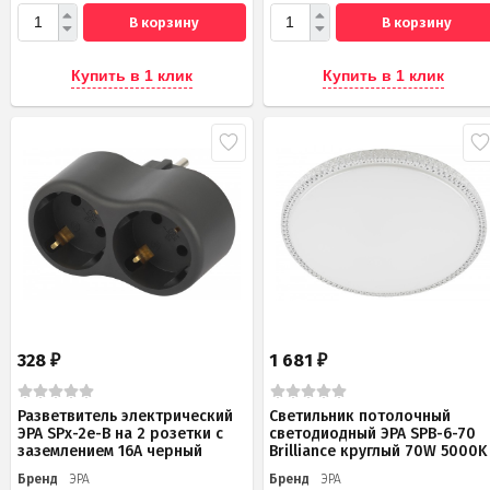
В корзину
В корзину
Купить в 1 клик
Купить в 1 клик
328
1 681
₽
₽
Разветвитель электрический
Светильник потолочный
ЭРА SPx-2e-B на 2 розетки с
светодиодный ЭРА SPB-6-70
заземлением 16А черный
Brilliance круглый 70W 5000K
Бренд
ЭРА
Бренд
ЭРА