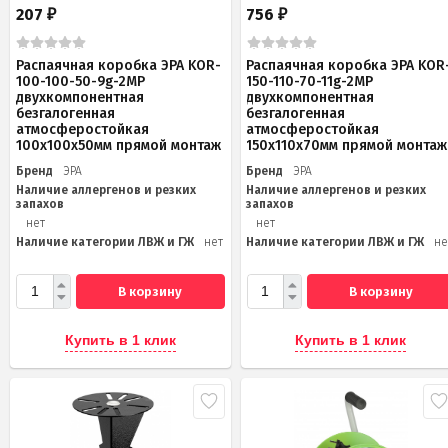
207
756
₽
₽
Распаячная коробка ЭРА KOR-
Распаячная коробка ЭРА KOR
100-100-50-9g-2MP
150-110-70-11g-2MP
двухкомпонентная
двухкомпонентная
безгалогенная
безгалогенная
атмосферостойкая
атмосферостойкая
100х100х50мм прямой монтаж
150х110х70мм прямой монтаж
Бренд
ЭРА
Бренд
ЭРА
Наличие аллергенов и резких
Наличие аллергенов и резких
запахов
запахов
нет
нет
Наличие категории ЛВЖ и ГЖ
нет
Наличие категории ЛВЖ и ГЖ
не
В корзину
В корзину
Купить в 1 клик
Купить в 1 клик