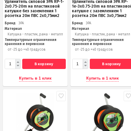
Удлинитель силовой ЭРА RP-1-
Удлинитель силовой ЭРА RP-
2x0.75-20m на пластиковой
1e-3х0.75-20m на пластиково
катушке без заземления 1
катушке c заземлением 1
розетка 20м ПВС 2х0,75мм2
розетка 20м ПВС 3х0,75мм2
Бренд
ЭРА
Бренд
ЭРА
Материал
Материал
Катушка - пластик, рама - металл
Катушка - пластик, рама - металл
Температурные ограничения
Температурные ограничения
хранения и перевозки
хранения и перевозки
от -25 до +40 градусов
от -25 до +40 градусов
В корзину
В корзину
Купить в 1 клик
Купить в 1 клик