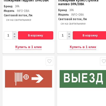
Пожарный гидрант DPA/DBA
Пожарный кран/стрелка
налево DPA/DBA
Бренд
ЭРА
Бренд
ЭРА
Модель
INFO-DBA
Модель
INFO-DBA
Световой поток, Лм
Световой поток, Лм
см на светильнике
см на светильнике
В корзину
В корзину
Купить в 1 клик
Купить в 1 клик