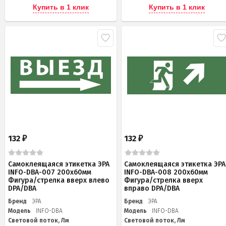
Купить в 1 клик
Купить в 1 клик
132
132
₽
₽
Самоклеящаяся этикетка ЭРА
Самоклеящаяся этикетка ЭРА
INFO-DBA-007 200х60мм
INFO-DBA-008 200х60мм
Фигура/стрелка вверх влево
Фигура/стрелка вверх
DPA/DBA
вправо DPA/DBA
Бренд
ЭРА
Бренд
ЭРА
Модель
INFO-DBA
Модель
INFO-DBA
Световой поток, Лм
Световой поток, Лм