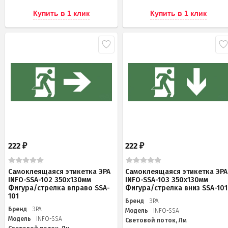
Купить в 1 клик
Купить в 1 клик
222
222
₽
₽
Самоклеящаяся этикетка ЭРА
Самоклеящаяся этикетка ЭРА
INFO-SSA-102 350х130мм
INFO-SSA-103 350х130мм
Фигура/стрелка вправо SSA-
Фигура/стрелка вниз SSA-101
101
Бренд
ЭРА
Бренд
ЭРА
Модель
INFO-SSA
Модель
INFO-SSA
Световой поток, Лм