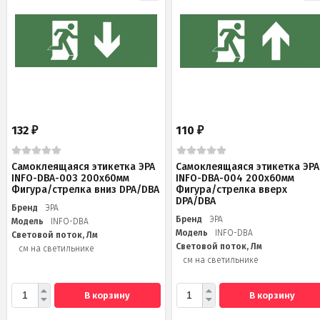
132
110
₽
₽
Самоклеящаяся этикетка ЭРА
Самоклеящаяся этикетка ЭРА
INFO-DBA-003 200х60мм
INFO-DBA-004 200х60мм
Фигура/стрелка вниз DPA/DBA
Фигура/стрелка вверх
DPA/DBA
Бренд
ЭРА
Бренд
ЭРА
Модель
INFO-DBA
Модель
INFO-DBA
Световой поток, Лм
Световой поток, Лм
см на светильнике
см на светильнике
В корзину
В корзину