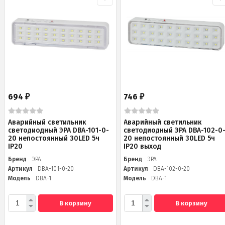
694
746
₽
₽
Аварийный светильник
Аварийный светильник
светодиодный ЭРА DBA-101-0-
светодиодный ЭРА DBA-102-0
20 непостоянный 30LED 5ч
20 непостоянный 30LED 5ч
IP20
IP20 выход
Бренд
ЭРА
Бренд
ЭРА
Артикул
DBA-101-0-20
Артикул
DBA-102-0-20
Модель
DBA-1
Модель
DBA-1
В корзину
В корзину