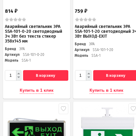
814
759
₽
₽
Аварийный светильник ЭРА
Аварийный светильник ЭРА
SSA-101-0-20 светодиодный
SSA-101-1-20 светодиодный 3
3ч 3Вт без текста стикер
3Вт ВЫХОД-EXIT
358х145 мм
Бренд
ЭРА
Бренд
ЭРА
Артикул
SSA-101-1-20
Артикул
SSA-101-0-20
Модель
SSA-1
Модель
SSA-1
В корзину
В корзину
Купить в 1 клик
Купить в 1 клик