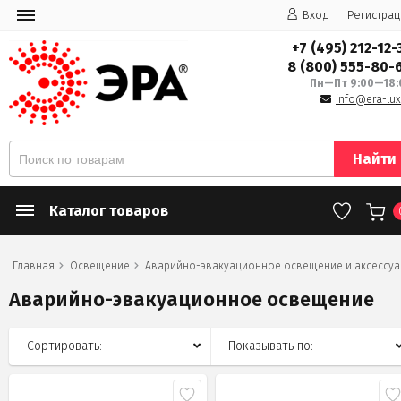
Вход
Регистрац
+7 (495) 212-12-
8 (800) 555-80-
Пн—Пт 9:00—18:
info@era-lux
Найти
Каталог товаров
Главная
Освещение
Аварийно-эвакуационное освещение и аксессу
Аварийно-эвакуационное освещение
Сортировать:
Показывать по: