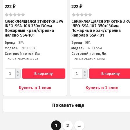
222
222
₽
₽
Самоклеящаяся этикетка ЭРА
Самоклеящаяся этикетка ЭРА
INFO-SSA-106 350х130мм
INFO-SSA-107 350х130мм
Пожарный кран/стрелка
Пожарный кран/стрелка
налево SSA-101
направо SSA-101
Бренд
ЭРА
Бренд
ЭРА
Модель
INFO-SSA
Модель
INFO-SSA
Световой поток, Лм
Световой поток, Лм
см на светильнике
см на светильнике
В корзину
В корзину
Купить в 1 клик
Купить в 1 клик
Показать еще
1
2
→