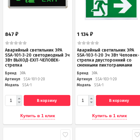
847
1 134
₽
₽
Аварийный светильник ЭРА
Аварийный светильник ЭРА
SSA-101-3-20 светодиодный 3ч
SSA-103-1-20 3ч 3Вт Человек-
3Вт ВЫХОД-EXIT-ЧЕЛОВЕК-
стрелка двусторонний со
стрелка
сменными пиктограммами
Бренд
ЭРА
Бренд
ЭРА
Артикул
SSA-101-3-20
Артикул
SSA-103-1-20
Модель
SSA-1
Модель
SSA-1
В корзину
В корзину
Купить в 1 клик
Купить в 1 клик