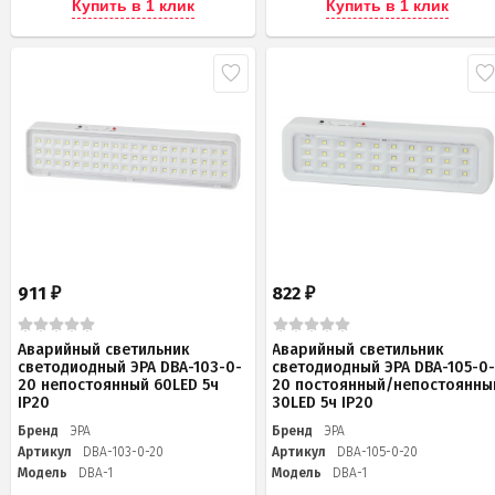
Купить в 1 клик
Купить в 1 клик
911
822
₽
₽
Аварийный светильник
Аварийный светильник
светодиодный ЭРА DBA-103-0-
светодиодный ЭРА DBA-105-0
20 непостоянный 60LED 5ч
20 постоянный/непостоянны
IP20
30LED 5ч IP20
Бренд
ЭРА
Бренд
ЭРА
Артикул
DBA-103-0-20
Артикул
DBA-105-0-20
Модель
DBA-1
Модель
DBA-1