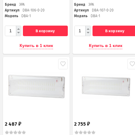
Бренд
ЭРА
Бренд
ЭРА
Артикул
DBA-106-0-20
Артикул
DBA-107-0-20
Модель
DBA-1
Модель
DBA-1
В корзину
В корзину
Купить в 1 клик
Купить в 1 клик
2 487
2 755
₽
₽