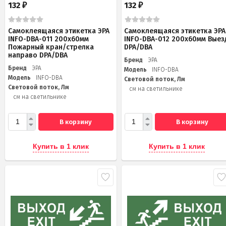
132
132
₽
₽
Самоклеящаяся этикетка ЭРА
Самоклеящаяся этикетка ЭРА
INFO-DBA-011 200х60мм
INFO-DBA-012 200х60мм Выез
Пожарный кран/стрелка
DPA/DBA
направо DPA/DBA
Бренд
ЭРА
Бренд
ЭРА
Модель
INFO-DBA
Модель
INFO-DBA
Световой поток, Лм
Световой поток, Лм
см на светильнике
см на светильнике
В корзину
В корзину
Купить в 1 клик
Купить в 1 клик