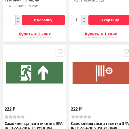
Световой поток, Лм
см на светильнике
см на светильнике
В корзину
В корзину
Купить в 1 клик
Купить в 1 клик
222
222
₽
₽
Самоклеящаяся этикетка ЭРА
Самоклеящаяся этикетка ЭРА
INFO-SSA-104 350х130мм
INFO-SSA-105 350х130мм