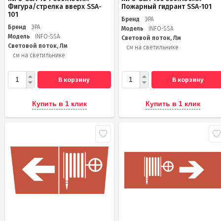
Фигура/стрелка вверх SSA-
Пожарный гидрант SSA-101
101
Бренд
ЭРА
Бренд
ЭРА
Модель
INFO-SSA
Модель
INFO-SSA
Световой поток, Лм
Световой поток, Лм
см на светильнике
см на светильнике
В корзину
В корзину
Купить в 1 клик
Купить в 1 клик