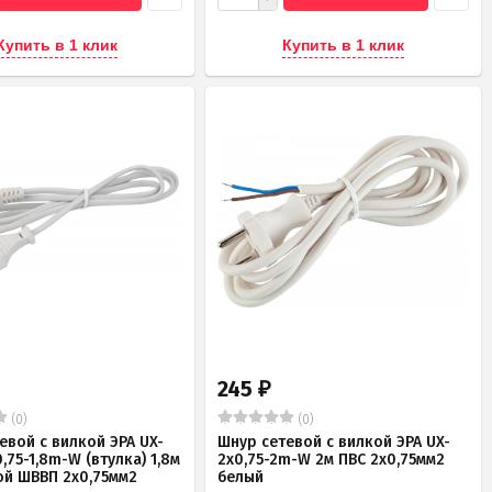
Купить в 1 клик
Купить в 1 клик
245
₽
(0)
(0)
евой с вилкой ЭРА UX-
Шнур сетевой с вилкой ЭРА UX-
,75-1,8m-W (втулка) 1,8м
2x0,75-2m-W 2м ПВС 2x0,75мм2
ой ШВВП 2x0,75мм2
белый