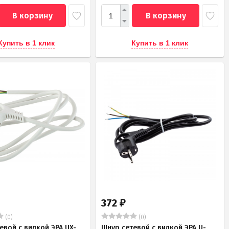
В корзину
В корзину
Купить в 1 клик
Купить в 1 клик
372
₽
(0)
(0)
евой с вилкой ЭРА UX-
Шнур сетевой с вилкой ЭРА U-