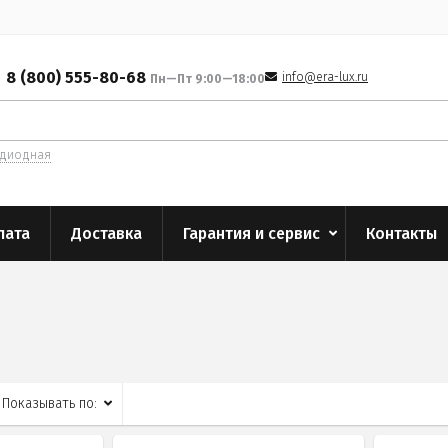
8 (800) 555-80-68
info@era-lux.ru
Пн—Пт 9:00—18:00
одиодная
лата
Доставка
Гарантия и сервис
Контакты
Показывать по: