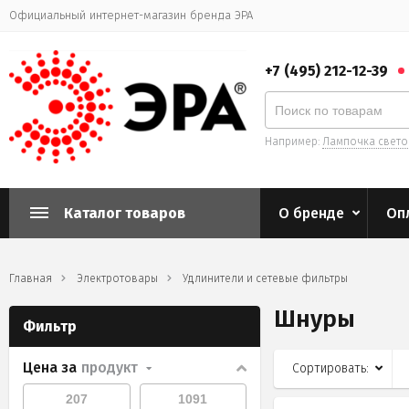
Официальный интернет-магазин бренда ЭРА
+7 (495) 212-12-39
Например:
Лампочка свет
Каталог товаров
О бренде
Оп
Главная
Электротовары
Удлинители и сетевые фильтры
Шнуры
Фильтр
Цена за
продукт
Сортировать: