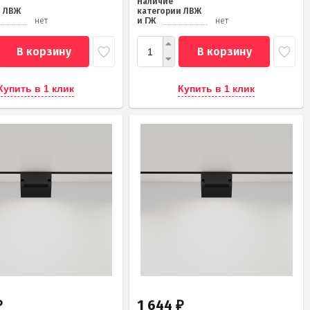
Наличие
и ЛВЖ
категории ЛВЖ
нет
и ГЖ
нет
В корзину
В корзину
Купить в 1 клик
Купить в 1 клик
1 644
₽
₽