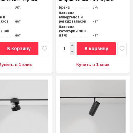
ЭРА
Бренд
ЭРА
Наличие
в и
аллергенов и
пахов
нет
резких запахов
нет
Наличие
и ЛВЖ
категории ЛВЖ
нет
и ГЖ
нет
В корзину
В корзину
Купить в 1 клик
Купить в 1 клик