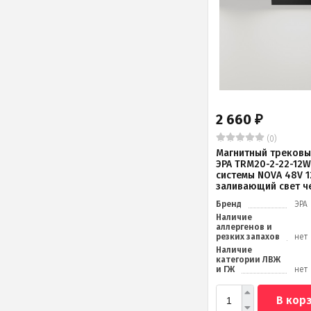
2 660
₽
(0)
Магнитный трековы
ЭРА TRM20-2-22-12W
системы NOVA 48V 1
заливающий свет ч
Бренд
ЭРА
Наличие
аллергенов и
резких запахов
нет
Наличие
категории ЛВЖ
и ГЖ
нет
В кор