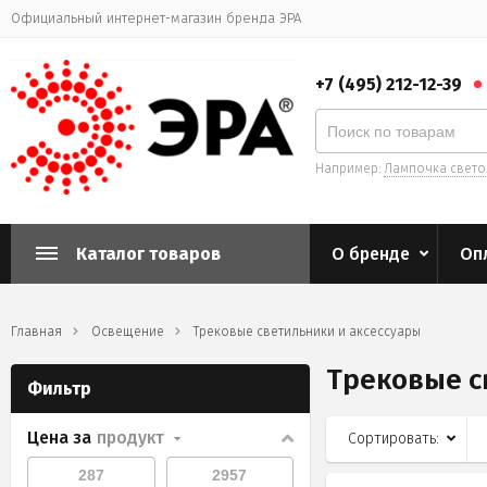
Официальный интернет-магазин бренда ЭРА
+7 (495) 212-12-39
Например:
Лампочка свет
Каталог товаров
О бренде
Оп
Главная
Освещение
Трековые светильники и аксессуары
Трековые с
Фильтр
Цена за
продукт
Сортировать: