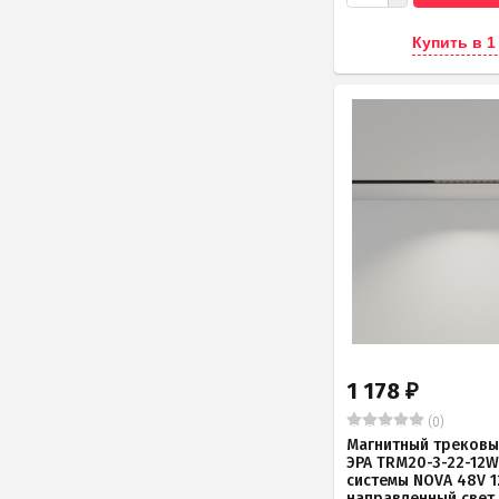
Купить в 1
1 178
₽
(0)
Магнитный трековы
ЭРА TRM20-3-22-12W
системы NOVA 48V 
направленный свет