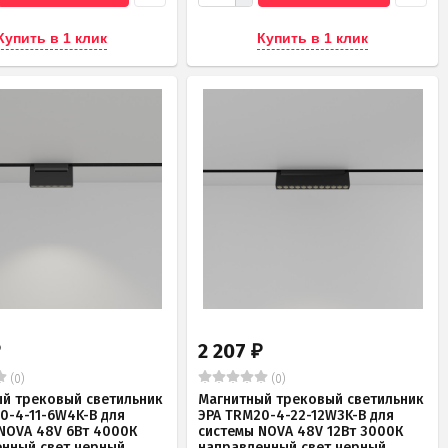
Купить в 1 клик
Купить в 1 клик
2 207
₽
₽
(0)
(0)
й трековый светильник
Магнитный трековый светильник
0-4-11-6W4K-B для
ЭРА TRM20-4-22-12W3K-B для
NOVA 48V 6Вт 4000К
системы NOVA 48V 12Вт 3000К
нный свет черный
направленный свет черный