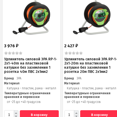
3 976
2 427
₽
₽
Удлинитель силовой ЭРА RP-1-
Удлинитель силовой ЭРА RP-1
2x1-40m на пластиковой
2x1-20m на пластиковой
катушке без заземления 1
катушке без заземления 1
розетка 40м ПВС 2x1мм2
розетка 20м ПВС 2х1мм2
Бренд
ЭРА
Бренд
ЭРА
Материал
Материал
Катушка - пластик, рама - металл
Катушка - пластик, рама - металл
Температурные ограничения
Температурные ограничения
хранения и перевозки
хранения и перевозки
от -25 до +40 градусов
от -25 до +40 градусов
В корзину
В корзину