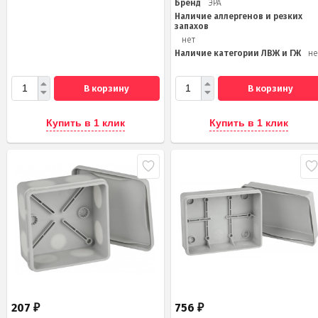
Бренд
ЭРА
Наличие аллергенов и резких
запахов
нет
Наличие категории ЛВЖ и ГЖ
не
В корзину
В корзину
Купить в 1 клик
Купить в 1 клик
207
756
₽
₽