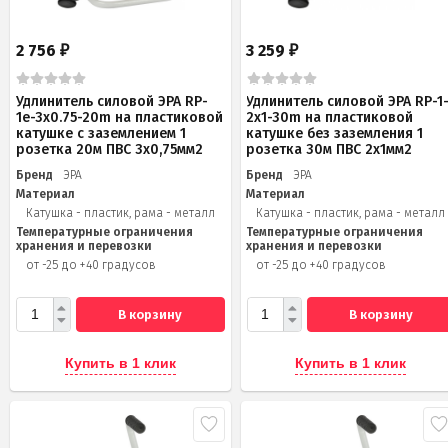
2 756
3 259
₽
₽
Удлинитель силовой ЭРА RP-
Удлинитель силовой ЭРА RP-1
1e-3х0.75-20m на пластиковой
2x1-30m на пластиковой
катушке c заземлением 1
катушке без заземления 1
розетка 20м ПВС 3х0,75мм2
розетка 30м ПВС 2x1мм2
Бренд
ЭРА
Бренд
ЭРА
Материал
Материал
Катушка - пластик, рама - металл
Катушка - пластик, рама - металл
Температурные ограничения
Температурные ограничения
хранения и перевозки
хранения и перевозки
от -25 до +40 градусов
от -25 до +40 градусов
В корзину
В корзину
Купить в 1 клик
Купить в 1 клик