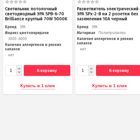
Светильник потолочный
Разветвитель электрический
светодиодный ЭРА SPB-6-70
ЭРА SPx-2-B на 2 розетки без
Brilliance круглый 70W 5000K
заземления 10А черный
Бренд
ЭРА
Бренд
ЭРА
Индекс цветопередачи
Материал
Полипропилен
3000...6000
Наличие аллергенов и резких
запахов
Наличие аллергенов и резких
запахов
нет
нет
В корзину
В корзину
Купить в 1 клик
Купить в 1 клик