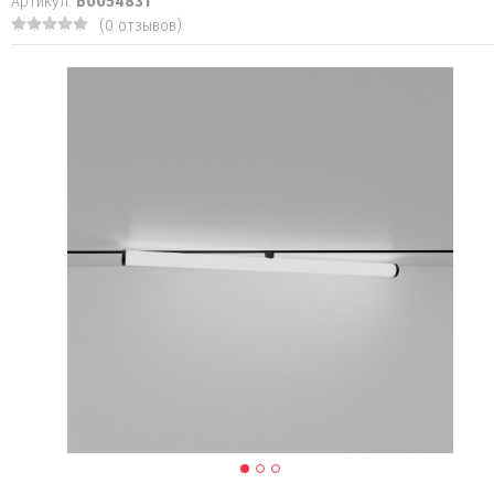
Артикул:
Б0054831
(0 отзывов)