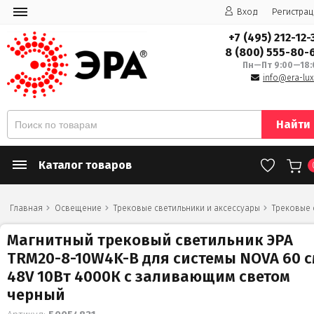
Вход
Регистрац
+7 (495) 212-12-
8 (800) 555-80-
Пн—Пт 9:00—18:
info@era-lux
Найти
Каталог товаров
Главная
Освещение
Трековые светильники и аксессуары
Трековые 
Магнитный трековый светильник ЭРА
TRM20-8-10W4K-B для системы NOVA 60 
48V 10Вт 4000К с заливающим светом
черный