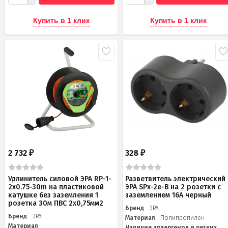
Купить в 1 клик
Купить в 1 клик
2 732
328
₽
₽
Удлинитель силовой ЭРА RP-1-
Разветвитель электрический
2x0.75-30m на пластиковой
ЭРА SPx-2e-B на 2 розетки с
катушке без заземления 1
заземлением 16А черный
розетка 30м ПВС 2х0,75мм2
Бренд
ЭРА
Бренд
ЭРА
Материал
Полипропилен
Материал
Наличие аллергенов и резких