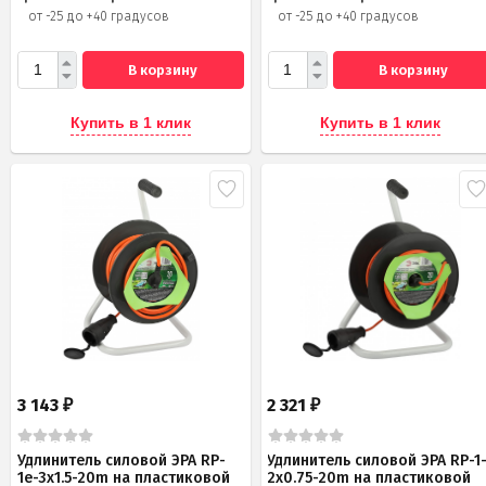
от -25 до +40 градусов
от -25 до +40 градусов
В корзину
В корзину
Купить в 1 клик
Купить в 1 клик
3 143
2 321
₽
₽
Удлинитель силовой ЭРА RP-
Удлинитель силовой ЭРА RP-1
1e-3x1.5-20m на пластиковой
2x0.75-20m на пластиковой