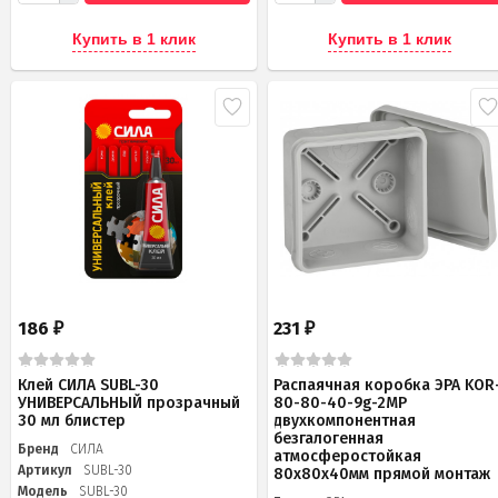
Купить в 1 клик
Купить в 1 клик
186
231
₽
₽
Клей СИЛА SUBL-30
Распаячная коробка ЭРА KOR
УНИВЕРСАЛЬНЫЙ прозрачный
80-80-40-9g-2MP
30 мл блистер
двухкомпонентная
безгалогенная
Бренд
СИЛА
атмосферостойкая
Артикул
SUBL-30
80х80х40мм прямой монтаж
Модель
SUBL-30