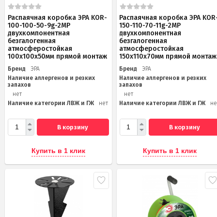
Распаячная коробка ЭРА KOR-
Распаячная коробка ЭРА KOR
100-100-50-9g-2MP
150-110-70-11g-2MP
двухкомпонентная
двухкомпонентная
безгалогенная
безгалогенная
атмосферостойкая
атмосферостойкая
100х100х50мм прямой монтаж
150х110х70мм прямой монтаж
Бренд
ЭРА
Бренд
ЭРА
Наличие аллергенов и резких
Наличие аллергенов и резких
запахов
запахов
нет
нет
Наличие категории ЛВЖ и ГЖ
нет
Наличие категории ЛВЖ и ГЖ
не
В корзину
В корзину
Купить в 1 клик
Купить в 1 клик