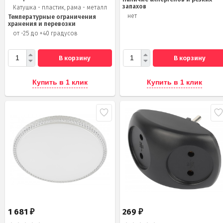
запахов
Катушка - пластик, рама - металл
нет
Температурные ограничения
хранения и перевозки
от -25 до +40 градусов
В корзину
В корзину
Купить в 1 клик
Купить в 1 клик
1 681
269
₽
₽