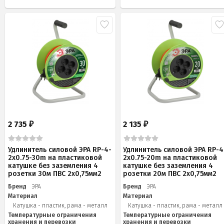
2 735
2 135
₽
₽
Удлинитель силовой ЭРА RP-4-
Удлинитель силовой ЭРА RP-4
2x0.75-30m на пластиковой
2x0.75-20m на пластиковой
катушке без заземления 4
катушке без заземления 4
розетки 30м ПВС 2х0,75мм2
розетки 20м ПВС 2х0,75мм2
Бренд
ЭРА
Бренд
ЭРА
Материал
Материал
Катушка - пластик, рама - металл
Катушка - пластик, рама - металл
Температурные ограничения
Температурные ограничения
хранения и перевозки
хранения и перевозки