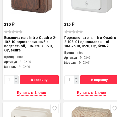
210
215
₽
₽
Выключатель Intro Quadro 2-
Переключатель Intro Quadro
102-10 одноклавишный с
2-103-01 одноклавишный
подсветкой, 10А-250В, IP20,
10А-250В, IP20, ОУ, белый
ОУ, венге
Бренд
Intro
Бренд
Intro
Артикул
2-103-01
Артикул
2-102-10
Модель
2-103-01
Модель
2-102-10
В корзину
В корзину
Купить в 1 клик
Купить в 1 клик