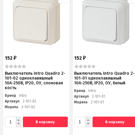
152
152
₽
₽
Выключатель Intro Quadro 2-
Выключатель Intro Quadro 2-
101-02 одноклавишный
101-01 одноклавишный
10А-250В, IP20, ОУ, слоновая
10А-250В, IP20, ОУ, белый
кость
Бренд
Intro
Бренд
Intro
Артикул
2-101-01
Артикул
2-101-02
Модель
2-101-01
Модель
2-101-02
В корзину
В корзину