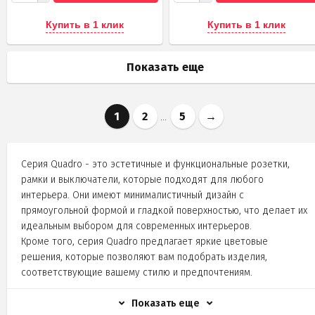
Купить в 1 клик
Купить в 1 клик
Показать еще
1
2
5
→
...
Серия Quadro - это эстетичные и функциональные розетки,
рамки и выключатели, которые подходят для любого
интерьера. Они имеют минималистичный дизайн с
прямоугольной формой и гладкой поверхностью, что делает их
идеальным выбором для современных интерьеров.
Кроме того, серия Quadro предлагает яркие цветовые
решения, которые позволяют вам подобрать изделия,
соответствующие вашему стилю и предпочтениям.
Все изделия серии Quadro соответствуют высоким стандартам
безопасности и качества. Они легко монтируются и имеют
Показать еще