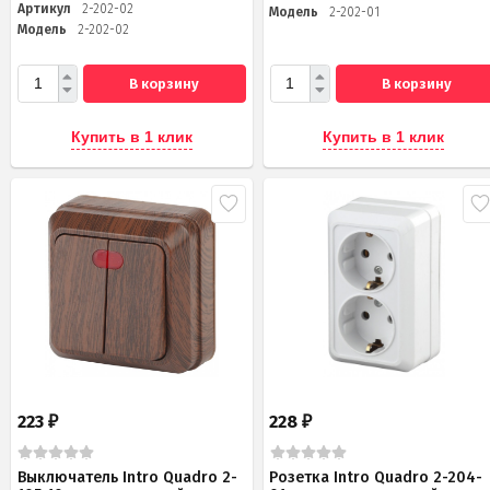
Артикул
2-202-02
Модель
2-202-01
Модель
2-202-02
В корзину
В корзину
Купить в 1 клик
Купить в 1 клик
223
228
₽
₽
Выключатель Intro Quadro 2-
Розетка Intro Quadro 2-204-