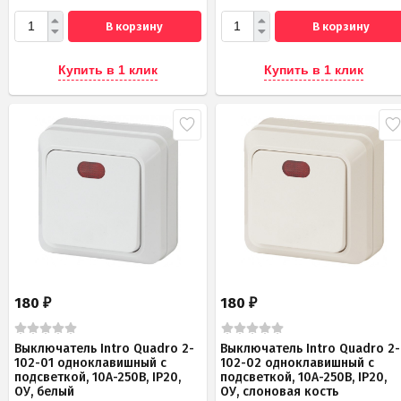
В корзину
В корзину
Купить в 1 клик
Купить в 1 клик
180
180
₽
₽
Выключатель Intro Quadro 2-
Выключатель Intro Quadro 2-
102-01 одноклавишный с
102-02 одноклавишный с
подсветкой, 10А-250В, IP20,
подсветкой, 10А-250В, IP20,
ОУ, белый
ОУ, слоновая кость