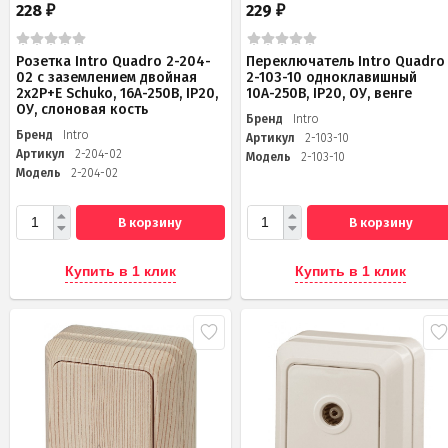
228
229
₽
₽
Розетка Intro Quadro 2-204-
Переключатель Intro Quadro
02 с заземлением двойная
2-103-10 одноклавишный
2х2P+E Schuko, 16А-250В, IP20,
10А-250В, IP20, ОУ, венге
ОУ, слоновая кость
Бренд
Intro
Бренд
Intro
Артикул
2-103-10
Артикул
2-204-02
Модель
2-103-10
Модель
2-204-02
В корзину
В корзину
Купить в 1 клик
Купить в 1 клик