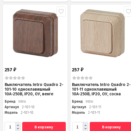
257
257
₽
₽
Выключатель Intro Quadro 2-
Выключатель Intro Quadro 2-
101-10 одноклавишный
101-11 одноклавишный
10А-250В, IP20, ОУ, венге
10А-250В, IP20, ОУ, сосна
Бренд
Intro
Бренд
Intro
Артикул
2-101-10
Артикул
2-101-11
Модель
2-101-10
Модель
2-101-11
В корзину
В корзину