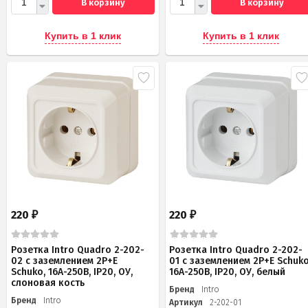
В корзину
В корзину
Купить в 1 клик
Купить в 1 клик
220
220
₽
₽
Розетка Intro Quadro 2-202-
Розетка Intro Quadro 2-202-
02 с заземлением 2P+E
01 с заземлением 2P+E Schuko
Schuko, 16А-250В, IP20, ОУ,
16А-250В, IP20, ОУ, белый
слоновая кость
Бренд
Intro
Бренд
Intro
Артикул
2-202-01