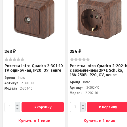
243
254
₽
₽
Розетка Intro Quadro 2-301-10
Розетка Intro Quadro 2-202-1
TV одиночная, IP20, ОУ, венге
с заземлением 2P+E Schuko,
16А-250В, IP20, ОУ, венге
Бренд
Intro
Бренд
Intro
Артикул
2-301-10
Артикул
2-202-10
Модель
2-301-10
Модель
2-202-10
В корзину
В корзину
Купить в 1 клик
Купить в 1 клик