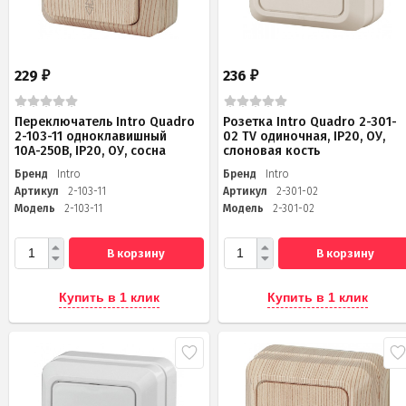
229
236
₽
₽
Переключатель Intro Quadro
Розетка Intro Quadro 2-301-
2-103-11 одноклавишный
02 TV одиночная, IP20, ОУ,
10А-250В, IP20, ОУ, сосна
слоновая кость
Бренд
Intro
Бренд
Intro
Артикул
2-103-11
Артикул
2-301-02
Модель
2-103-11
Модель
2-301-02
В корзину
В корзину
Купить в 1 клик
Купить в 1 клик