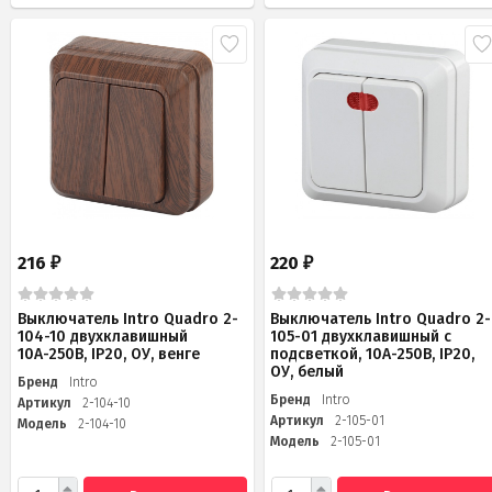
216
220
₽
₽
Выключатель Intro Quadro 2-
Выключатель Intro Quadro 2-
104-10 двухклавишный
105-01 двухклавишный с
10А-250В, IP20, ОУ, венге
подсветкой, 10А-250В, IP20,
ОУ, белый
Бренд
Intro
Бренд
Intro
Артикул
2-104-10
Артикул
2-105-01
Модель
2-104-10
Модель
2-105-01