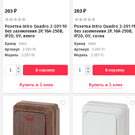
203
203
₽
₽
Розетка Intro Quadro 2-201-10
Розетка Intro Quadro 2-201-1
без заземления 2P, 16А-250В,
без заземления 2P, 16А-250В,
IP20, ОУ, венге
IP20, ОУ, сосна
Бренд
Intro
Бренд
Intro
Артикул
2-201-10
Артикул
2-201-11
Модель
2-201-10
Модель
2-201-11
В корзину
В корзину
Купить в 1 клик
Купить в 1 клик