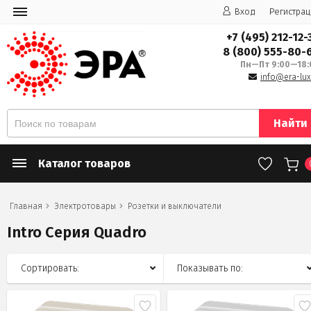
Вход
Регистрац
+7 (495) 212-12-
8 (800) 555-80-
Пн—Пт 9:00—18:
info@era-lux
Найти
Каталог товаров
Главная
Электротовары
Розетки и выключатели
Intro Серия Quadro
Сортировать:
Показывать по: