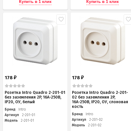
Купить в 1 клик
Купить в 1 клик
178
178
₽
₽
Розетка Intro Quadro 2-201-01
Розетка Intro Quadro 2-201-
без заземления 2P, 16А-250В,
02 без заземления 2P,
IP20, ОУ, белый
16А-250В, IP20, ОУ, слоновая
кость
Бренд
Intro
Бренд
Intro
Артикул
2-201-01
Артикул
2-201-02
Модель
2-201-01
Модель
2-201-02