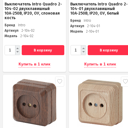
Выключатель Intro Quadro 2-
Выключатель Intro Quadro 2-
104-02 двухклавишный
104-01 двухклавишный
10А-250В, IP20, ОУ, слоновая
10А-250В, IP20, ОУ, белый
кость
Бренд
Intro
Бренд
Intro
Артикул
2-104-01
Артикул
2-104-02
Модель
2-104-01
Модель
2-104-02
В корзину
В корзину
Купить в 1 клик
Купить в 1 клик