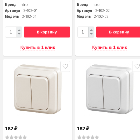
Бренд
Intro
Бренд
Intro
Артикул
2-102-01
Артикул
2-102-02
Модель
2-102-01
Модель
2-102-02
В корзину
В корзину
Купить в 1 клик
Купить в 1 клик
182
182
₽
₽