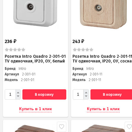
236
243
₽
₽
Розетка Intro Quadro 2-301-01
Розетка Intro Quadro 2-301-1
TV одиночная, IP20, ОУ, белый
TV одиночная, IP20, ОУ, сосна
Бренд
Intro
Бренд
Intro
Артикул
2-301-01
Артикул
2-301-11
Модель
2-301-01
Модель
2-301-11
В корзину
В корзину
Купить в 1 клик
Купить в 1 клик