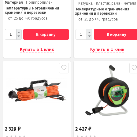
Материал
Полипропилен
Катушка - пластик, рама - металл
Температурные ограничения
Температурные ограничения
хранения и перевозки
хранения и перевозки
от -25 до +40 градусов
от -25 до +40 градусов
В корзину
В корзину
Купить в 1 клик
Купить в 1 клик
2 329
2 427
₽
₽