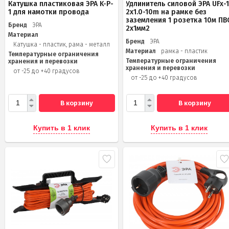
Катушка пластиковая ЭРА K-P-
Удлинитель силовой ЭРА UFx-1
1 для намотки провода
2x1.0-10m на рамке без
заземления 1 розетка 10м ПВ
Бренд
ЭРА
2х1мм2
Материал
Бренд
ЭРА
Катушка - пластик, рама - металл
Материал
рамка - пластик
Температурные ограничения
Температурные ограничения
хранения и перевозки
хранения и перевозки
от -25 до +40 градусов
от -25 до +40 градусов
В корзину
В корзину
Купить в 1 клик
Купить в 1 клик