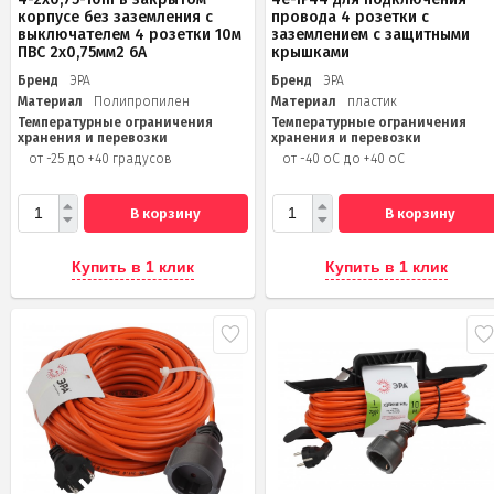
корпусе без заземления с
провода 4 розетки c
выключателем 4 розетки 10м
заземлением с защитными
ПВС 2x0,75мм2 6А
крышками
Бренд
ЭРА
Бренд
ЭРА
Материал
Полипропилен
Материал
пластик
Температурные ограничения
Температурные ограничения
хранения и перевозки
хранения и перевозки
от -25 до +40 градусов
от -40 оС до +40 оС
В корзину
В корзину
Купить в 1 клик
Купить в 1 клик