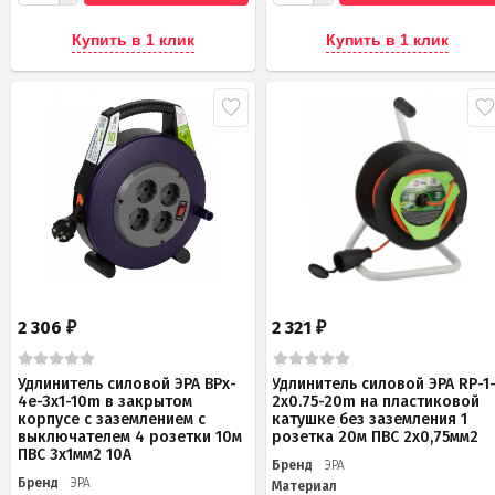
Купить в 1 клик
Купить в 1 клик
2 306
2 321
₽
₽
Удлинитель силовой ЭРА BPx-
Удлинитель силовой ЭРА RP-1
4e-3x1-10m в закрытом
2x0.75-20m на пластиковой
корпусе с заземлением с
катушке без заземления 1
выключателем 4 розетки 10м
розетка 20м ПВС 2х0,75мм2
ПВС 3x1мм2 10А
Бренд
ЭРА
Бренд
ЭРА
Материал