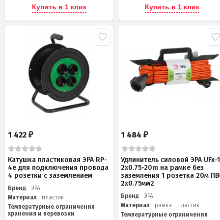
Купить в 1 клик
Купить в 1 клик
1 422
1 484
₽
₽
Катушка пластиковая ЭРА RP-
Удлинитель силовой ЭРА UFx-1
4e для подключения провода
2x0.75-20m на рамке без
4 розетки c заземлением
заземления 1 розетка 20м ПВ
2x0.75мм2
Бренд
ЭРА
Бренд
ЭРА
Материал
пластик
Материал
рамка - пластик
Температурные ограничения
хранения и перевозки
Температурные ограничения