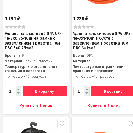
1 191
1 228
₽
₽
Удлинитель силовой ЭРА UFx-
Удлинитель силовой ЭРА UPx-
1e-3x0.75-10m на рамке c
1e-3x1-10m в бухте с
заземлением 1 розетка 10м
заземлением 1 розетка 10м
ПВС 3x0.75мм2
ПВС 3х1мм2
Бренд
ЭРА
Бренд
ЭРА
Материал
рамка - пластик
Материал
-
Температурные ограничения
Температурные ограничения
хранения и перевозки
хранения и перевозки
от -25 до +40 градусов
от -25 до +40 градусов
В корзину
В корзину
Купить в 1 клик
Купить в 1 клик