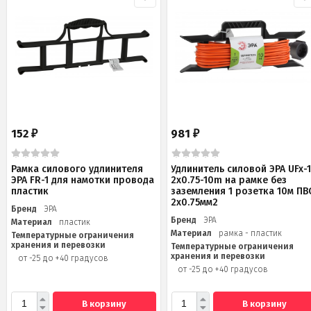
152
981
₽
₽
Рамка силового удлинителя
Удлинитель силовой ЭРА UFx-1
ЭРА FR-1 для намотки провода
2x0.75-10m на рамке без
пластик
заземления 1 розетка 10м ПВ
2x0.75мм2
Бренд
ЭРА
Бренд
ЭРА
Материал
пластик
Материал
рамка - пластик
Температурные ограничения
хранения и перевозки
Температурные ограничения
хранения и перевозки
от -25 до +40 градусов
от -25 до +40 градусов
В корзину
В корзину