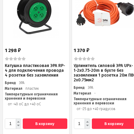
1 298
1 370
₽
₽
Катушка пластиковая ЭРА RP-
Удлинитель силовой ЭРА UPx-
4 для подключения провода
1-2x0.75-20m в бухте без
4 розетки без заземления
заземления 1 розетка 20м ПВ
2х0.75мм2
Бренд
ЭРА
Бренд
ЭРА
Материал
пластик
Материал
-
Температурные ограничения
хранения и перевозки
Температурные ограничения
хранения и перевозки
от -40 оС до +40 оС
от -25 до +40 градусов
В корзину
В корзину