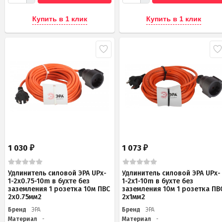
Купить в 1 клик
Купить в 1 клик
1 030
1 073
₽
₽
Удлинитель силовой ЭРА UPx-
Удлинитель силовой ЭРА UPx-
1-2x0.75-10m в бухте без
1-2x1-10m в бухте без
заземления 1 розетка 10м ПВС
заземления 10м 1 розетка ПВ
2х0.75мм2
2х1мм2
Бренд
ЭРА
Бренд
ЭРА
Материал
-
Материал
-