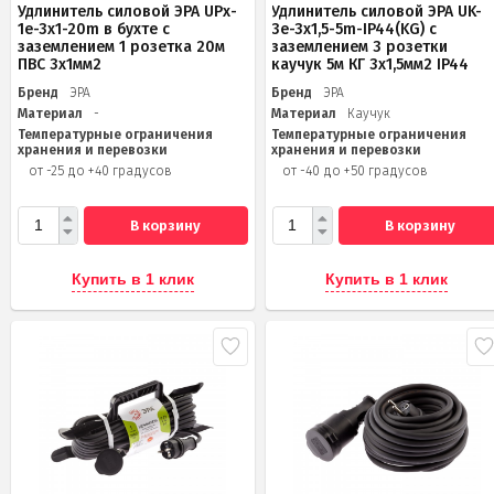
Удлинитель силовой ЭРА UPx-
Удлинитель силовой ЭРА UK-
1e-3x1-20m в бухте с
3e-3x1,5-5m-IP44(KG) с
заземлением 1 розетка 20м
заземлением 3 розетки
ПВС 3х1мм2
каучук 5м КГ 3х1,5мм2 IP44
Бренд
ЭРА
Бренд
ЭРА
Материал
-
Материал
Каучук
Температурные ограничения
Температурные ограничения
хранения и перевозки
хранения и перевозки
от -25 до +40 градусов
от -40 до +50 градусов
В корзину
В корзину
Купить в 1 клик
Купить в 1 клик