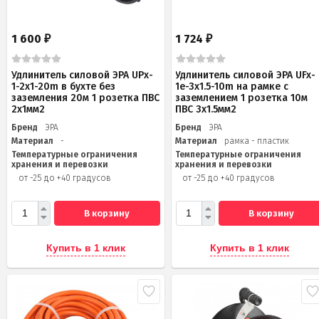
1 600
1 724
₽
₽
Удлинитель силовой ЭРА UPx-
Удлинитель силовой ЭРА UFx-
1-2x1-20m в бухте без
1e-3x1.5-10m на рамке c
заземления 20м 1 розетка ПВС
заземлением 1 розетка 10м
2х1мм2
ПВС 3x1.5мм2
Бренд
ЭРА
Бренд
ЭРА
Материал
-
Материал
рамка - пластик
Температурные ограничения
Температурные ограничения
хранения и перевозки
хранения и перевозки
от -25 до +40 градусов
от -25 до +40 градусов
В корзину
В корзину
Купить в 1 клик
Купить в 1 клик