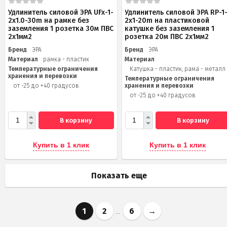
Удлинитель силовой ЭРА UFx-1-
Удлинитель силовой ЭРА RP-1
2x1.0-30m на рамке без
2x1-20m на пластиковой
заземления 1 розетка 30м ПВС
катушке без заземления 1
2х1мм2
розетка 20м ПВС 2х1мм2
Бренд
ЭРА
Бренд
ЭРА
Материал
рамка - пластик
Материал
Температурные ограничения
Катушка - пластик, рама - металл
хранения и перевозки
Температурные ограничения
от -25 до +40 градусов
хранения и перевозки
от -25 до +40 градусов
В корзину
В корзину
Купить в 1 клик
Купить в 1 клик
Показать еще
1
2
6
→
...