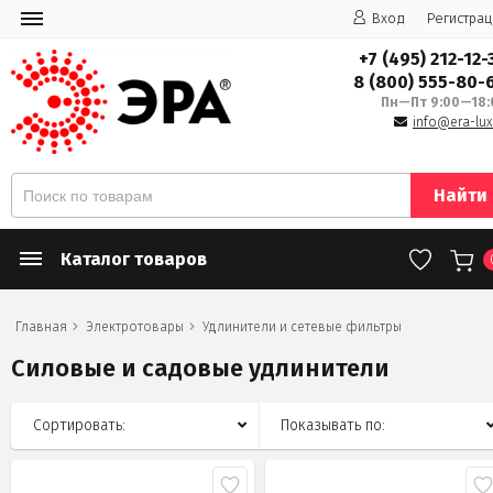
Вход
Регистрац
+7 (495) 212-12-
8 (800) 555-80-
Пн—Пт 9:00—18:
info@era-lux
Найти
Каталог товаров
Главная
Электротовары
Удлинители и сетевые фильтры
Силовые и садовые удлинители
Сортировать:
Показывать по: