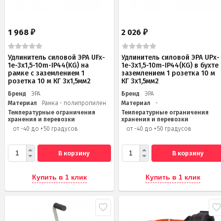
1 968
2 026
₽
₽
Удлинитель силовой ЭРА UFx-
Удлинитель силовой ЭРА UPx-
1e-3x1,5-10m-IP44(KG) на
1e-3x1,5-10m-IP44(KG) в бухте 
рамке с заземлением 1
заземлением 1 розетка 10 м
розетка 10 м КГ 3х1,5мм2
КГ 3х1,5мм2
Бренд
ЭРА
Бренд
ЭРА
Материал
Рамка - полипропилен
Материал
-
Температурные ограничения
Температурные ограничения
хранения и перевозки
хранения и перевозки
от -40 до +50 градусов
от -40 до +50 градусов
В корзину
В корзину
Купить в 1 клик
Купить в 1 клик