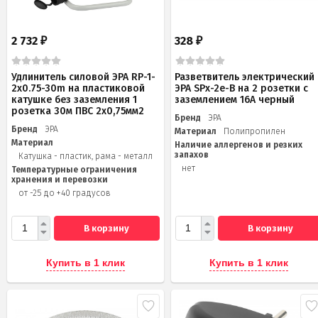
2 732
328
₽
₽
Удлинитель силовой ЭРА RP-1-
Разветвитель электрический
2x0.75-30m на пластиковой
ЭРА SPx-2e-B на 2 розетки с
катушке без заземления 1
заземлением 16А черный
розетка 30м ПВС 2х0,75мм2
Бренд
ЭРА
Бренд
ЭРА
Материал
Полипропилен
Материал
Наличие аллергенов и резких
запахов
Катушка - пластик, рама - металл
нет
Температурные ограничения
хранения и перевозки
от -25 до +40 градусов
В корзину
В корзину
Купить в 1 клик
Купить в 1 клик