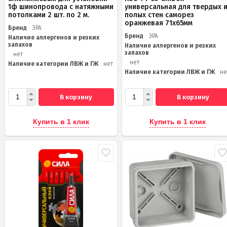
1ф шинопровода с натяжными
универсальная для твердых 
потолками 2 шт. по 2 м.
полых стен саморез
оранжевая 71х65мм
Бренд
ЭРА
Бренд
ЭРА
Наличие аллергенов и резких
запахов
Наличие аллергенов и резких
запахов
нет
нет
Наличие категории ЛВЖ и ГЖ
нет
Наличие категории ЛВЖ и ГЖ
не
В корзину
В корзину
Купить в 1 клик
Купить в 1 клик