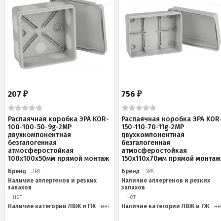
207
756
₽
₽
Распаячная коробка ЭРА KOR-
Распаячная коробка ЭРА KOR
100-100-50-9g-2MP
150-110-70-11g-2MP
двухкомпонентная
двухкомпонентная
безгалогенная
безгалогенная
атмосферостойкая
атмосферостойкая
100х100х50мм прямой монтаж
150х110х70мм прямой монтаж
Бренд
ЭРА
Бренд
ЭРА
Наличие аллергенов и резких
Наличие аллергенов и резких
запахов
запахов
нет
нет
Наличие категории ЛВЖ и ГЖ
нет
Наличие категории ЛВЖ и ГЖ
не