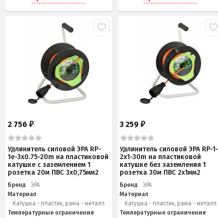
2 756
3 259
₽
₽
Удлинитель силовой ЭРА RP-
Удлинитель силовой ЭРА RP-1
1e-3х0.75-20m на пластиковой
2x1-30m на пластиковой
катушке c заземлением 1
катушке без заземления 1
розетка 20м ПВС 3х0,75мм2
розетка 30м ПВС 2x1мм2
Бренд
ЭРА
Бренд
ЭРА
Материал
Материал
Катушка - пластик, рама - металл
Катушка - пластик, рама - металл
Температурные ограничения
Температурные ограничения