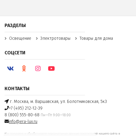
РАЗДЕЛЫ
Освещение
Электротовары
Товары для дома
СОЦСЕТИ
КОНТАКТЫ
г. Москва, м. Варшавская, ул. Болотниковская, 5к3
+7 (495) 212-12-39
8 (800) 555-80-68
Пн—Пт 9:00—18:00
info@era-lux.ru
Мы получаем и обрабатываем персональные данные посетителей нашего сайта в