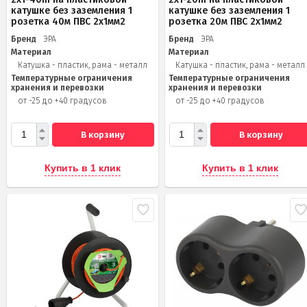
катушке без заземления 1
катушке без заземления 1
розетка 40м ПВС 2x1мм2
розетка 20м ПВС 2х1мм2
Бренд
ЭРА
Бренд
ЭРА
Материал
Материал
Катушка - пластик, рама - металл
Катушка - пластик, рама - металл
Температурные ограничения
Температурные ограничения
хранения и перевозки
хранения и перевозки
от -25 до +40 градусов
от -25 до +40 градусов
В корзину
В корзину
Купить в 1 клик
Купить в 1 клик