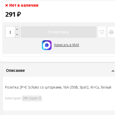
Нет в наличии
291
₽
В корзину
Написать в MAX
Описание
Розетка 2P+E Schuko со шторками, 16А-250В, Эра12, Al+Cu, белый
Категория:
ЭРА Серия 12