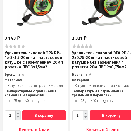
3 143
2 321
₽
₽
Удлинитель силовой ЭРА RP-
Удлинитель силовой ЭРА RP-1
1e-3x1.5-20m на пластиковой
2x0.75-20m на пластиковой
катушке c заземлением 20м 1
катушке без заземления 1
розетка ПВС 3х1,5мм2
розетка 20м ПВС 2х0,75мм2
Бренд
ЭРА
Бренд
ЭРА
Материал
Материал
Катушка - пластик, рама - металл
Катушка - пластик, рама - металл
Температурные ограничения
Температурные ограничения
хранения и перевозки
хранения и перевозки
от -25 до +40 градусов
от -25 до +40 градусов
В корзину
В корзину
Купить в 1 клик
Купить в 1 клик