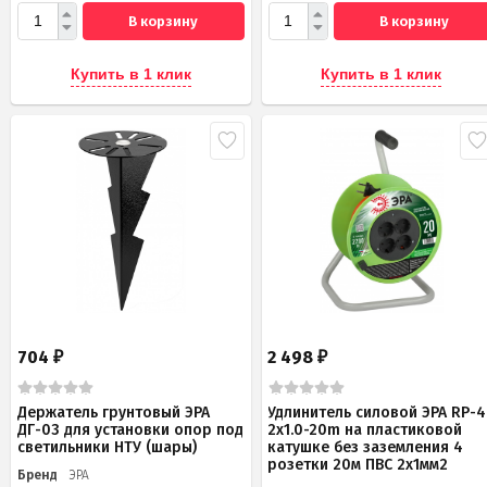
В корзину
В корзину
Купить в 1 клик
Купить в 1 клик
704
2 498
₽
₽
Держатель грунтовый ЭРА
Удлинитель силовой ЭРА RP-4
ДГ-03 для установки опор под
2x1.0-20m на пластиковой
светильники НТУ (шары)
катушке без заземления 4
розетки 20м ПВС 2х1мм2
Бренд
ЭРА