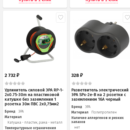
2 732
328
₽
₽
Удлинитель силовой ЭРА RP-1-
Разветвитель электрический
2x0.75-30m на пластиковой
ЭРА SPx-2e-B на 2 розетки с
катушке без заземления 1
заземлением 16А черный
розетка 30м ПВС 2х0,75мм2
Бренд
ЭРА
Бренд
ЭРА
Материал
Полипропилен
Материал
Наличие аллергенов и резких
запахов
Катушка - пластик, рама - металл
нет
Температурные ограничения