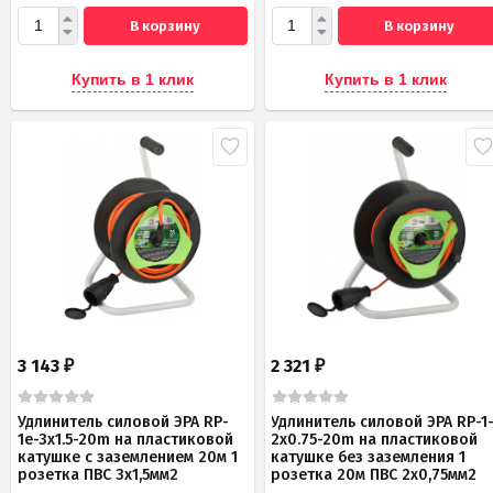
В корзину
В корзину
Купить в 1 клик
Купить в 1 клик
3 143
2 321
₽
₽
Удлинитель силовой ЭРА RP-
Удлинитель силовой ЭРА RP-1
1e-3x1.5-20m на пластиковой
2x0.75-20m на пластиковой
катушке c заземлением 20м 1
катушке без заземления 1
розетка ПВС 3х1,5мм2
розетка 20м ПВС 2х0,75мм2