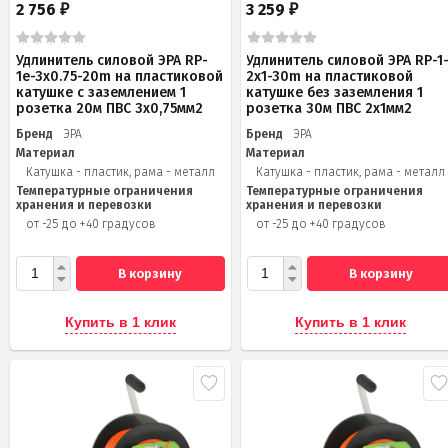
2 756
3 259
₽
₽
Удлинитель силовой ЭРА RP-
Удлинитель силовой ЭРА RP-1
1e-3х0.75-20m на пластиковой
2x1-30m на пластиковой
катушке c заземлением 1
катушке без заземления 1
розетка 20м ПВС 3х0,75мм2
розетка 30м ПВС 2x1мм2
Бренд
ЭРА
Бренд
ЭРА
Материал
Материал
Катушка - пластик, рама - металл
Катушка - пластик, рама - металл
Температурные ограничения
Температурные ограничения
хранения и перевозки
хранения и перевозки
от -25 до +40 градусов
от -25 до +40 градусов
В корзину
В корзину
Купить в 1 клик
Купить в 1 клик