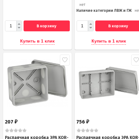
нет
Наличие категории ЛВЖ и ГЖ
не
В корзину
В корзину
Купить в 1 клик
Купить в 1 клик
207
756
₽
₽
Распаячная коробка ЭРА KOR-
Распаячная коробка ЭРА KOR