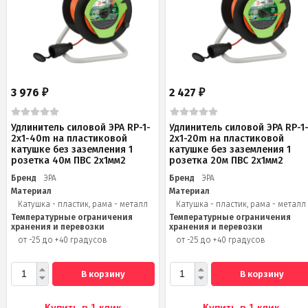
3 976
2 427
₽
₽
Удлинитель силовой ЭРА RP-1-
Удлинитель силовой ЭРА RP-1
2x1-40m на пластиковой
2x1-20m на пластиковой
катушке без заземления 1
катушке без заземления 1
розетка 40м ПВС 2x1мм2
розетка 20м ПВС 2х1мм2
Бренд
ЭРА
Бренд
ЭРА
Материал
Материал
Катушка - пластик, рама - металл
Катушка - пластик, рама - металл
Температурные ограничения
Температурные ограничения
хранения и перевозки
хранения и перевозки
от -25 до +40 градусов
от -25 до +40 градусов
В корзину
В корзину
Купить в 1 клик
Купить в 1 клик