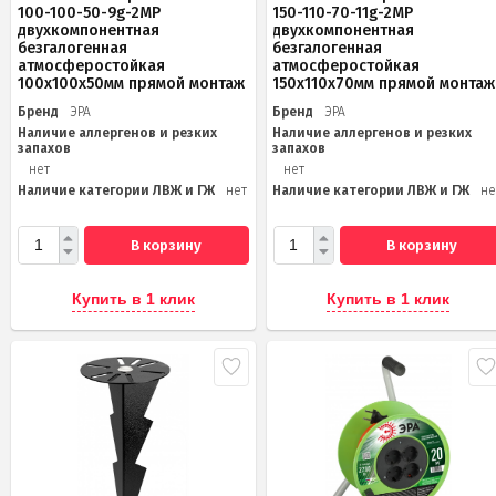
100-100-50-9g-2MP
150-110-70-11g-2MP
двухкомпонентная
двухкомпонентная
безгалогенная
безгалогенная
атмосферостойкая
атмосферостойкая
100х100х50мм прямой монтаж
150х110х70мм прямой монтаж
Бренд
ЭРА
Бренд
ЭРА
Наличие аллергенов и резких
Наличие аллергенов и резких
запахов
запахов
нет
нет
Наличие категории ЛВЖ и ГЖ
нет
Наличие категории ЛВЖ и ГЖ
не
В корзину
В корзину
Купить в 1 клик
Купить в 1 клик