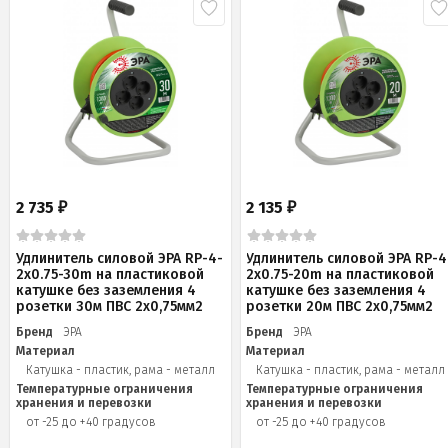
2 735
2 135
₽
₽
Удлинитель силовой ЭРА RP-4-
Удлинитель силовой ЭРА RP-4
2x0.75-30m на пластиковой
2x0.75-20m на пластиковой
катушке без заземления 4
катушке без заземления 4
розетки 30м ПВС 2х0,75мм2
розетки 20м ПВС 2х0,75мм2
Бренд
ЭРА
Бренд
ЭРА
Материал
Материал
Катушка - пластик, рама - металл
Катушка - пластик, рама - металл
Температурные ограничения
Температурные ограничения
хранения и перевозки
хранения и перевозки
от -25 до +40 градусов
от -25 до +40 градусов