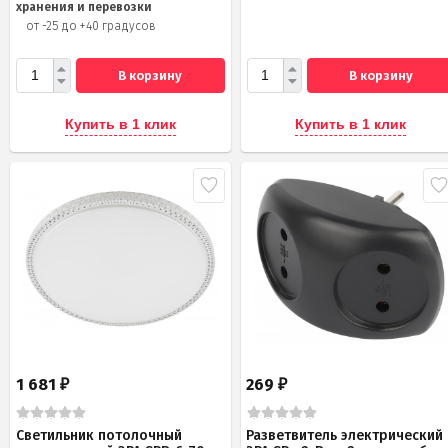
хранения и перевозки
от -25 до +40 градусов
В корзину
В корзину
Купить в 1 клик
Купить в 1 клик
1 681
269
₽
₽
Светильник потолочный
Разветвитель электрический