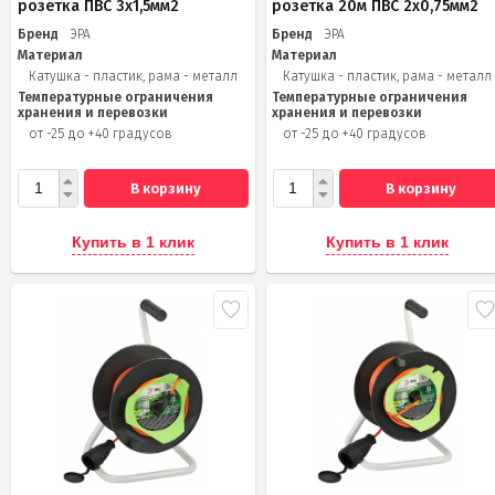
розетка ПВС 3х1,5мм2
розетка 20м ПВС 2х0,75мм2
Бренд
ЭРА
Бренд
ЭРА
Материал
Материал
Катушка - пластик, рама - металл
Катушка - пластик, рама - металл
Температурные ограничения
Температурные ограничения
хранения и перевозки
хранения и перевозки
от -25 до +40 градусов
от -25 до +40 градусов
В корзину
В корзину
Купить в 1 клик
Купить в 1 клик