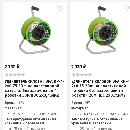
2 735
2 135
₽
₽
Удлинитель силовой ЭРА RP-4-
Удлинитель силовой ЭРА RP-4
2x0.75-30m на пластиковой
2x0.75-20m на пластиковой
катушке без заземления 4
катушке без заземления 4
розетки 30м ПВС 2х0,75мм2
розетки 20м ПВС 2х0,75мм2
Бренд
ЭРА
Бренд
ЭРА
Материал
Материал
Катушка - пластик, рама - металл
Катушка - пластик, рама - металл
Температурные ограничения
Температурные ограничения
хранения и перевозки
хранения и перевозки
от -25 до +40 градусов
от -25 до +40 градусов