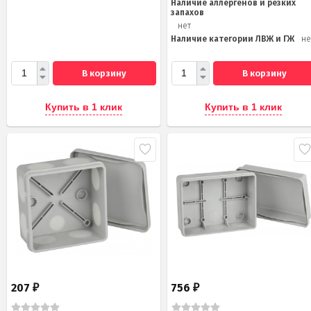
Наличие аллергенов и резких
запахов
нет
Наличие категории ЛВЖ и ГЖ
не
В корзину
В корзину
Купить в 1 клик
Купить в 1 клик
207
756
₽
₽