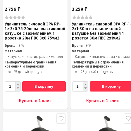
2 756
3 259
₽
₽
Удлинитель силовой ЭРА RP-
Удлинитель силовой ЭРА RP-1
1e-3х0.75-20m на пластиковой
2x1-30m на пластиковой
катушке c заземлением 1
катушке без заземления 1
розетка 20м ПВС 3х0,75мм2
розетка 30м ПВС 2x1мм2
Бренд
ЭРА
Бренд
ЭРА
Материал
Материал
Катушка - пластик, рама - металл
Катушка - пластик, рама - металл
Температурные ограничения
Температурные ограничения
хранения и перевозки
хранения и перевозки
от -25 до +40 градусов
от -25 до +40 градусов
В корзину
В корзину
Купить в 1 клик
Купить в 1 клик