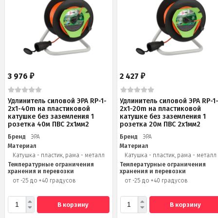
3 976
2 427
₽
₽
Удлинитель силовой ЭРА RP-1-
Удлинитель силовой ЭРА RP-1
2x1-40m на пластиковой
2x1-20m на пластиковой
катушке без заземления 1
катушке без заземления 1
розетка 40м ПВС 2x1мм2
розетка 20м ПВС 2х1мм2
Бренд
ЭРА
Бренд
ЭРА
Материал
Материал
Катушка - пластик, рама - металл
Катушка - пластик, рама - металл
Температурные ограничения
Температурные ограничения
хранения и перевозки
хранения и перевозки
от -25 до +40 градусов
от -25 до +40 градусов
В корзину
В корзину