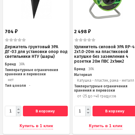
704
2 498
₽
₽
Держатель грунтовый ЭРА
Удлинитель силовой ЭРА RP-4
ДГ-03 для установки опор под
2x1.0-20m на пластиковой
светильники НТУ (шары)
катушке без заземления 4
розетки 20м ПВС 2х1мм2
Бренд
ЭРА
Бренд
ЭРА
Температурные ограничения
хранения и перевозки
Материал
нет
Катушка - пластик, рама - металл
Тип цоколя
-
Температурные ограничения
хранения и перевозки
от -25 до +40 градусов
В корзину
В корзину
Купить в 1 клик
Купить в 1 клик