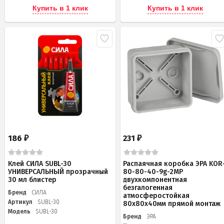
Купить в 1 клик
Купить в 1 клик
186
231
₽
₽
Клей СИЛА SUBL-30
Распаячная коробка ЭРА KOR
УНИВЕРСАЛЬНЫЙ прозрачный
80-80-40-9g-2MP
30 мл блистер
двухкомпонентная
безгалогенная
Бренд
СИЛА
атмосферостойкая
Артикул
SUBL-30
80х80х40мм прямой монтаж
Модель
SUBL-30
Бренд
ЭРА