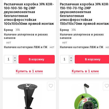
Распаячная коробка ЭРА KOR-
Распаячная коробка ЭРА KOR
100-100-50-9g-2MP
150-110-70-11g-2MP
двухкомпонентная
двухкомпонентная
безгалогенная
безгалогенная
атмосферостойкая
атмосферостойкая
100х100х50мм прямой монтаж
150х110х70мм прямой монтаж
Бренд
ЭРА
Бренд
ЭРА
Наличие аллергенов и резких
Наличие аллергенов и резких
запахов
запахов
нет
нет
Наличие категории ЛВЖ и ГЖ
нет
Наличие категории ЛВЖ и ГЖ
не
В корзину
В корзину
Купить в 1 клик
Купить в 1 клик