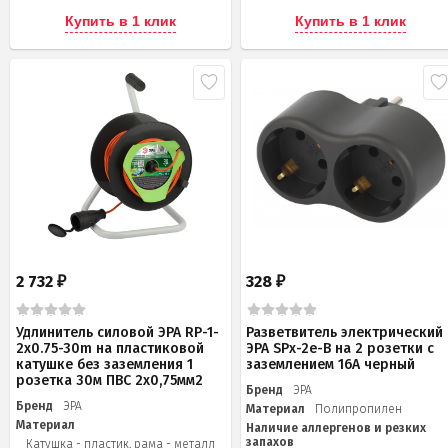
Купить в 1 клик
Купить в 1 клик
2 732
328
₽
₽
Удлинитель силовой ЭРА RP-1-
Разветвитель электрический
2x0.75-30m на пластиковой
ЭРА SPx-2e-B на 2 розетки с
катушке без заземления 1
заземлением 16А черный
розетка 30м ПВС 2х0,75мм2
Бренд
ЭРА
Бренд
ЭРА
Материал
Полипропилен
Материал
Наличие аллергенов и резких
запахов
Катушка - пластик, рама - металл