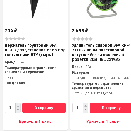
704
2 498
₽
₽
Держатель грунтовый ЭРА
Удлинитель силовой ЭРА RP-4
ДГ-03 для установки опор под
2x1.0-20m на пластиковой
светильники НТУ (шары)
катушке без заземления 4
розетки 20м ПВС 2х1мм2
Бренд
ЭРА
Бренд
ЭРА
Температурные ограничения
хранения и перевозки
Материал
нет
Катушка - пластик, рама - металл
Тип цоколя
-
Температурные ограничения
хранения и перевозки
от -25 до +40 градусов
В корзину
В корзину
Купить в 1 клик
Купить в 1 клик