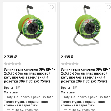
2 735
2 135
₽
₽
Удлинитель силовой ЭРА RP-4-
Удлинитель силовой ЭРА RP-4
2x0.75-30m на пластиковой
2x0.75-20m на пластиковой
катушке без заземления 4
катушке без заземления 4
розетки 30м ПВС 2х0,75мм2
розетки 20м ПВС 2х0,75мм2
Бренд
ЭРА
Бренд
ЭРА
Материал
Материал
Катушка - пластик, рама - металл
Катушка - пластик, рама - металл
Температурные ограничения
Температурные ограничения
хранения и перевозки
хранения и перевозки
от -25 до +40 градусов
от -25 до +40 градусов