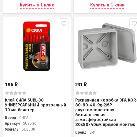
Купить в 1 клик
Купить в 1 клик
186
231
₽
₽
Клей СИЛА SUBL-30
Распаячная коробка ЭРА KOR
УНИВЕРСАЛЬНЫЙ прозрачный
80-80-40-9g-2MP
30 мл блистер
двухкомпонентная
безгалогенная
Бренд
СИЛА
атмосферостойкая
Артикул
SUBL-30
80х80х40мм прямой монтаж
Модель
SUBL-30
Бренд
ЭРА