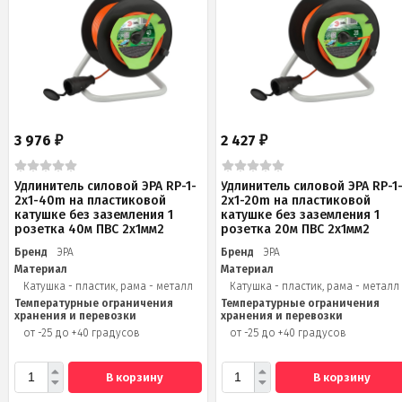
3 976
2 427
₽
₽
Удлинитель силовой ЭРА RP-1-
Удлинитель силовой ЭРА RP-1
2x1-40m на пластиковой
2x1-20m на пластиковой
катушке без заземления 1
катушке без заземления 1
розетка 40м ПВС 2x1мм2
розетка 20м ПВС 2х1мм2
Бренд
ЭРА
Бренд
ЭРА
Материал
Материал
Катушка - пластик, рама - металл
Катушка - пластик, рама - металл
Температурные ограничения
Температурные ограничения
хранения и перевозки
хранения и перевозки
от -25 до +40 градусов
от -25 до +40 градусов
В корзину
В корзину