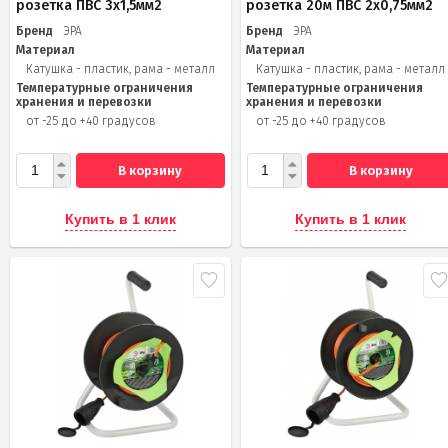
розетка ПВС 3х1,5мм2
розетка 20м ПВС 2х0,75мм2
Бренд
ЭРА
Бренд
ЭРА
Материал
Материал
Катушка - пластик, рама - металл
Катушка - пластик, рама - металл
Температурные ограничения
Температурные ограничения
хранения и перевозки
хранения и перевозки
от -25 до +40 градусов
от -25 до +40 градусов
В корзину
В корзину
Купить в 1 клик
Купить в 1 клик