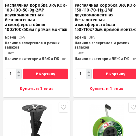
Распаячная коробка ЭРА KOR-
Распаячная коробка ЭРА KOR
100-100-50-9g-2MP
150-110-70-11g-2MP
двухкомпонентная
двухкомпонентная
безгалогенная
безгалогенная
атмосферостойкая
атмосферостойкая
100х100х50мм прямой монтаж
150х110х70мм прямой монтаж
Бренд
ЭРА
Бренд
ЭРА
Наличие аллергенов и резких
Наличие аллергенов и резких
запахов
запахов
нет
нет
Наличие категории ЛВЖ и ГЖ
нет
Наличие категории ЛВЖ и ГЖ
не
В корзину
В корзину
Купить в 1 клик
Купить в 1 клик