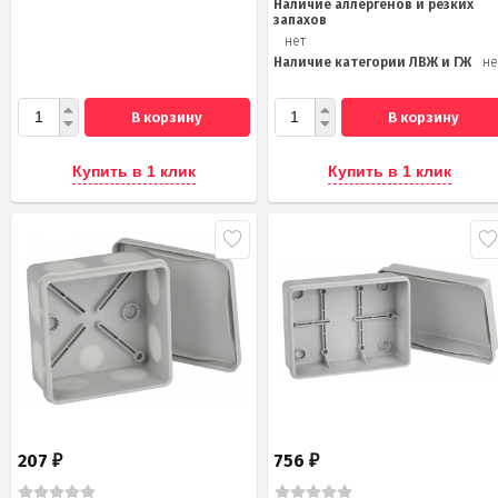
Наличие аллергенов и резких
запахов
нет
Наличие категории ЛВЖ и ГЖ
не
В корзину
В корзину
Купить в 1 клик
Купить в 1 клик
207
756
₽
₽