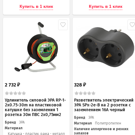
Купить в 1 клик
Купить в 1 клик
2 732
328
₽
₽
Удлинитель силовой ЭРА RP-1-
Разветвитель электрический
2x0.75-30m на пластиковой
ЭРА SPx-2e-B на 2 розетки с
катушке без заземления 1
заземлением 16А черный
розетка 30м ПВС 2х0,75мм2
Бренд
ЭРА
Бренд
ЭРА
Материал
Полипропилен
Материал
Наличие аллергенов и резких
запахов
Катушка - пластик, рама - металл