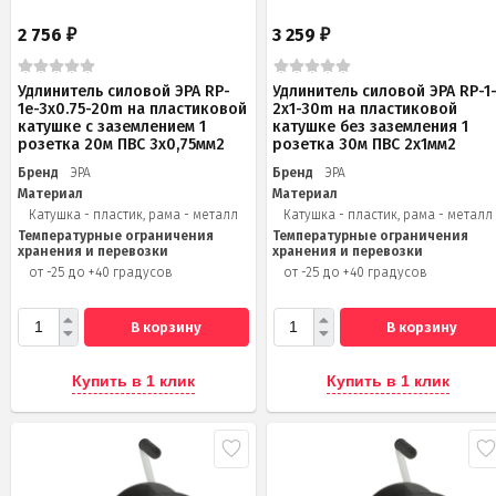
2 756
3 259
₽
₽
Удлинитель силовой ЭРА RP-
Удлинитель силовой ЭРА RP-1
1e-3х0.75-20m на пластиковой
2x1-30m на пластиковой
катушке c заземлением 1
катушке без заземления 1
розетка 20м ПВС 3х0,75мм2
розетка 30м ПВС 2x1мм2
Бренд
ЭРА
Бренд
ЭРА
Материал
Материал
Катушка - пластик, рама - металл
Катушка - пластик, рама - металл
Температурные ограничения
Температурные ограничения
хранения и перевозки
хранения и перевозки
от -25 до +40 градусов
от -25 до +40 градусов
В корзину
В корзину
Купить в 1 клик
Купить в 1 клик