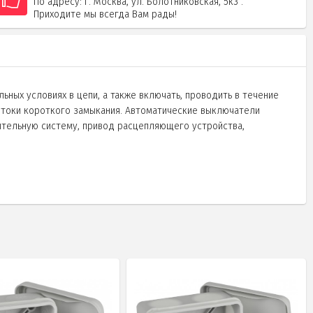
По адресу: г. Москва, ул. Болотниковская, 5к3 .
Приходите мы всегда Вам рады!
ьных условиях в цепи, а также включать, проводить в течение
к токи короткого замыкания. Автоматические выключатели
ительную систему, привод расцепляющего устройства,