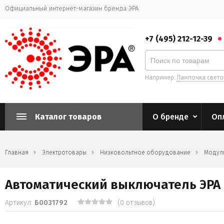
Официальный интернет-магазин бренда ЭРА
+7 (495) 212-12-39
Например:
Лампочка свет
Каталог товаров
О бренде
Оп
Главная
Электротовары
Низковольтное оборудование
Модул
Автоматический выключатель ЭРА P
Артикул:
Б0031792
(0 отзывов)