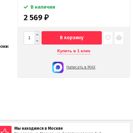
В наличии
2 569
₽
В корзину
зки:
Купить в 1 клик
Написать в MAX
Мы находимся в Москве