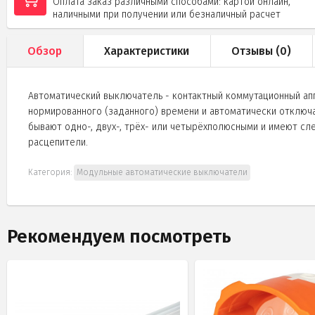
Оплата заказ различными способами: картой онлайн,
наличными при получении или безналичный расчет
Обзор
Характеристики
Отзывы (
0
)
Автоматический выключатель - контактный коммутационный аппа
нормированного (заданного) времени и автоматически отключа
бывают одно-, двух-, трёх- или четырёхполюсными и имеют сл
расцепители.
Категория:
Модульные автоматические выключатели
Рекомендуем посмотреть