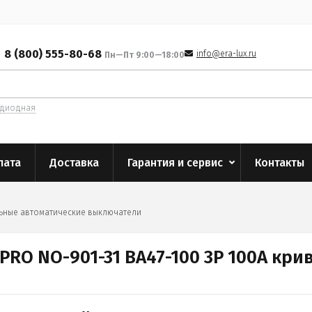
8 (800) 555-80-68
info@era-lux.ru
Пн—Пт 9:00—18:00
одиодная
лата
Доставка
Гарантия и сервис
Контакты
ьные автоматические выключатели
RO NO-901-31 ВА47-100 3P 100А крив