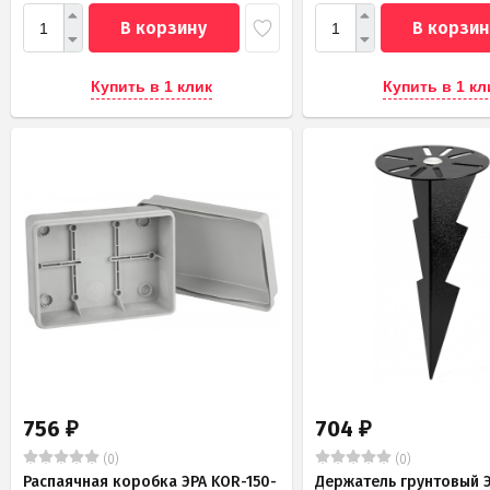
В корзину
В корзин
Купить в 1 клик
Купить в 1 кл
756
704
₽
₽
(0)
(0)
Распаячная коробка ЭРА KOR-150-
Держатель грунтовый Э