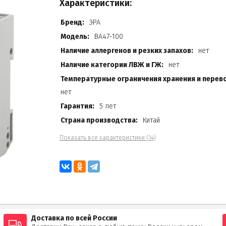
Характеристики:
Бренд:
ЭРА
Модель:
ВА47-100
Наличие аллергенов и резких запахов:
нет
Наличие категории ЛВЖ и ГЖ:
нет
Температурные ограничения хранения и перево
нет
Гарантия:
5 лет
Страна производства:
Китай
Показать все характеристики (14)
Доставка по всей России