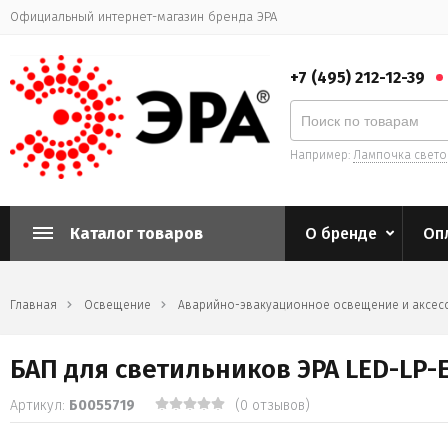
Официальный интернет-магазин бренда ЭРА
+7 (495) 212-12-39
Например:
Лампочка свет
Каталог товаров
О бренде
Оп
Главная
Освещение
Аварийно-эвакуационное освещение и аксес
БАП для светильников ЭРА LED-LP-E
Артикул:
Б0055719
(0 отзывов)