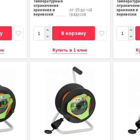
Температурные
Температур
ограничения
ограничени
хранения и
от -25 до +40
хранения и
перевозки
градусов
перевозки
у
В корзину
ик
Купить в 1 клик
К