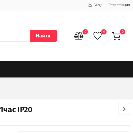
Вход
Регистрация
0
0
0
Найти
1час IP20