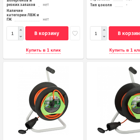
аллергенов и
резких запахов
нет
Тип цоколя
-
Наличие
категории ЛВЖ и
ГЖ
нет
В корзину
В корзин
Купить в 1 клик
Купить в 1 кл