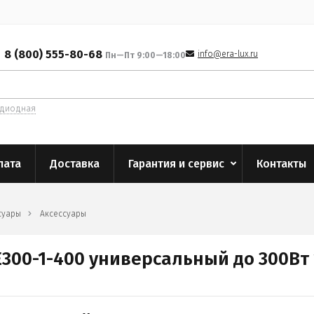
8 (800) 555-80-68
info@era-lux.ru
Пн—Пт 9:00—18:00
одиодная
лата
Доставка
Гарантия и сервис
Контакты
суары
Аксессуары
300-1-400 универсальный до 300Вт 