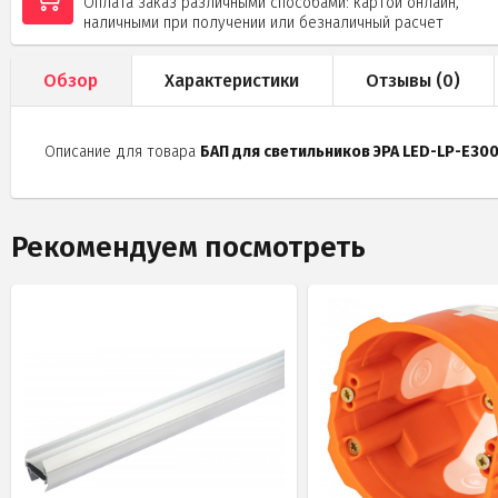
Оплата заказ различными способами: картой онлайн,
наличными при получении или безналичный расчет
Обзор
Характеристики
Отзывы (
0
)
Описание для товара
БАП для светильников ЭРА LED-LP-E300
Рекомендуем посмотреть