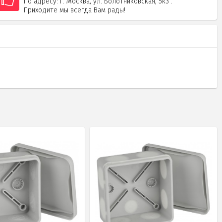
По адресу: г. Москва, ул. Болотниковская, 5к3 .
Приходите мы всегда Вам рады!