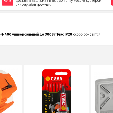
Доставим Ваш заказ в любую точку России курьером
или службой доставки
-1-400 универсальный до 300Вт 1час IP20
скоро обновится