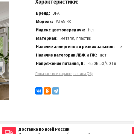
Характеристики:
Бренд:
ЭРА
Модель:
WL45 BK
Индекс цветопередачи:
Нет
Материал:
металл, пластик
Наличие аллергенов и резких запахов:
нет
Наличие категории ЛВЖ и ГЖ:
нет
Напряжение питания, В:
~230В 50/60 Гц
Показать все характеристики (26)
Доставка по всей России