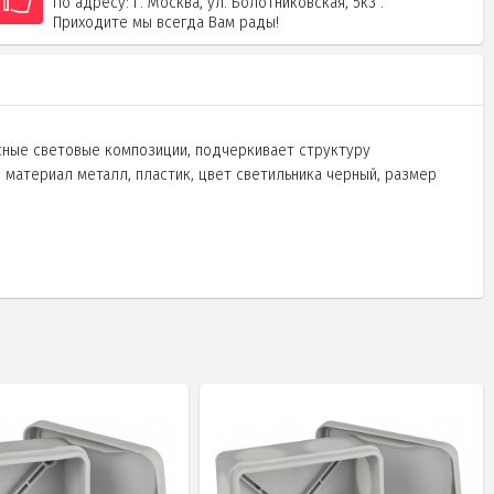
По адресу: г. Москва, ул. Болотниковская, 5к3 .
Приходите мы всегда Вам рады!
сные световые композиции, подчеркивает структуру
материал металл, пластик, цвет светильника черный, размер