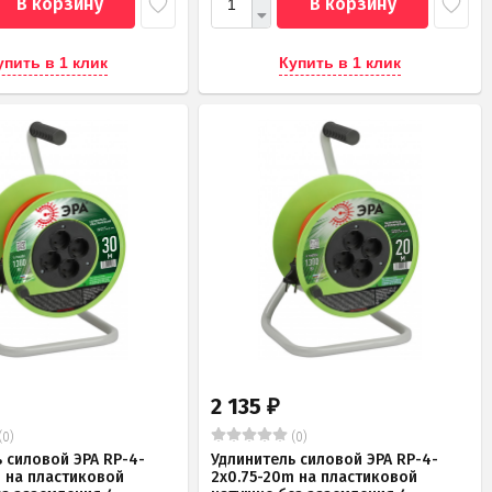
В корзину
В корзину
упить в 1 клик
Купить в 1 клик
2 135
₽
(0)
(0)
 силовой ЭРА RP-4-
Удлинитель силовой ЭРА RP-4-
m на пластиковой
2x0.75-20m на пластиковой