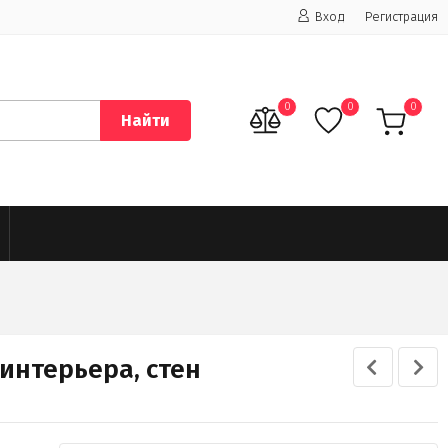
Вход
Регистрация
0
0
0
Найти
интерьера, стен