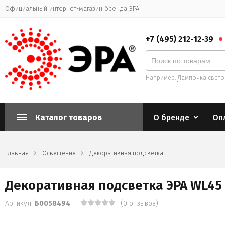
Официальный интернет-магазин бренда ЭРА
+7 (495) 212-12-39
Например:
Лампочка свет
Каталог товаров
О бренде
Оп
Главная
Освещение
Декоративная подсветка
Декоративная подсветка ЭРА WL45 
Артикул:
Б0058494
(0 отзывов)