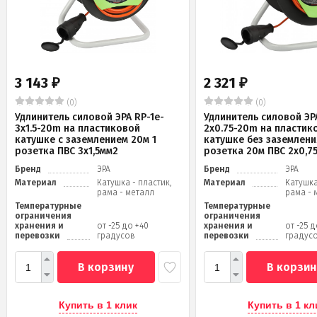
3 143
2 321
₽
₽
(0)
(0)
Удлинитель силовой ЭРА RP-1e-
Удлинитель силовой ЭРА
3x1.5-20m на пластиковой
2x0.75-20m на пластик
катушке c заземлением 20м 1
катушке без заземлени
розетка ПВС 3х1,5мм2
розетка 20м ПВС 2х0,7
Бренд
ЭРА
Бренд
ЭРА
Материал
Катушка - пластик,
Материал
Катушка
рама - металл
рама - 
Температурные
Температурные
ограничения
ограничения
хранения и
от -25 до +40
хранения и
от -25 
перевозки
градусов
перевозки
градус
В корзину
В корзин
Купить в 1 клик
Купить в 1 кл