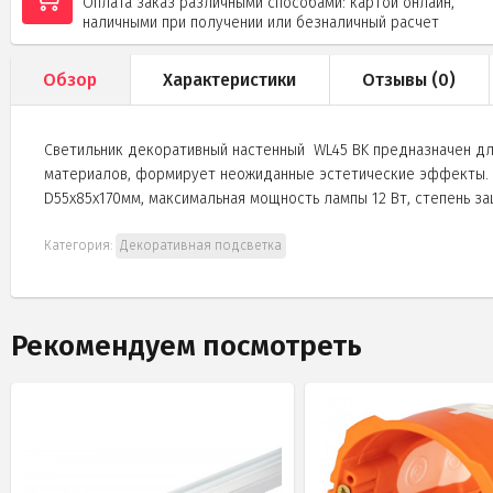
Оплата заказ различными способами: картой онлайн,
наличными при получении или безналичный расчет
Обзор
Характеристики
Отзывы (
0
)
Светильник декоративный настенный WL45 BK предназначен дл
материалов, формирует неожиданные эстетические эффекты. Цо
D55х85x170мм, максимальная мощность лампы 12 Вт, степень за
Категория:
Декоративная подсветка
Рекомендуем посмотреть