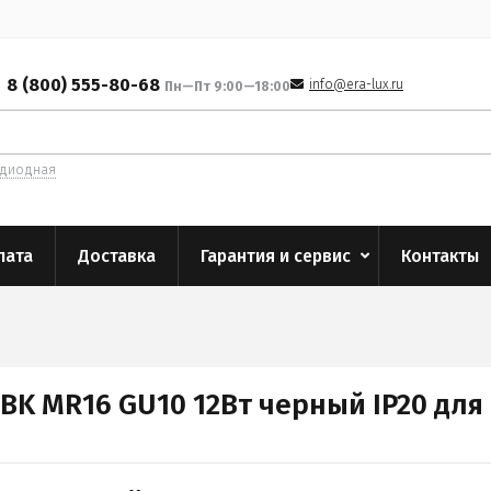
8 (800) 555-80-68
info@era-lux.ru
Пн—Пт 9:00—18:00
одиодная
лата
Доставка
Гарантия и сервис
Контакты
BK MR16 GU10 12Вт черный IP20 для 