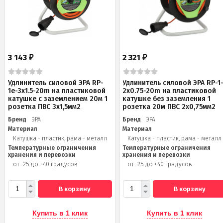
3 143
2 321
₽
₽
Удлинитель силовой ЭРА RP-
Удлинитель силовой ЭРА RP-1
1e-3x1.5-20m на пластиковой
2x0.75-20m на пластиковой
катушке c заземлением 20м 1
катушке без заземления 1
розетка ПВС 3х1,5мм2
розетка 20м ПВС 2х0,75мм2
Бренд
ЭРА
Бренд
ЭРА
Материал
Материал
Катушка - пластик, рама - металл
Катушка - пластик, рама - металл
Температурные ограничения
Температурные ограничения
хранения и перевозки
хранения и перевозки
от -25 до +40 градусов
от -25 до +40 градусов
В корзину
В корзину
Купить в 1 клик
Купить в 1 клик