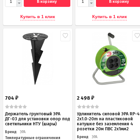
В корзину
В корзину
Купить в 1 клик
Купить в 1 клик
704
2 498
₽
₽
Держатель грунтовый ЭРА
Удлинитель силовой ЭРА RP-4
ДГ-03 для установки опор под
2x1.0-20m на пластиковой
светильники НТУ (шары)
катушке без заземления 4
розетки 20м ПВС 2х1мм2
Бренд
ЭРА
Бренд
ЭРА
Температурные ограничения