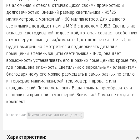
из алюминия и стекла, отличающихся своими прочностью и
долговечностью. Внешний размер светильника - 95*25
миллиметров, а монтажный - 60 миллиметров. Для данного
светильника подойдет лампа MR16 с цоколем GU5.3. Светильник
оснащен светодиодной подсветкой, которая создаст особенную
атмосферу в помещении/комнате. Цвет подсветки - белый, он
будет выигрышно смотреться и подчеркивать детали в
помещении. Степень защиты светильника - IP20, она дает
возможность устанавливать его в разных помещениях, кроме тех,
где повышена влажность. Светильник с зеркальными элементами,
благодаря чему его можно размещать в самых разных по стилю
интерьерах: минимализм, хай-тек, модерн, прованс или
скандинавский. После установки Ваша комната преобразится и
наполнится приятной атмосферой. Внимание! Лампа не входит в
комплект.
Категория:
Точечные светильники (споты)
Характеристики: