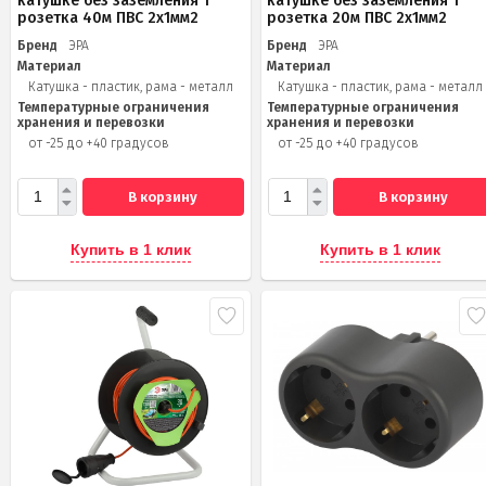
катушке без заземления 1
катушке без заземления 1
розетка 40м ПВС 2x1мм2
розетка 20м ПВС 2х1мм2
Бренд
ЭРА
Бренд
ЭРА
Материал
Материал
Катушка - пластик, рама - металл
Катушка - пластик, рама - металл
Температурные ограничения
Температурные ограничения
хранения и перевозки
хранения и перевозки
от -25 до +40 градусов
от -25 до +40 градусов
В корзину
В корзину
Купить в 1 клик
Купить в 1 клик