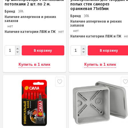
потолками 2 шт. по 2 м.
полых стен саморез
оранжевая 71х65мм
Бренд
ЭРА
Бренд
ЭРА
Наличие аллергенов и резких
запахов
Наличие аллергенов и резких
запахов
нет
нет
Наличие категории ЛВЖ и ГЖ
нет
Наличие категории ЛВЖ и ГЖ
не
В корзину
В корзину
Купить в 1 клик
Купить в 1 клик