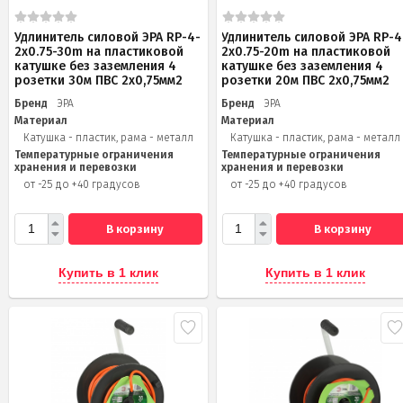
Удлинитель силовой ЭРА RP-4-
Удлинитель силовой ЭРА RP-4
2x0.75-30m на пластиковой
2x0.75-20m на пластиковой
катушке без заземления 4
катушке без заземления 4
розетки 30м ПВС 2х0,75мм2
розетки 20м ПВС 2х0,75мм2
Бренд
ЭРА
Бренд
ЭРА
Материал
Материал
Катушка - пластик, рама - металл
Катушка - пластик, рама - металл
Температурные ограничения
Температурные ограничения
хранения и перевозки
хранения и перевозки
от -25 до +40 градусов
от -25 до +40 градусов
В корзину
В корзину
Купить в 1 клик
Купить в 1 клик