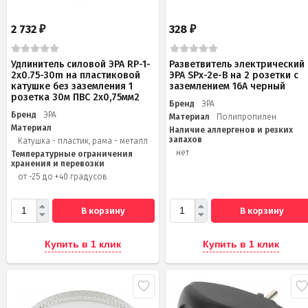
2 732
328
₽
₽
Удлинитель силовой ЭРА RP-1-
Разветвитель электрический
2x0.75-30m на пластиковой
ЭРА SPx-2e-B на 2 розетки с
катушке без заземления 1
заземлением 16А черный
розетка 30м ПВС 2х0,75мм2
Бренд
ЭРА
Бренд
ЭРА
Материал
Полипропилен
Материал
Наличие аллергенов и резких
запахов
Катушка - пластик, рама - металл
нет
Температурные ограничения
хранения и перевозки
от -25 до +40 градусов
В корзину
В корзину
Купить в 1 клик
Купить в 1 клик