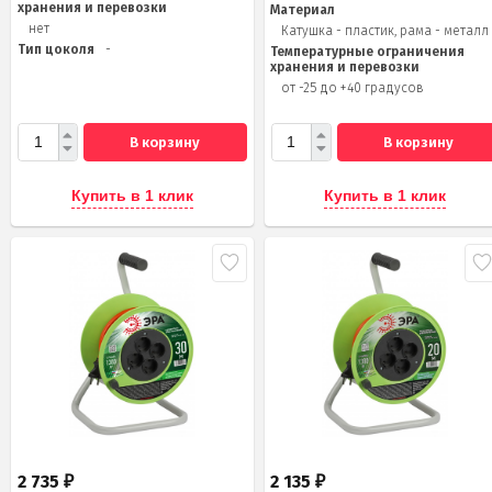
хранения и перевозки
Материал
нет
Катушка - пластик, рама - металл
Тип цоколя
-
Температурные ограничения
хранения и перевозки
от -25 до +40 градусов
В корзину
В корзину
Купить в 1 клик
Купить в 1 клик
2 735
2 135
₽
₽