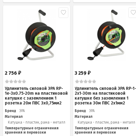
2 756
3 259
₽
₽
Удлинитель силовой ЭРА RP-
Удлинитель силовой ЭРА RP-1
1e-3х0.75-20m на пластиковой
2x1-30m на пластиковой
катушке c заземлением 1
катушке без заземления 1
розетка 20м ПВС 3х0,75мм2
розетка 30м ПВС 2x1мм2
Бренд
ЭРА
Бренд
ЭРА
Материал
Материал
Катушка - пластик, рама - металл
Катушка - пластик, рама - металл
Температурные ограничения
Температурные ограничения
хранения и перевозки
хранения и перевозки