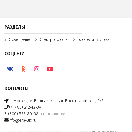
РАЗДЕЛЫ
Освещение
Электротовары
Товары для дома
СОЦСЕТИ
КОНТАКТЫ
г. Москва, м. Варшавская, ул. Болотниковская, 5к3
+7 (495) 212-12-39
8 (800) 555-80-68
Пн—Пт 9:00—18:00
info@era-lux.ru
Мы получаем и обрабатываем персональные данные посетителей нашего сайта в