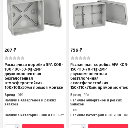
207
756
₽
₽
Распаячная коробка ЭРА KOR-
Распаячная коробка ЭРА KOR
100-100-50-9g-2MP
150-110-70-11g-2MP
двухкомпонентная
двухкомпонентная
безгалогенная
безгалогенная
атмосферостойкая
атмосферостойкая
100х100х50мм прямой монтаж
150х110х70мм прямой монтаж
Бренд
ЭРА
Бренд
ЭРА
Наличие аллергенов и резких
Наличие аллергенов и резких
запахов
запахов
нет
нет
Наличие категории ЛВЖ и ГЖ
нет
Наличие категории ЛВЖ и ГЖ
не