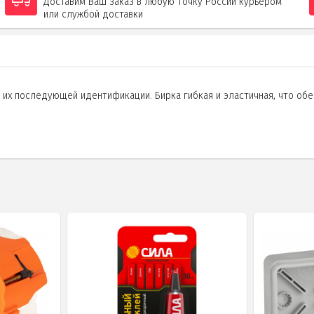
Доставим Ваш заказ в любую точку России курьером
или службой доставки
 их последующей идентификации. Бирка гибкая и эластичная, что об