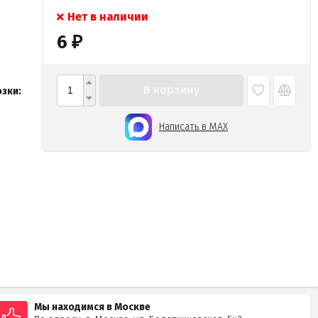
Нет в наличии
6
₽
В корзину
зки:
Написать в MAX
Мы находимся в Москве