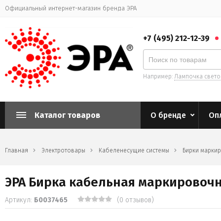
Официальный интернет-магазин бренда ЭРА
+7 (495) 212-12-39
Например:
Лампочка свет
Каталог товаров
О бренде
Оп
Главная
Электротовары
Кабеленесущие системы
Бирки марки
ЭРА Бирка кабельная маркировочна
Артикул:
Б0037465
(0 отзывов)