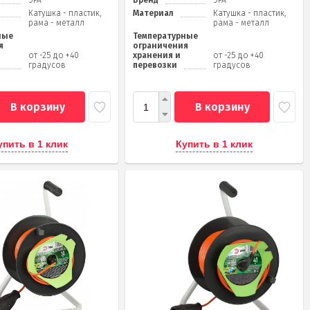
ЭРА
Бренд
ЭРА
Катушка - пластик,
Материал
Катушка - пластик,
рама - металл
рама - металл
ные
Температурные
я
ограничения
от -25 до +40
хранения и
от -25 до +40
градусов
перевозки
градусов
В корзину
В корзину
упить в 1 клик
Купить в 1 клик