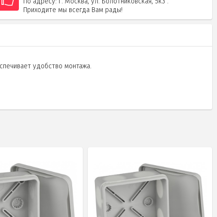
По адресу: г. Москва, ул. Болотниковская, 5к3 .
Приходите мы всегда Вам рады!
еспечивает удобство монтажа.