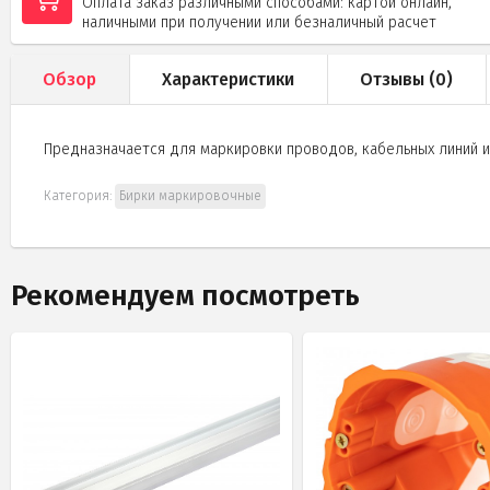
Оплата заказ различными способами: картой онлайн,
наличными при получении или безналичный расчет
Обзор
Характеристики
Отзывы (
0
)
Предназначается для маркировки проводов, кабельных линий и
Категория:
Бирки маркировочные
Рекомендуем посмотреть