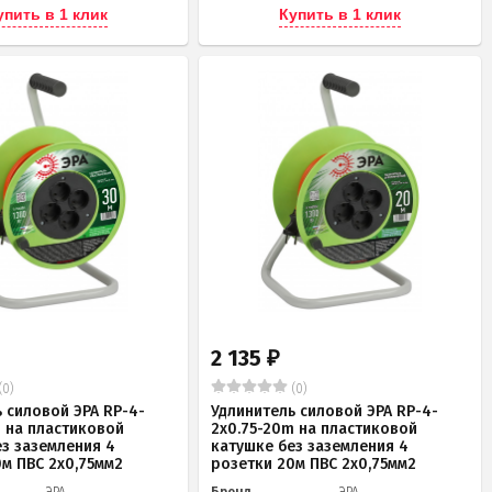
упить в 1 клик
Купить в 1 клик
2 135
₽
(0)
(0)
 силовой ЭРА RP-4-
Удлинитель силовой ЭРА RP-4-
m на пластиковой
2x0.75-20m на пластиковой
ез заземления 4
катушке без заземления 4
0м ПВС 2х0,75мм2
розетки 20м ПВС 2х0,75мм2