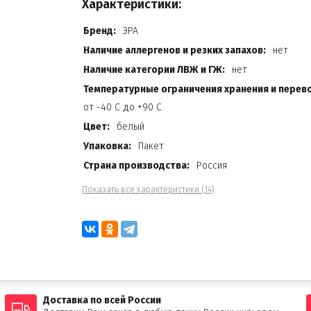
Характеристики:
Бренд:
ЭРА
Наличие аллергенов и резких запахов:
нет
Наличие категории ЛВЖ и ГЖ:
нет
Температурные ограничения хранения и перево
от -40 С до +90 С
Цвет:
белый
Упаковка:
Пакет
Страна производства:
Россия
Показать все характеристики (14)
Доставка по всей России