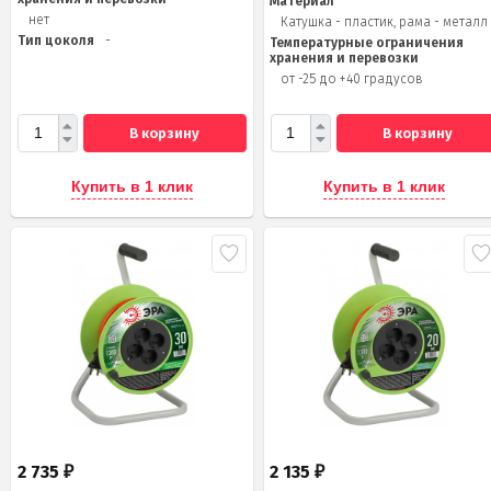
Материал
нет
Катушка - пластик, рама - металл
Тип цоколя
-
Температурные ограничения
хранения и перевозки
от -25 до +40 градусов
В корзину
В корзину
Купить в 1 клик
Купить в 1 клик
2 735
2 135
₽
₽