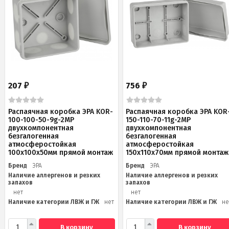
207
756
₽
₽
Распаячная коробка ЭРА KOR-
Распаячная коробка ЭРА KOR
100-100-50-9g-2MP
150-110-70-11g-2MP
двухкомпонентная
двухкомпонентная
безгалогенная
безгалогенная
атмосферостойкая
атмосферостойкая
100х100х50мм прямой монтаж
150х110х70мм прямой монтаж
Бренд
ЭРА
Бренд
ЭРА
Наличие аллергенов и резких
Наличие аллергенов и резких
запахов
запахов
нет
нет
Наличие категории ЛВЖ и ГЖ
нет
Наличие категории ЛВЖ и ГЖ
не
В корзину
В корзину