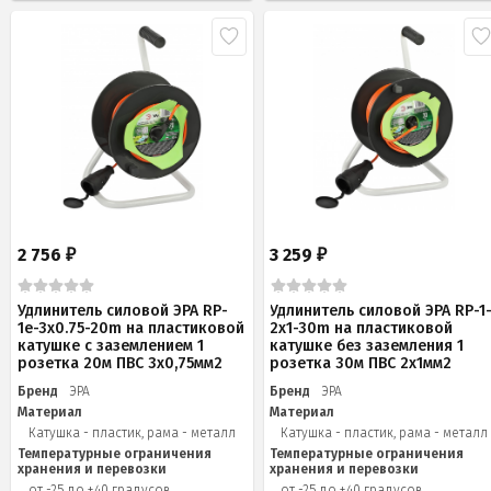
2 756
3 259
₽
₽
Удлинитель силовой ЭРА RP-
Удлинитель силовой ЭРА RP-1
1e-3х0.75-20m на пластиковой
2x1-30m на пластиковой
катушке c заземлением 1
катушке без заземления 1
розетка 20м ПВС 3х0,75мм2
розетка 30м ПВС 2x1мм2
Бренд
ЭРА
Бренд
ЭРА
Материал
Материал
Катушка - пластик, рама - металл
Катушка - пластик, рама - металл
Температурные ограничения
Температурные ограничения
хранения и перевозки
хранения и перевозки
от -25 до +40 градусов
от -25 до +40 градусов