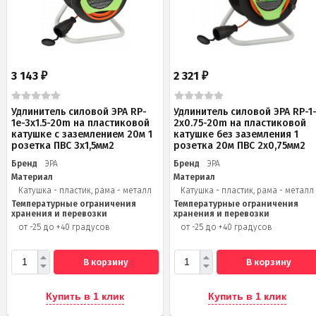
3 143
2 321
₽
₽
Удлинитель силовой ЭРА RP-
Удлинитель силовой ЭРА RP-1
1e-3x1.5-20m на пластиковой
2x0.75-20m на пластиковой
катушке c заземлением 20м 1
катушке без заземления 1
розетка ПВС 3х1,5мм2
розетка 20м ПВС 2х0,75мм2
Бренд
ЭРА
Бренд
ЭРА
Материал
Материал
Катушка - пластик, рама - металл
Катушка - пластик, рама - металл
Температурные ограничения
Температурные ограничения
хранения и перевозки
хранения и перевозки
от -25 до +40 градусов
от -25 до +40 градусов
В корзину
В корзину
Купить в 1 клик
Купить в 1 клик