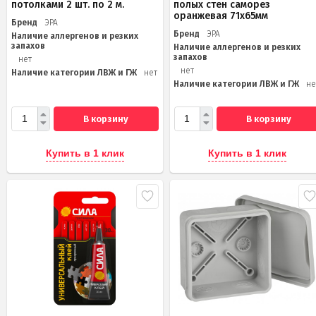
потолками 2 шт. по 2 м.
полых стен саморез
оранжевая 71х65мм
Бренд
ЭРА
Бренд
ЭРА
Наличие аллергенов и резких
запахов
Наличие аллергенов и резких
запахов
нет
нет
Наличие категории ЛВЖ и ГЖ
нет
Наличие категории ЛВЖ и ГЖ
не
В корзину
В корзину
Купить в 1 клик
Купить в 1 клик