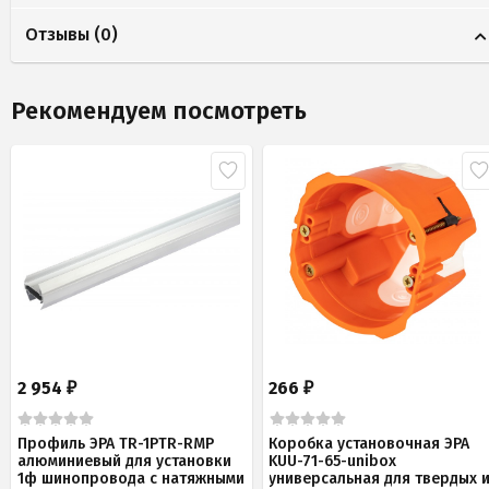
Отзывы (
0
)
Рекомендуем посмотреть
2 954
266
₽
₽
Профиль ЭРА TR-1PTR-RMP
Коробка установочная ЭРА
алюминиевый для установки
KUU-71-65-unibox
1ф шинопровода с натяжными
универсальная для твердых 