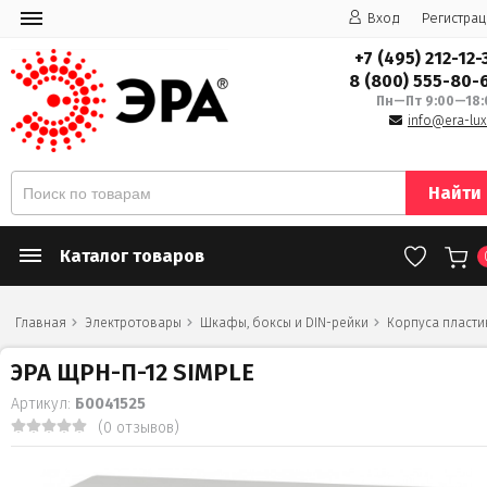
Вход
Регистрац
+7 (495) 212-12-
8 (800) 555-80-
Пн—Пт 9:00—18:
info@era-lux
Найти
Каталог товаров
Главная
Электротовары
Шкафы, боксы и DIN-рейки
Корпуса пласт
ЭРА ЩРН-П-12 SIMPLE
Артикул:
Б0041525
(0 отзывов)