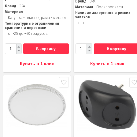
Бренд
ЭРА
Бренд
ЭРА
Материал
Полипропилен
Материал
Наличие аллергенов и резких
запахов
Катушка - пластик, рама - металл
нет
Температурные ограничения
хранения и перевозки
от -25 до +40 градусов
В корзину
В корзину
Купить в 1 клик
Купить в 1 клик