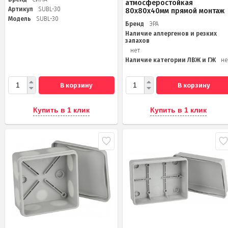
атмосферостойкая
Артикул
SUBL-30
80х80х40мм прямой монтаж
Модель
SUBL-30
Бренд
ЭРА
Наличие аллергенов и резких
запахов
нет
Наличие категории ЛВЖ и ГЖ
не
В корзину
В корзину
Купить в 1 клик
Купить в 1 клик