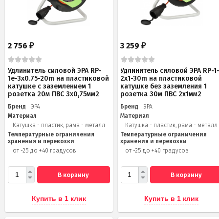
2 756
3 259
₽
₽
Удлинитель силовой ЭРА RP-
Удлинитель силовой ЭРА RP-1
1e-3х0.75-20m на пластиковой
2x1-30m на пластиковой
катушке c заземлением 1
катушке без заземления 1
розетка 20м ПВС 3х0,75мм2
розетка 30м ПВС 2x1мм2
Бренд
ЭРА
Бренд
ЭРА
Материал
Материал
Катушка - пластик, рама - металл
Катушка - пластик, рама - металл
Температурные ограничения
Температурные ограничения
хранения и перевозки
хранения и перевозки
от -25 до +40 градусов
от -25 до +40 градусов
В корзину
В корзину
Купить в 1 клик
Купить в 1 клик