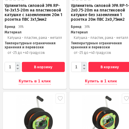
Удлинитель силовой ЭРА RP-
Удлинитель силовой ЭРА RP-1
1e-3x1.5-20m на пластиковой
2x0.75-20m на пластиковой
катушке c заземлением 20м 1
катушке без заземления 1
розетка ПВС 3х1,5мм2
розетка 20м ПВС 2х0,75мм2
Бренд
ЭРА
Бренд
ЭРА
Материал
Материал
Катушка - пластик, рама - металл
Катушка - пластик, рама - металл
Температурные ограничения
Температурные ограничения
хранения и перевозки
хранения и перевозки
от -25 до +40 градусов
от -25 до +40 градусов
В корзину
В корзину
Купить в 1 клик
Купить в 1 клик