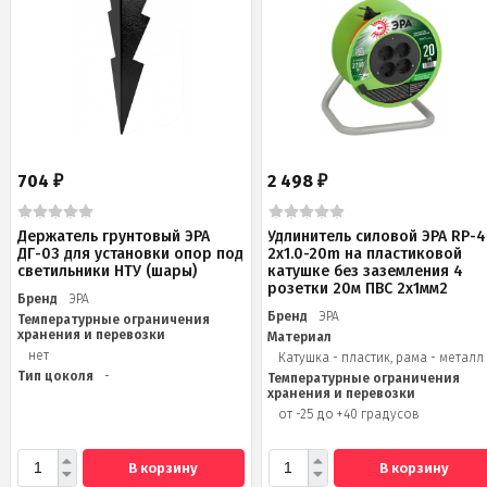
704
2 498
₽
₽
Держатель грунтовый ЭРА
Удлинитель силовой ЭРА RP-4
ДГ-03 для установки опор под
2x1.0-20m на пластиковой
светильники НТУ (шары)
катушке без заземления 4
розетки 20м ПВС 2х1мм2
Бренд
ЭРА
Бренд
ЭРА
Температурные ограничения
хранения и перевозки
Материал
нет
Катушка - пластик, рама - металл
Тип цоколя
-
Температурные ограничения
хранения и перевозки
от -25 до +40 градусов
В корзину
В корзину