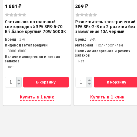
1 681
269
₽
₽
Светильник потолочный
Разветвитель электрический
светодиодный ЭРА SPB-6-70
ЭРА SPx-2-B на 2 розетки без
Brilliance круглый 70W 5000K
заземления 10А черный
Бренд
ЭРА
Бренд
ЭРА
Индекс цветопередачи
Материал
Полипропилен
3000...6000
Наличие аллергенов и резких
запахов
Наличие аллергенов и резких
запахов
нет
нет
В корзину
В корзину
Купить в 1 клик
Купить в 1 клик