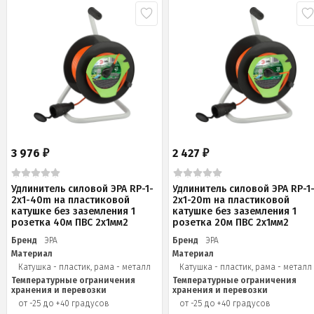
3 976
2 427
₽
₽
Удлинитель силовой ЭРА RP-1-
Удлинитель силовой ЭРА RP-1
2x1-40m на пластиковой
2x1-20m на пластиковой
катушке без заземления 1
катушке без заземления 1
розетка 40м ПВС 2x1мм2
розетка 20м ПВС 2х1мм2
Бренд
ЭРА
Бренд
ЭРА
Материал
Материал
Катушка - пластик, рама - металл
Катушка - пластик, рама - металл
Температурные ограничения
Температурные ограничения
хранения и перевозки
хранения и перевозки
от -25 до +40 градусов
от -25 до +40 градусов