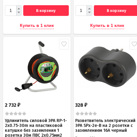
В корзину
В корзину
Купить в 1 клик
Купить в 1 клик
2 732
328
₽
₽
Удлинитель силовой ЭРА RP-1-
Разветвитель электрический
2x0.75-30m на пластиковой
ЭРА SPx-2e-B на 2 розетки с
катушке без заземления 1
заземлением 16А черный
розетка 30м ПВС 2х0,75мм2