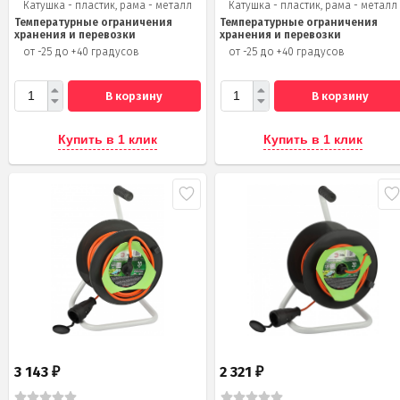
Катушка - пластик, рама - металл
Катушка - пластик, рама - металл
Температурные ограничения
Температурные ограничения
хранения и перевозки
хранения и перевозки
от -25 до +40 градусов
от -25 до +40 градусов
В корзину
В корзину
Купить в 1 клик
Купить в 1 клик
3 143
2 321
₽
₽