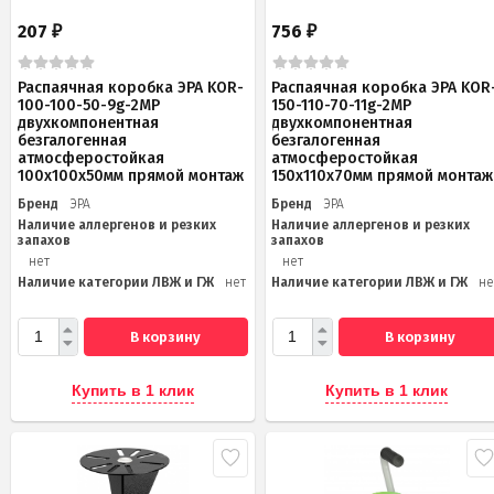
207
756
₽
₽
Распаячная коробка ЭРА KOR-
Распаячная коробка ЭРА KOR
100-100-50-9g-2MP
150-110-70-11g-2MP
двухкомпонентная
двухкомпонентная
безгалогенная
безгалогенная
атмосферостойкая
атмосферостойкая
100х100х50мм прямой монтаж
150х110х70мм прямой монтаж
Бренд
ЭРА
Бренд
ЭРА
Наличие аллергенов и резких
Наличие аллергенов и резких
запахов
запахов
нет
нет
Наличие категории ЛВЖ и ГЖ
нет
Наличие категории ЛВЖ и ГЖ
не
В корзину
В корзину
Купить в 1 клик
Купить в 1 клик