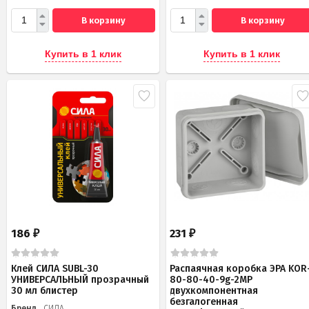
В корзину
В корзину
Купить в 1 клик
Купить в 1 клик
186
231
₽
₽
Клей СИЛА SUBL-30
Распаячная коробка ЭРА KOR
УНИВЕРСАЛЬНЫЙ прозрачный
80-80-40-9g-2MP
30 мл блистер
двухкомпонентная
безгалогенная
Бренд
СИЛА