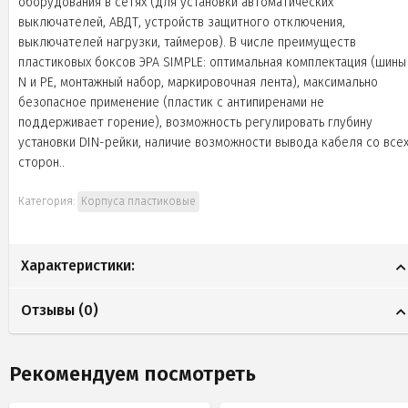
оборудования в сетях (для установки автоматических
выключателей, АВДТ, устройств защитного отключения,
выключателей нагрузки, таймеров). В числе преимуществ
пластиковых боксов ЭРА SIMPLE: оптимальная комплектация (шины
N и PE, монтажный набор, маркировочная лента), максимально
безопасное применение (пластик с антипиренами не
поддерживает горение), возможность регулировать глубину
установки DIN-рейки, наличие возможности вывода кабеля со все
сторон..
Категория:
Корпуса пластиковые
Характеристики:
Отзывы (
0
)
Рекомендуем посмотреть