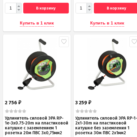
В корзину
В корзину
Купить в 1 клик
Купить в 1 клик
2 756
3 259
₽
₽
Удлинитель силовой ЭРА RP-
Удлинитель силовой ЭРА RP-1
1e-3х0.75-20m на пластиковой
2x1-30m на пластиковой
катушке c заземлением 1
катушке без заземления 1
розетка 20м ПВС 3х0,75мм2
розетка 30м ПВС 2x1мм2