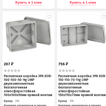
Купить в 1 клик
Купить в 1 клик
207
756
₽
₽
Распаячная коробка ЭРА KOR-
Распаячная коробка ЭРА KOR
100-100-50-9g-2MP
150-110-70-11g-2MP
двухкомпонентная
двухкомпонентная
безгалогенная
безгалогенная
атмосферостойкая
атмосферостойкая
100х100х50мм прямой монтаж
150х110х70мм прямой монтаж
Бренд
ЭРА
Бренд
ЭРА
Наличие аллергенов и резких
Наличие аллергенов и резких