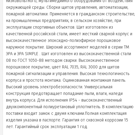
низковольтного, мультимедийного оборудования от воздействия
окружающей среды. Сборки щитов управления, автоматизации,
пожарной автоматики. Применяется в гражданском строительстве
на промышленных предприятиях, в сельском хозяйстве, при
эксплуатации спортивных объектов. Щит изготовлен из
качественной российской стали, имеет жесткий сварной корпус и
высококачественное эпоксидно-полиэфирное порошковое
наружное покрытие. Широкий ассортимент моделей в серии ТМ
ЭРА и ЭРА SIMPLE . Щит изготовлен из высококачественной стали
08 по ГОСТ 1050-88 методом сварки. Высококачественное
порошковое покрытие, цвет RAL 7035, RAL 3000 для щитов
пожарной сигнализации и управления. Высокая технологичность
корпуса и простота монтажа. Оцинкованная монтажная панель.
Высокий уровень электробезопасности. Универсальная
конструкция предотвращает попадание пыли, влаги, наледи
внутрь корпуса. Для исполнения IP54 - высококачественный
двухкомпонентный полиуретановый уплотнитель. В комплектацию
поставки входит замок с двумя ключами.Полная комплектация
изделия указана в паспорте. Гарантия от сквозной коррозии 15
лет. Гарантийный срок эксплуатации 1 год.