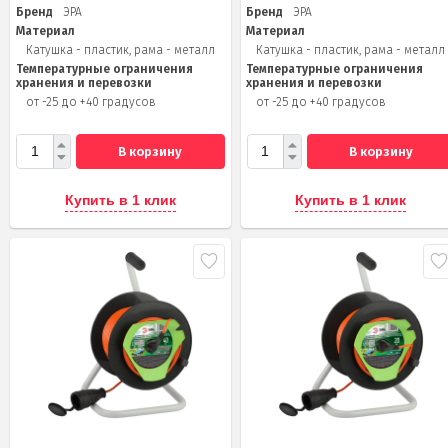
Бренд
ЭРА
Бренд
ЭРА
Материал
Материал
Катушка - пластик, рама - металл
Катушка - пластик, рама - металл
Температурные ограничения
Температурные ограничения
хранения и перевозки
хранения и перевозки
от -25 до +40 градусов
от -25 до +40 градусов
В корзину
В корзину
Купить в 1 клик
Купить в 1 клик