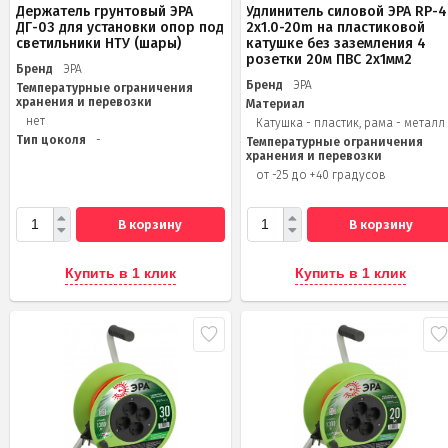
Держатель грунтовый ЭРА
Удлинитель силовой ЭРА RP-4
ДГ-03 для установки опор под
2x1.0-20m на пластиковой
светильники НТУ (шары)
катушке без заземления 4
розетки 20м ПВС 2х1мм2
Бренд
ЭРА
Бренд
ЭРА
Температурные ограничения
хранения и перевозки
Материал
нет
Катушка - пластик, рама - металл
Тип цоколя
-
Температурные ограничения
хранения и перевозки
от -25 до +40 градусов
В корзину
В корзину
Купить в 1 клик
Купить в 1 клик