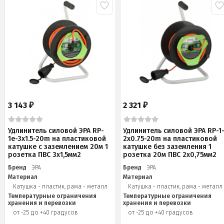
3 143
2 321
₽
₽
Удлинитель силовой ЭРА RP-
Удлинитель силовой ЭРА RP-1
1e-3x1.5-20m на пластиковой
2x0.75-20m на пластиковой
катушке c заземлением 20м 1
катушке без заземления 1
розетка ПВС 3х1,5мм2
розетка 20м ПВС 2х0,75мм2
Бренд
ЭРА
Бренд
ЭРА
Материал
Материал
Катушка - пластик, рама - металл
Катушка - пластик, рама - металл
Температурные ограничения
Температурные ограничения
хранения и перевозки
хранения и перевозки
от -25 до +40 градусов
от -25 до +40 градусов