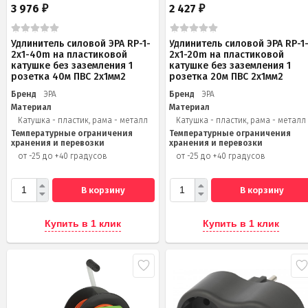
3 976
2 427
₽
₽
Удлинитель силовой ЭРА RP-1-
Удлинитель силовой ЭРА RP-1
2x1-40m на пластиковой
2x1-20m на пластиковой
катушке без заземления 1
катушке без заземления 1
розетка 40м ПВС 2x1мм2
розетка 20м ПВС 2х1мм2
Бренд
ЭРА
Бренд
ЭРА
Материал
Материал
Катушка - пластик, рама - металл
Катушка - пластик, рама - металл
Температурные ограничения
Температурные ограничения
хранения и перевозки
хранения и перевозки
от -25 до +40 градусов
от -25 до +40 градусов
В корзину
В корзину
Купить в 1 клик
Купить в 1 клик