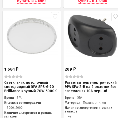
Купить в 1 клик
Купить в 1 клик
1 681
269
₽
₽
Светильник потолочный
Разветвитель электрический
светодиодный ЭРА SPB-6-70
ЭРА SPx-2-B на 2 розетки без
Brilliance круглый 70W 5000K
заземления 10А черный
Бренд
ЭРА
Бренд
ЭРА
Индекс цветопередачи
Материал
Полипропилен
3000...6000
Наличие аллергенов и резких
запахов
Наличие аллергенов и резких
запахов
нет