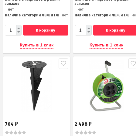
запахов
запахов
нет
нет
Наличие категории ЛВЖ и ГЖ
нет
Наличие категории ЛВЖ и ГЖ
не
В корзину
В корзину
Купить в 1 клик
Купить в 1 клик
704
2 498
₽
₽