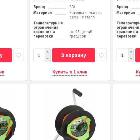
Бренд
ЭРА
Бренд
Материал
Катушка - пластик,
Материал
рама - металл
Температурные
Температур
ограничения
ограничени
хранения и
от -25 до +40
хранения и
перевозки
градусов
перевозки
у
В корзину
ик
Купить в 1 клик
К