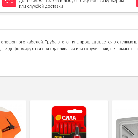
Доставим Ваш заказ в любую точку России курьером
или службой доставки
елефонного кабелей. Труба этого типа прокладывается в стенных шт
, не деформируются при сдавливании или скручивании, не ломаются 