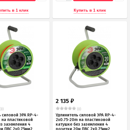
упить в 1 клик
Купить в 1 клик
2 135
₽
(0)
(0)
 силовой ЭРА RP-4-
Удлинитель силовой ЭРА RP-4-
m на пластиковой
2x0.75-20m на пластиковой
ез заземления 4
катушке без заземления 4
0м ПВС 2х0,75мм2
розетки 20м ПВС 2х0,75мм2