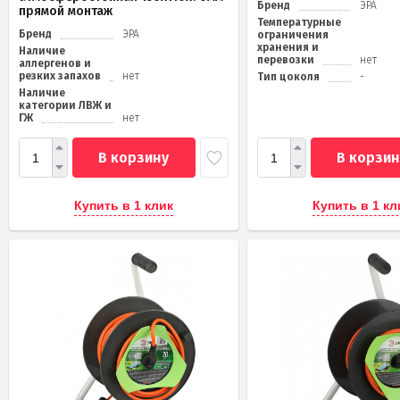
Бренд
ЭРА
прямой монтаж
Температурные
Бренд
ЭРА
ограничения
хранения и
Наличие
перевозки
нет
аллергенов и
резких запахов
нет
Тип цоколя
-
Наличие
категории ЛВЖ и
ГЖ
нет
В корзину
В корзин
Купить в 1 клик
Купить в 1 кл