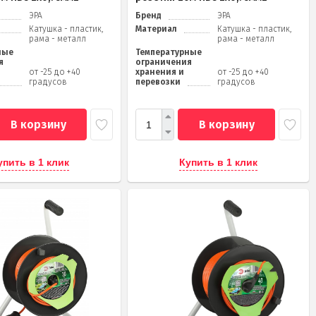
ЭРА
Бренд
ЭРА
Катушка - пластик,
Материал
Катушка - пластик,
рама - металл
рама - металл
ные
Температурные
я
ограничения
от -25 до +40
хранения и
от -25 до +40
градусов
перевозки
градусов
В корзину
В корзину
упить в 1 клик
Купить в 1 клик