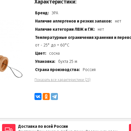
Характеристики:
Бренд:
ЭРА
Наличие аллергенов и резких запахов:
нет
Наличие категории ЛВЖ и ГЖ:
нет
Температурные ограничения хранения и перево
от - 25° до + 60°C
Цвет:
сосна
Упаковка:
бухта 25 м
Страна производства:
Россия
Показать все характеристики (23)
Доставка по всей России