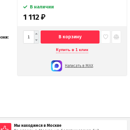
В наличии
1 112
₽
В корзину
зки:
Купить в 1 клик
Написать в MAX
Мы находимся в Москве