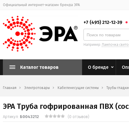
Официальный интернет-магазин бренда ЭРА
+7 (495) 212-12-39
Например:
Лампочка свет
Каталог товаров
О бренде
Оп
Главная
Электротовары
Кабеленесущие системы
Трубы гладк
ЭРА Труба гофрированная ПВХ (сосн
Артикул:
Б0043212
(0 отзывов)