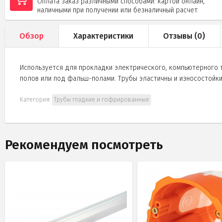
Оплата заказ различными способами: картой онлайн,
наличными при получении или безналичный расчет
Обзор
Характеристики
Отзывы (
0
)
Используется для прокладки электрического, компьютерного т
полов или под фальш-полами. Трубы эластичны и износостойки
Категория:
Трубы гладкие и гофрированные
Рекомендуем посмотреть