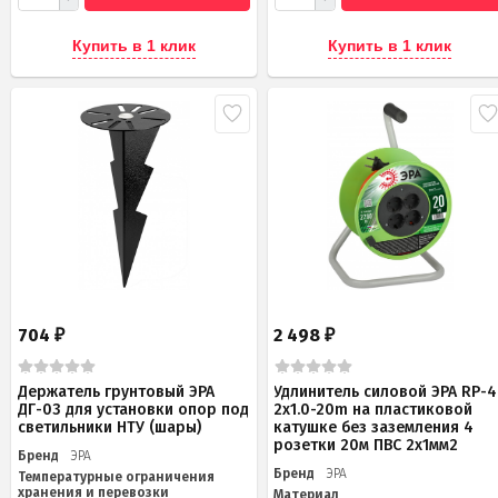
Купить в 1 клик
Купить в 1 клик
704
2 498
₽
₽
Держатель грунтовый ЭРА
Удлинитель силовой ЭРА RP-4
ДГ-03 для установки опор под
2x1.0-20m на пластиковой
светильники НТУ (шары)
катушке без заземления 4
розетки 20м ПВС 2х1мм2
Бренд
ЭРА
Бренд
ЭРА
Температурные ограничения
хранения и перевозки
Материал