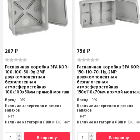
207
756
₽
₽
Распаячная коробка ЭРА KOR-
Распаячная коробка ЭРА KOR
100-100-50-9g-2MP
150-110-70-11g-2MP
двухкомпонентная
двухкомпонентная
безгалогенная
безгалогенная
атмосферостойкая
атмосферостойкая
100х100х50мм прямой монтаж
150х110х70мм прямой монтаж
Бренд
ЭРА
Бренд
ЭРА
Наличие аллергенов и резких
Наличие аллергенов и резких
запахов
запахов
нет
нет
Наличие категории ЛВЖ и ГЖ
нет
Наличие категории ЛВЖ и ГЖ
не
В корзину
В корзину