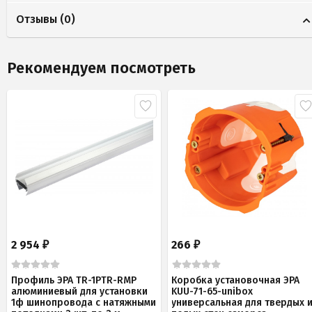
Отзывы (
0
)
Рекомендуем посмотреть
2 954
266
₽
₽
Профиль ЭРА TR-1PTR-RMP
Коробка установочная ЭРА
алюминиевый для установки
KUU-71-65-unibox
1ф шинопровода с натяжными
универсальная для твердых 