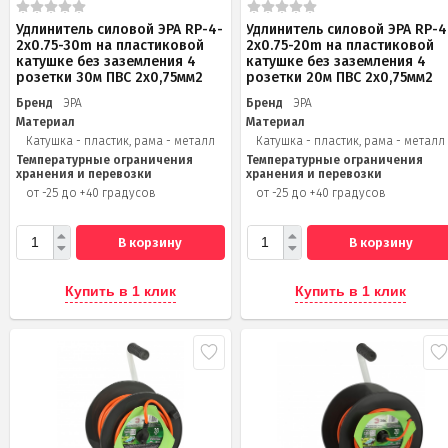
Удлинитель силовой ЭРА RP-4-
Удлинитель силовой ЭРА RP-4
2x0.75-30m на пластиковой
2x0.75-20m на пластиковой
катушке без заземления 4
катушке без заземления 4
розетки 30м ПВС 2х0,75мм2
розетки 20м ПВС 2х0,75мм2
Бренд
ЭРА
Бренд
ЭРА
Материал
Материал
Катушка - пластик, рама - металл
Катушка - пластик, рама - металл
Температурные ограничения
Температурные ограничения
хранения и перевозки
хранения и перевозки
от -25 до +40 градусов
от -25 до +40 градусов
В корзину
В корзину
Купить в 1 клик
Купить в 1 клик