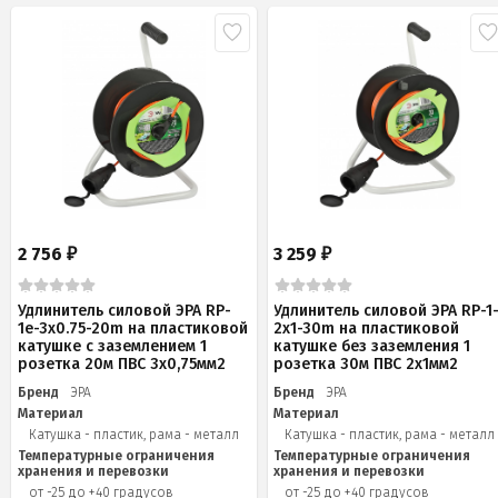
2 756
3 259
₽
₽
Удлинитель силовой ЭРА RP-
Удлинитель силовой ЭРА RP-1
1e-3х0.75-20m на пластиковой
2x1-30m на пластиковой
катушке c заземлением 1
катушке без заземления 1
розетка 20м ПВС 3х0,75мм2
розетка 30м ПВС 2x1мм2
Бренд
ЭРА
Бренд
ЭРА
Материал
Материал
Катушка - пластик, рама - металл
Катушка - пластик, рама - металл
Температурные ограничения
Температурные ограничения
хранения и перевозки
хранения и перевозки
от -25 до +40 градусов
от -25 до +40 градусов