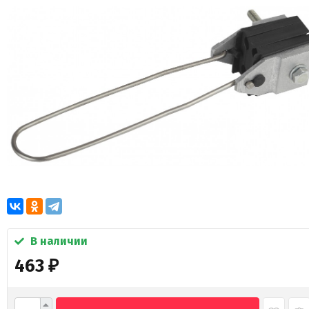
В наличии
463
₽