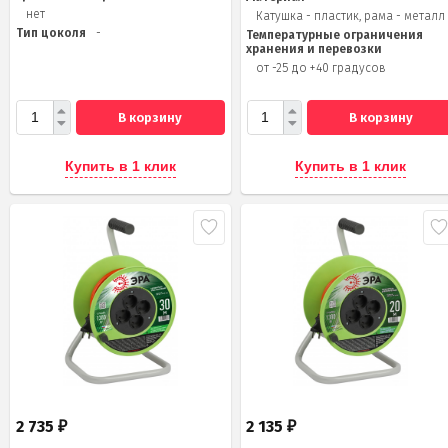
нет
Катушка - пластик, рама - металл
Тип цоколя
-
Температурные ограничения
хранения и перевозки
от -25 до +40 градусов
В корзину
В корзину
Купить в 1 клик
Купить в 1 клик
2 735
2 135
₽
₽