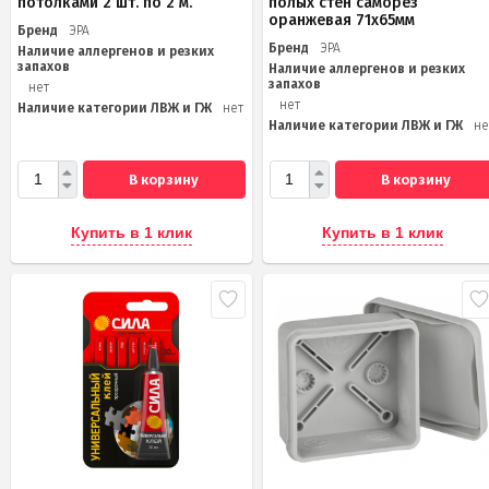
потолками 2 шт. по 2 м.
полых стен саморез
оранжевая 71х65мм
Бренд
ЭРА
Бренд
ЭРА
Наличие аллергенов и резких
запахов
Наличие аллергенов и резких
запахов
нет
нет
Наличие категории ЛВЖ и ГЖ
нет
Наличие категории ЛВЖ и ГЖ
не
В корзину
В корзину
Купить в 1 клик
Купить в 1 клик