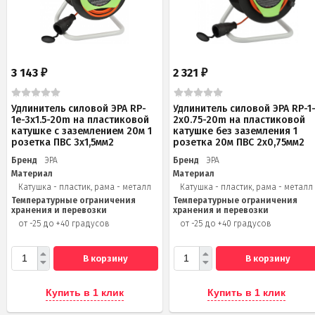
3 143
2 321
₽
₽
Удлинитель силовой ЭРА RP-
Удлинитель силовой ЭРА RP-1
1e-3x1.5-20m на пластиковой
2x0.75-20m на пластиковой
катушке c заземлением 20м 1
катушке без заземления 1
розетка ПВС 3х1,5мм2
розетка 20м ПВС 2х0,75мм2
Бренд
ЭРА
Бренд
ЭРА
Материал
Материал
Катушка - пластик, рама - металл
Катушка - пластик, рама - металл
Температурные ограничения
Температурные ограничения
хранения и перевозки
хранения и перевозки
от -25 до +40 градусов
от -25 до +40 градусов
В корзину
В корзину
Купить в 1 клик
Купить в 1 клик