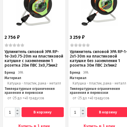
2 756
3 259
₽
₽
Удлинитель силовой ЭРА RP-
Удлинитель силовой ЭРА RP-1
1e-3х0.75-20m на пластиковой
2x1-30m на пластиковой
катушке c заземлением 1
катушке без заземления 1
розетка 20м ПВС 3х0,75мм2
розетка 30м ПВС 2x1мм2
Бренд
ЭРА
Бренд
ЭРА
Материал
Материал
Катушка - пластик, рама - металл
Катушка - пластик, рама - металл
Температурные ограничения
Температурные ограничения
хранения и перевозки
хранения и перевозки
от -25 до +40 градусов
от -25 до +40 градусов
В корзину
В корзину
Купить в 1 клик
Купить в 1 клик