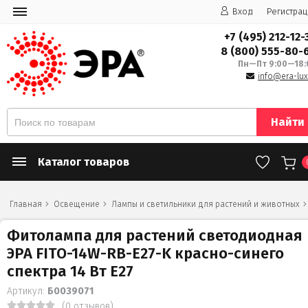
Вход
Регистрац
+7 (495) 212-12-
8 (800) 555-80-
Пн—Пт 9:00—18:
info@era-lux
Найти
Каталог товаров
Главная
Освещение
Лампы и светильники для растений и животных
Фитолампа для растений светодиодная
ЭРА FITO-14W-RB-E27-K красно-синего
спектра 14 Вт Е27
Артикул:
Б0039071
(0 отзывов)