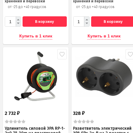
хранения и перевозки
хранения и перевозки
от -25 до +40 градусов
от -25 до +40 градусов
В корзину
В корзину
Купить в 1 клик
Купить в 1 клик
2 732
328
₽
₽
Удлинитель силовой ЭРА RP-1-
Разветвитель электрический