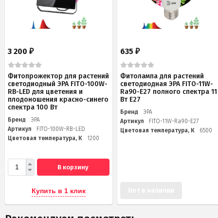
3 200
635
₽
₽
Фитопрожектор для растений
Фитолампа для растений
светодиодный ЭРА FITO-100W-
светодиодная ЭРА FITO-11W-
RB-LED для цветения и
Ra90-E27 полного спектра 11
плодоношения красно-синего
Вт Е27
спектра 100 Вт
Бренд
ЭРА
Бренд
ЭРА
Артикул
FITO-11W-Ra90-E27
Артикул
FITO-100W-RB-LED
Цветовая температура, К
6500
Цветовая температура, К
1200
В корзину
Нет в наличии
Купить в 1 клик