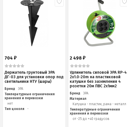
704
2 498
₽
₽
Держатель грунтовый ЭРА
Удлинитель силовой ЭРА RP-4
ДГ-03 для установки опор под
2x1.0-20m на пластиковой
светильники НТУ (шары)
катушке без заземления 4
розетки 20м ПВС 2х1мм2
Бренд
ЭРА
Бренд
ЭРА
Температурные ограничения
хранения и перевозки
Материал
нет
Катушка - пластик, рама - металл
Тип цоколя
-
Температурные ограничения
хранения и перевозки
от -25 до +40 градусов