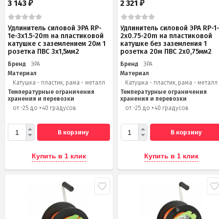
3 143
2 321
₽
₽
Удлинитель силовой ЭРА RP-
Удлинитель силовой ЭРА RP-1
1e-3x1.5-20m на пластиковой
2x0.75-20m на пластиковой
катушке c заземлением 20м 1
катушке без заземления 1
розетка ПВС 3х1,5мм2
розетка 20м ПВС 2х0,75мм2
Бренд
ЭРА
Бренд
ЭРА
Материал
Материал
Катушка - пластик, рама - металл
Катушка - пластик, рама - металл
Температурные ограничения
Температурные ограничения
хранения и перевозки
хранения и перевозки
от -25 до +40 градусов
от -25 до +40 градусов
В корзину
В корзину
Купить в 1 клик
Купить в 1 клик