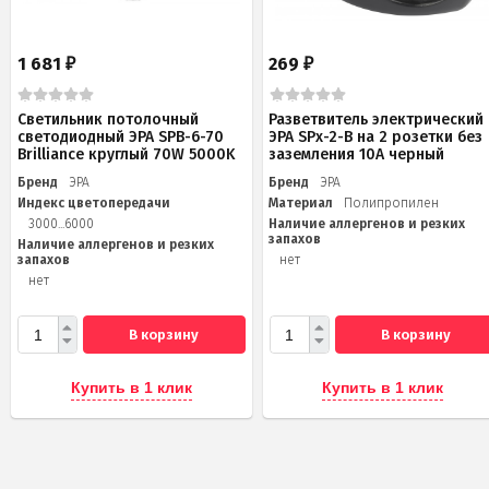
1 681
269
₽
₽
Светильник потолочный
Разветвитель электрический
светодиодный ЭРА SPB-6-70
ЭРА SPx-2-B на 2 розетки без
Brilliance круглый 70W 5000K
заземления 10А черный
Бренд
ЭРА
Бренд
ЭРА
Индекс цветопередачи
Материал
Полипропилен
3000...6000
Наличие аллергенов и резких
запахов
Наличие аллергенов и резких
запахов
нет
нет
В корзину
В корзину
Купить в 1 клик
Купить в 1 клик