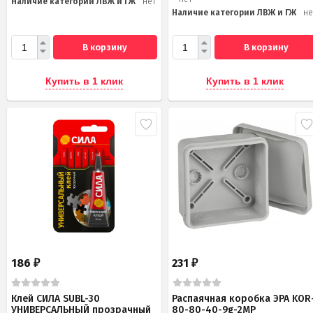
Наличие категории ЛВЖ и ГЖ
нет
Наличие категории ЛВЖ и ГЖ
не
В корзину
В корзину
Купить в 1 клик
Купить в 1 клик
186
231
₽
₽
Клей СИЛА SUBL-30
Распаячная коробка ЭРА KOR
УНИВЕРСАЛЬНЫЙ прозрачный
80-80-40-9g-2MP