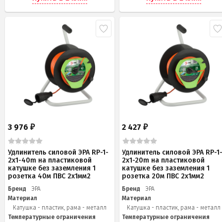
3 976
2 427
₽
₽
Удлинитель силовой ЭРА RP-1-
Удлинитель силовой ЭРА RP-1
2x1-40m на пластиковой
2x1-20m на пластиковой
катушке без заземления 1
катушке без заземления 1
розетка 40м ПВС 2x1мм2
розетка 20м ПВС 2х1мм2
Бренд
ЭРА
Бренд
ЭРА
Материал
Материал
Катушка - пластик, рама - металл
Катушка - пластик, рама - металл
Температурные ограничения
Температурные ограничения