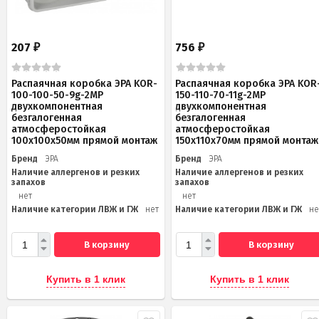
207
756
₽
₽
Распаячная коробка ЭРА KOR-
Распаячная коробка ЭРА KOR
100-100-50-9g-2MP
150-110-70-11g-2MP
двухкомпонентная
двухкомпонентная
безгалогенная
безгалогенная
атмосферостойкая
атмосферостойкая
100х100х50мм прямой монтаж
150х110х70мм прямой монтаж
Бренд
ЭРА
Бренд
ЭРА
Наличие аллергенов и резких
Наличие аллергенов и резких
запахов
запахов
нет
нет
Наличие категории ЛВЖ и ГЖ
нет
Наличие категории ЛВЖ и ГЖ
не
В корзину
В корзину
Купить в 1 клик
Купить в 1 клик