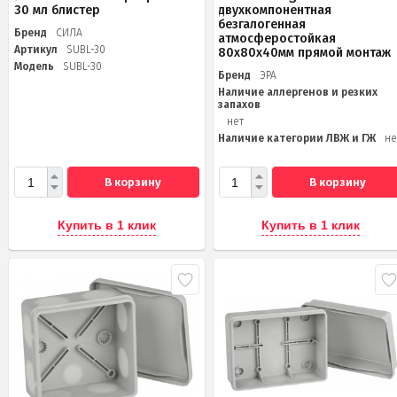
30 мл блистер
двухкомпонентная
безгалогенная
Бренд
СИЛА
атмосферостойкая
Артикул
SUBL-30
80х80х40мм прямой монтаж
Модель
SUBL-30
Бренд
ЭРА
Наличие аллергенов и резких
запахов
нет
Наличие категории ЛВЖ и ГЖ
не
В корзину
В корзину
Купить в 1 клик
Купить в 1 клик