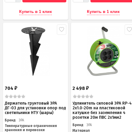
Купить в 1 клик
Купить в 1 клик
704
2 498
₽
₽
Держатель грунтовый ЭРА
Удлинитель силовой ЭРА RP-4
ДГ-03 для установки опор под
2x1.0-20m на пластиковой
светильники НТУ (шары)
катушке без заземления 4
розетки 20м ПВС 2х1мм2
Бренд
ЭРА
Бренд
ЭРА
Температурные ограничения
хранения и перевозки
Материал