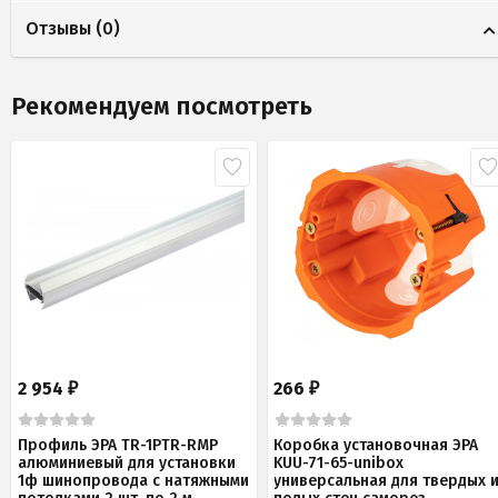
Отзывы (
0
)
Рекомендуем посмотреть
2 954
266
₽
₽
Профиль ЭРА TR-1PTR-RMP
Коробка установочная ЭРА
алюминиевый для установки
KUU-71-65-unibox
1ф шинопровода с натяжными
универсальная для твердых 