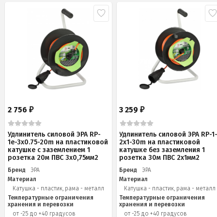
2 756
3 259
₽
₽
Удлинитель силовой ЭРА RP-
Удлинитель силовой ЭРА RP-1
1e-3х0.75-20m на пластиковой
2x1-30m на пластиковой
катушке c заземлением 1
катушке без заземления 1
розетка 20м ПВС 3х0,75мм2
розетка 30м ПВС 2x1мм2
Бренд
ЭРА
Бренд
ЭРА
Материал
Материал
Катушка - пластик, рама - металл
Катушка - пластик, рама - металл
Температурные ограничения
Температурные ограничения
хранения и перевозки
хранения и перевозки
от -25 до +40 градусов
от -25 до +40 градусов