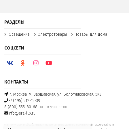
РАЗДЕЛЫ
Освещение
Электротовары
Товары для дома
СОЦСЕТИ
КОНТАКТЫ
г. Москва, м. Варшавская, ул. Болотниковская, 5к3
+7 (495) 212-12-39
8 (800) 555-80-68
Пн—Пт 9:00—18:00
info@era-lux.ru
Мы получаем и обрабатываем персональные данные посетителей нашего сайта в