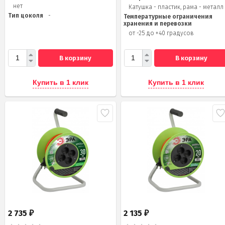
нет
Катушка - пластик, рама - металл
Тип цоколя
-
Температурные ограничения
хранения и перевозки
от -25 до +40 градусов
В корзину
В корзину
Купить в 1 клик
Купить в 1 клик
2 735
2 135
₽
₽