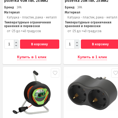
розетка 40м ПВС 2x1мм2
розетка 20м ПВС 2х1мм2
Бренд
ЭРА
Бренд
ЭРА
Материал
Материал
Катушка - пластик, рама - металл
Катушка - пластик, рама - металл
Температурные ограничения
Температурные ограничения
хранения и перевозки
хранения и перевозки
от -25 до +40 градусов
от -25 до +40 градусов
В корзину
В корзину
Купить в 1 клик
Купить в 1 клик