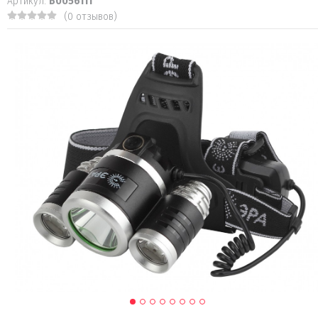
Артикул:
Б0056111
(0 отзывов)