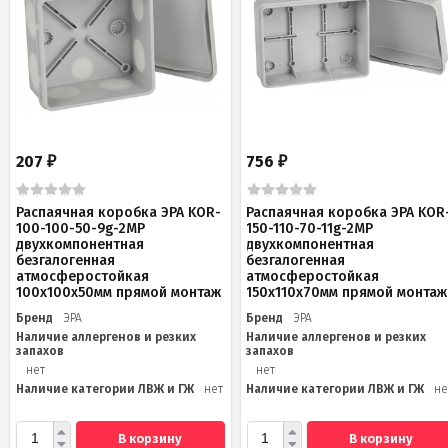
207
756
₽
₽
Распаячная коробка ЭРА KOR-
Распаячная коробка ЭРА KOR
100-100-50-9g-2MP
150-110-70-11g-2MP
двухкомпонентная
двухкомпонентная
безгалогенная
безгалогенная
атмосферостойкая
атмосферостойкая
100х100х50мм прямой монтаж
150х110х70мм прямой монтаж
Бренд
ЭРА
Бренд
ЭРА
Наличие аллергенов и резких
Наличие аллергенов и резких
запахов
запахов
нет
нет
Наличие категории ЛВЖ и ГЖ
нет
Наличие категории ЛВЖ и ГЖ
не
В корзину
В корзину