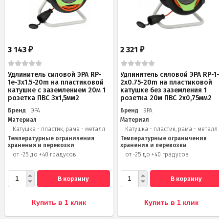
3 143
2 321
₽
₽
Удлинитель силовой ЭРА RP-
Удлинитель силовой ЭРА RP-1
1e-3x1.5-20m на пластиковой
2x0.75-20m на пластиковой
катушке c заземлением 20м 1
катушке без заземления 1
розетка ПВС 3х1,5мм2
розетка 20м ПВС 2х0,75мм2
Бренд
ЭРА
Бренд
ЭРА
Материал
Материал
Катушка - пластик, рама - металл
Катушка - пластик, рама - металл
Температурные ограничения
Температурные ограничения
хранения и перевозки
хранения и перевозки
от -25 до +40 градусов
от -25 до +40 градусов
В корзину
В корзину
Купить в 1 клик
Купить в 1 клик