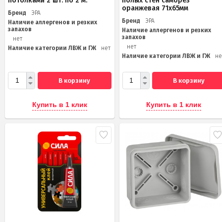
потолками 2 шт. по 2 м.
полых стен саморез
оранжевая 71х65мм
Бренд
ЭРА
Бренд
ЭРА
Наличие аллергенов и резких
запахов
Наличие аллергенов и резких
запахов
нет
нет
Наличие категории ЛВЖ и ГЖ
нет
Наличие категории ЛВЖ и ГЖ
не
В корзину
В корзину
Купить в 1 клик
Купить в 1 клик