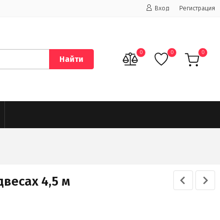
Вход
Регистрация
0
0
0
Найти
весах 4,5 м