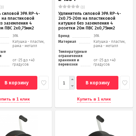
(0)
(0)
 силовой ЭРА RP-4-
Удлинитель силовой ЭРА RP-4-
m на пластиковой
2x0.75-20m на пластиковой
ез заземления 4
катушке без заземления 4
0м ПВС 2х0,75мм2
розетки 20м ПВС 2х0,75мм2
ЭРА
Бренд
ЭРА
Катушка - пластик,
Материал
Катушка - пластик,
рама - металл
рама - металл
ные
Температурные
я
ограничения
от -25 до +40
хранения и
от -25 до +40
градусов
перевозки
градусов
В корзину
В корзину
упить в 1 клик
Купить в 1 клик