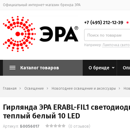
Официальный интернет-магазин бренда ЭРА
+7 (495) 212-12-39
Например:
Лампочка свет
Каталог товаров
О бренде
Оп
Главная
Освещение
Новогоднее освещение и аксессуары
Нов
Гирлянда ЭРА ERABL-FIL1 светодиод
теплый белый 10 LED
Артикул:
Б0056017
(0 отзывов)