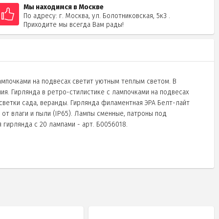
Мы находимся в Москве
По адресу: г. Москва, ул. Болотниковская, 5к3 .
Приходите мы всегда Вам рады!
ампочками на подвесах светит уютным теплым светом. В
я. Гирлянда в ретро-стилистике с лампочками на подвесах
ветки сада, веранды. Гирлянда филаментная ЭРА Белт-лайт
от влаги и пыли (IP65). Лампы сменные, патроны под
 гирлянда с 20 лампами - арт. Б0056018.