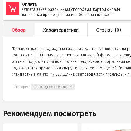
Оплата
Оплата заказ различными способами: картой онлайн,
наличными при получении или безналичный расчет
Обзор
Характеристики
Отзывы (
0
)
Филаментная светодиодная гирлянда Белт-лайт впервые на рос
комплекте 10 LED-ламп удлиненной винтажной формы с нитеви
отлично подходит для новогодних праздников, оформления ве
подходит для применения снаружи и внутри помещений. Гирлян
стандартные лампочки Е27. Длина световой части гирлянды - 4,
Категория:
Новогоднее освещение
Рекомендуем посмотреть