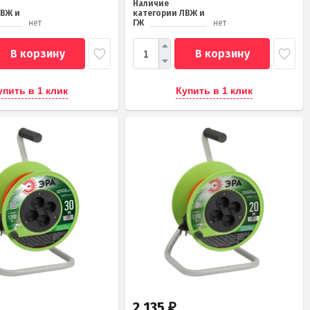
Наличие
ЛВЖ и
категории ЛВЖ и
нет
ГЖ
нет
В корзину
В корзину
упить в 1 клик
Купить в 1 клик
2 135
₽