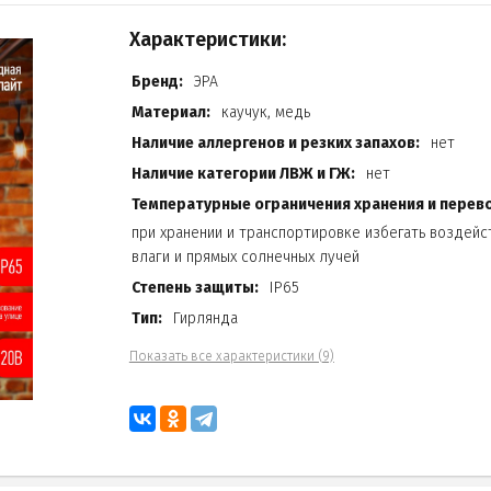
Характеристики:
Бренд:
ЭРА
Материал:
каучук, медь
Наличие аллергенов и резких запахов:
нет
Наличие категории ЛВЖ и ГЖ:
нет
Температурные ограничения хранения и перево
при хранении и транспортировке избегать воздейс
влаги и прямых солнечных лучей
Степень защиты:
IP65
Тип:
Гирлянда
Показать все характеристики (9)