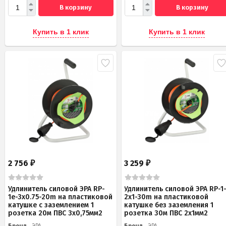
В корзину
В корзину
Купить в 1 клик
Купить в 1 клик
2 756
3 259
₽
₽
Удлинитель силовой ЭРА RP-
Удлинитель силовой ЭРА RP-1
1e-3х0.75-20m на пластиковой
2x1-30m на пластиковой
катушке c заземлением 1
катушке без заземления 1
розетка 20м ПВС 3х0,75мм2
розетка 30м ПВС 2x1мм2