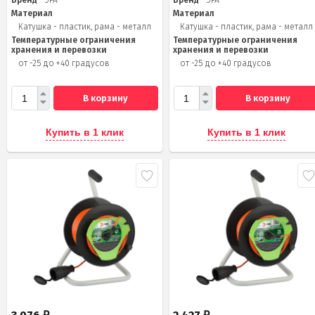
Бренд
ЭРА
Бренд
ЭРА
Материал
Материал
Катушка - пластик, рама - металл
Катушка - пластик, рама - металл
Температурные ограничения
Температурные ограничения
хранения и перевозки
хранения и перевозки
от -25 до +40 градусов
от -25 до +40 градусов
В корзину
В корзину
Купить в 1 клик
Купить в 1 клик