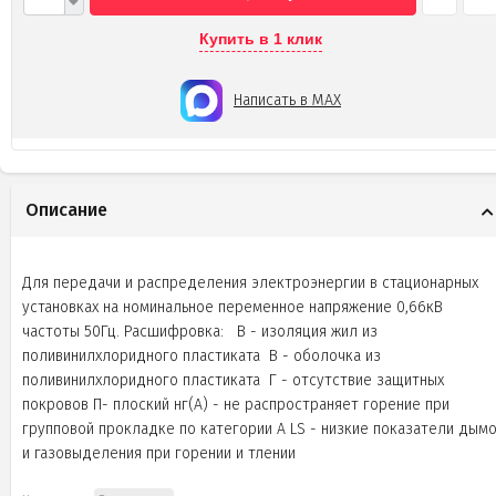
Купить в 1 клик
Написать в MAX
Описание
Для передачи и распределения электроэнергии в стационарных
установках на номинальное переменное напряжение 0,66кВ
частоты 50Гц. Расшифровка: В - изоляция жил из
поливинилхлоридного пластиката В - оболочка из
поливинилхлоридного пластиката Г - отсутствие защитных
покровов П- плоский нг(А) - не распространяет горение при
групповой прокладке по категории А LS - низкие показатели дым
и газовыделения при горении и тлении