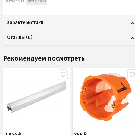
Категория:
Витая пара
Характеристики:
Отзывы (
0
)
Рекомендуем посмотреть
2 954
266
₽
₽