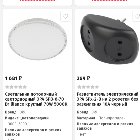
1 681
269
₽
₽
Светильник потолочный
Разветвитель электрический
светодиодный ЭРА SPB-6-70
ЭРА SPx-2-B на 2 розетки без
Brilliance круглый 70W 5000K
заземления 10А черный
Бренд
ЭРА
Бренд
ЭРА
Индекс цветопередачи
Материал
Полипропилен
3000...6000
Наличие аллергенов и резких
запахов
Наличие аллергенов и резких
запахов
нет