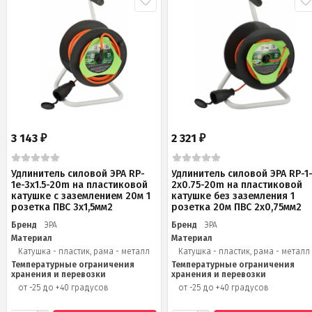
3 143
2 321
₽
₽
Удлинитель силовой ЭРА RP-
Удлинитель силовой ЭРА RP-1
1e-3x1.5-20m на пластиковой
2x0.75-20m на пластиковой
катушке c заземлением 20м 1
катушке без заземления 1
розетка ПВС 3х1,5мм2
розетка 20м ПВС 2х0,75мм2
Бренд
ЭРА
Бренд
ЭРА
Материал
Материал
Катушка - пластик, рама - металл
Катушка - пластик, рама - металл
Температурные ограничения
Температурные ограничения
хранения и перевозки
хранения и перевозки
от -25 до +40 градусов
от -25 до +40 градусов