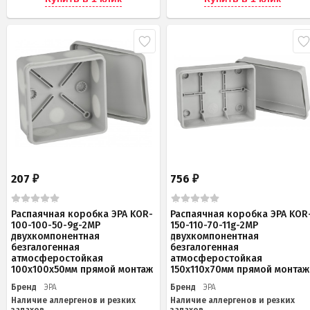
207
756
₽
₽
Распаячная коробка ЭРА KOR-
Распаячная коробка ЭРА KOR
100-100-50-9g-2MP
150-110-70-11g-2MP
двухкомпонентная
двухкомпонентная
безгалогенная
безгалогенная
атмосферостойкая
атмосферостойкая
100х100х50мм прямой монтаж
150х110х70мм прямой монтаж
Бренд
ЭРА
Бренд
ЭРА
Наличие аллергенов и резких
Наличие аллергенов и резких