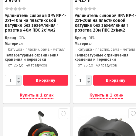
3 976
2 427
₽
₽
Удлинитель силовой ЭРА RP-1-
Удлинитель силовой ЭРА RP-1
2x1-40m на пластиковой
2x1-20m на пластиковой
катушке без заземления 1
катушке без заземления 1
розетка 40м ПВС 2x1мм2
розетка 20м ПВС 2х1мм2
Бренд
ЭРА
Бренд
ЭРА
Материал
Материал
Катушка - пластик, рама - металл
Катушка - пластик, рама - металл
Температурные ограничения
Температурные ограничения
хранения и перевозки
хранения и перевозки
от -25 до +40 градусов
от -25 до +40 градусов
В корзину
В корзину
Купить в 1 клик
Купить в 1 клик