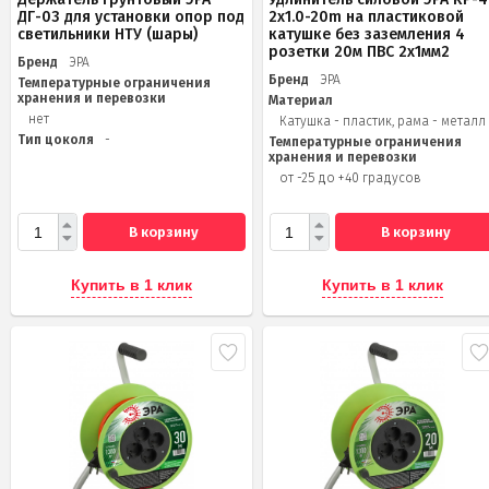
ДГ-03 для установки опор под
2x1.0-20m на пластиковой
светильники НТУ (шары)
катушке без заземления 4
розетки 20м ПВС 2х1мм2
Бренд
ЭРА
Бренд
ЭРА
Температурные ограничения
хранения и перевозки
Материал
нет
Катушка - пластик, рама - металл
Тип цоколя
-
Температурные ограничения
хранения и перевозки
от -25 до +40 градусов
В корзину
В корзину
Купить в 1 клик
Купить в 1 клик