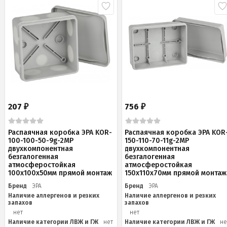
207
756
₽
₽
Распаячная коробка ЭРА KOR-
Распаячная коробка ЭРА KOR
100-100-50-9g-2MP
150-110-70-11g-2MP
двухкомпонентная
двухкомпонентная
безгалогенная
безгалогенная
атмосферостойкая
атмосферостойкая
100х100х50мм прямой монтаж
150х110х70мм прямой монтаж
Бренд
ЭРА
Бренд
ЭРА
Наличие аллергенов и резких
Наличие аллергенов и резких
запахов
запахов
нет
нет
Наличие категории ЛВЖ и ГЖ
нет
Наличие категории ЛВЖ и ГЖ
не