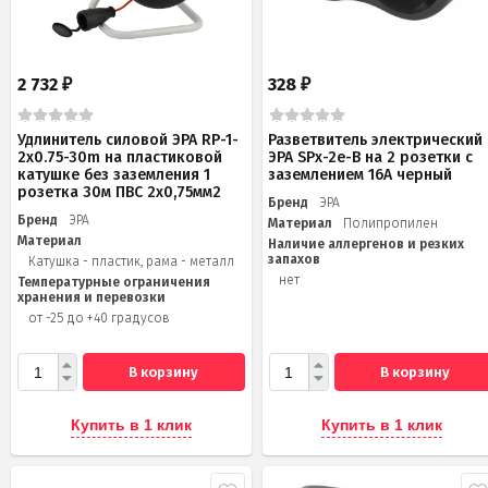
2 732
328
₽
₽
Удлинитель силовой ЭРА RP-1-
Разветвитель электрический
2x0.75-30m на пластиковой
ЭРА SPx-2e-B на 2 розетки с
катушке без заземления 1
заземлением 16А черный
розетка 30м ПВС 2х0,75мм2
Бренд
ЭРА
Бренд
ЭРА
Материал
Полипропилен
Материал
Наличие аллергенов и резких
запахов
Катушка - пластик, рама - металл
нет
Температурные ограничения
хранения и перевозки
от -25 до +40 градусов
В корзину
В корзину
Купить в 1 клик
Купить в 1 клик