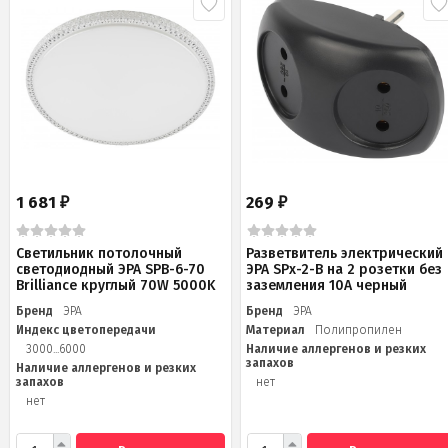
1 681
269
₽
₽
Светильник потолочный
Разветвитель электрический
светодиодный ЭРА SPB-6-70
ЭРА SPx-2-B на 2 розетки без
Brilliance круглый 70W 5000K
заземления 10А черный
Бренд
ЭРА
Бренд
ЭРА
Индекс цветопередачи
Материал
Полипропилен
3000...6000
Наличие аллергенов и резких
запахов
Наличие аллергенов и резких
запахов
нет
нет