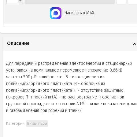
Написать в MAX
Описание
Для передачи и распределения электроэнергии в стационарных
установках на номинальное переменное напряжение 0,66кВ
частоты 50Гц. Расшифровка: В - изоляция жил из
поливинилхлоридного пластиката В - оболочка из
поливинилхлоридного пластиката Г - отсутствие защитных
покровов П- плоский нг(А) - не распространяет горение при
групповой прокладке по категории А LS - низкие показатели дым
и газовыделения при горении и тлении
Категория:
Витая пара