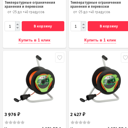
Температурные ограничения
Температурные ограничения
хранения и перевозки
хранения и перевозки
от -25 до +40 градусов
от -25 до +40 градусов
В корзину
В корзину
Купить в 1 клик
Купить в 1 клик
3 976
2 427
₽
₽