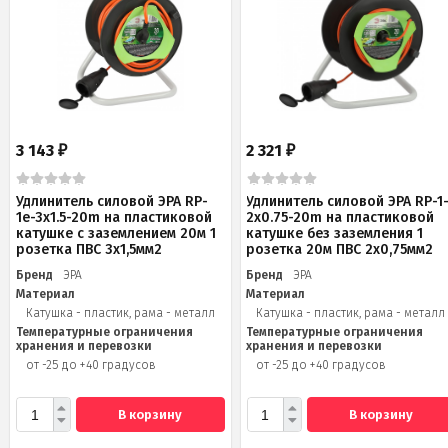
3 143
2 321
₽
₽
Удлинитель силовой ЭРА RP-
Удлинитель силовой ЭРА RP-1
1e-3x1.5-20m на пластиковой
2x0.75-20m на пластиковой
катушке c заземлением 20м 1
катушке без заземления 1
розетка ПВС 3х1,5мм2
розетка 20м ПВС 2х0,75мм2
Бренд
ЭРА
Бренд
ЭРА
Материал
Материал
Катушка - пластик, рама - металл
Катушка - пластик, рама - металл
Температурные ограничения
Температурные ограничения
хранения и перевозки
хранения и перевозки
от -25 до +40 градусов
от -25 до +40 градусов
В корзину
В корзину