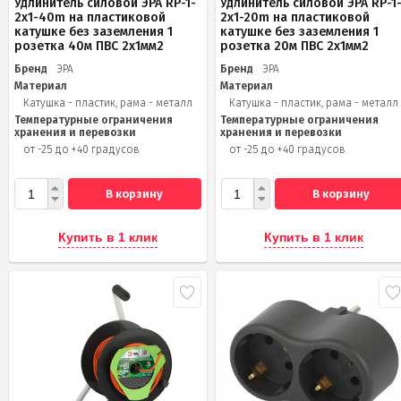
Удлинитель силовой ЭРА RP-1-
Удлинитель силовой ЭРА RP-1
2x1-40m на пластиковой
2x1-20m на пластиковой
катушке без заземления 1
катушке без заземления 1
розетка 40м ПВС 2x1мм2
розетка 20м ПВС 2х1мм2
Бренд
ЭРА
Бренд
ЭРА
Материал
Материал
Катушка - пластик, рама - металл
Катушка - пластик, рама - металл
Температурные ограничения
Температурные ограничения
хранения и перевозки
хранения и перевозки
от -25 до +40 градусов
от -25 до +40 градусов
В корзину
В корзину
Купить в 1 клик
Купить в 1 клик