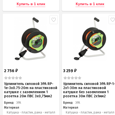
Купить в 1 клик
Купить в 1 клик
2 756
3 259
₽
₽
Удлинитель силовой ЭРА RP-
Удлинитель силовой ЭРА RP-1
1e-3х0.75-20m на пластиковой
2x1-30m на пластиковой
катушке c заземлением 1
катушке без заземления 1
розетка 20м ПВС 3х0,75мм2
розетка 30м ПВС 2x1мм2
Бренд
ЭРА
Бренд
ЭРА
Материал
Материал
Катушка - пластик, рама - металл
Катушка - пластик, рама - металл