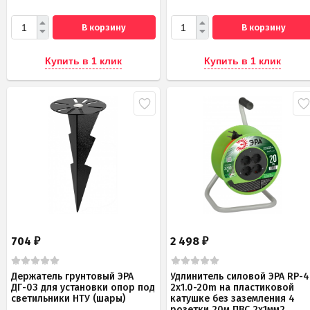
В корзину
В корзину
Купить в 1 клик
Купить в 1 клик
704
2 498
₽
₽
Держатель грунтовый ЭРА
Удлинитель силовой ЭРА RP-4
ДГ-03 для установки опор под
2x1.0-20m на пластиковой
светильники НТУ (шары)
катушке без заземления 4
розетки 20м ПВС 2х1мм2