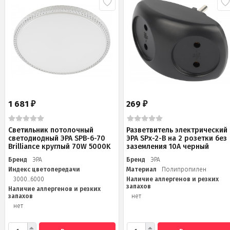
1 681
269
₽
₽
Светильник потолочный
Разветвитель электрический
светодиодный ЭРА SPB-6-70
ЭРА SPx-2-B на 2 розетки без
Brilliance круглый 70W 5000K
заземления 10А черный
Бренд
ЭРА
Бренд
ЭРА
Индекс цветопередачи
Материал
Полипропилен
3000...6000
Наличие аллергенов и резких
запахов
Наличие аллергенов и резких
запахов
нет
нет