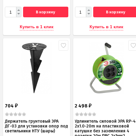
В корзину
В корзину
Купить в 1 клик
Купить в 1 клик
704
2 498
₽
₽
Держатель грунтовый ЭРА
Удлинитель силовой ЭРА RP-4
ДГ-03 для установки опор под
2x1.0-20m на пластиковой
светильники НТУ (шары)
катушке без заземления 4
розетки 20м ПВС 2х1мм2