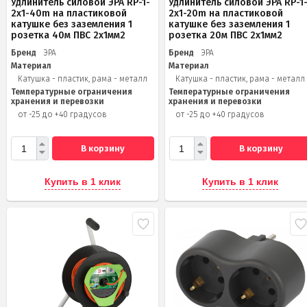
Удлинитель силовой ЭРА RP-1-
Удлинитель силовой ЭРА RP-1
2x1-40m на пластиковой
2x1-20m на пластиковой
катушке без заземления 1
катушке без заземления 1
розетка 40м ПВС 2x1мм2
розетка 20м ПВС 2х1мм2
Бренд
ЭРА
Бренд
ЭРА
Материал
Материал
Катушка - пластик, рама - металл
Катушка - пластик, рама - металл
Температурные ограничения
Температурные ограничения
хранения и перевозки
хранения и перевозки
от -25 до +40 градусов
от -25 до +40 градусов
В корзину
В корзину
Купить в 1 клик
Купить в 1 клик