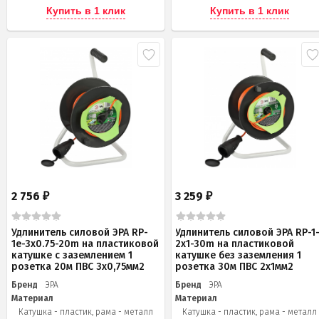
Купить в 1 клик
Купить в 1 клик
2 756
3 259
₽
₽
Удлинитель силовой ЭРА RP-
Удлинитель силовой ЭРА RP-1
1e-3х0.75-20m на пластиковой
2x1-30m на пластиковой
катушке c заземлением 1
катушке без заземления 1
розетка 20м ПВС 3х0,75мм2
розетка 30м ПВС 2x1мм2
Бренд
ЭРА
Бренд
ЭРА
Материал
Материал
Катушка - пластик, рама - металл
Катушка - пластик, рама - металл