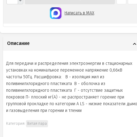
Написать в MAX
Описание
Для передачи и распределения электроэнергии в стационарных
установках на номинальное переменное напряжение 0,66кВ
частоты 50Гц. Расшифровка: В - изоляция жил из
поливинилхлоридного пластиката В - оболочка из
поливинилхлоридного пластиката Г - отсутствие защитных
покровов П- плоский нг(А) - не распространяет горение при
групповой прокладке по категории А LS - низкие показатели дым
и газовыделения при горении и тлении
Категория:
Витая пара