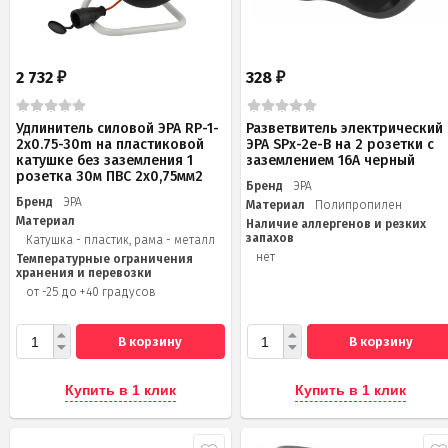
2 732
328
₽
₽
Удлинитель силовой ЭРА RP-1-
Разветвитель электрический
2x0.75-30m на пластиковой
ЭРА SPx-2e-B на 2 розетки с
катушке без заземления 1
заземлением 16А черный
розетка 30м ПВС 2х0,75мм2
Бренд
ЭРА
Бренд
ЭРА
Материал
Полипропилен
Материал
Наличие аллергенов и резких
запахов
Катушка - пластик, рама - металл
нет
Температурные ограничения
хранения и перевозки
от -25 до +40 градусов
В корзину
В корзину
Купить в 1 клик
Купить в 1 клик