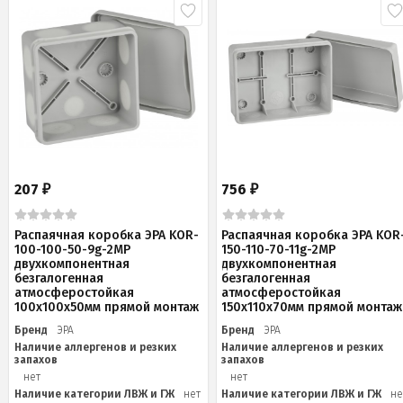
207
756
₽
₽
Распаячная коробка ЭРА KOR-
Распаячная коробка ЭРА KOR
100-100-50-9g-2MP
150-110-70-11g-2MP
двухкомпонентная
двухкомпонентная
безгалогенная
безгалогенная
атмосферостойкая
атмосферостойкая
100х100х50мм прямой монтаж
150х110х70мм прямой монтаж
Бренд
ЭРА
Бренд
ЭРА
Наличие аллергенов и резких
Наличие аллергенов и резких
запахов
запахов
нет
нет
Наличие категории ЛВЖ и ГЖ
нет
Наличие категории ЛВЖ и ГЖ
не