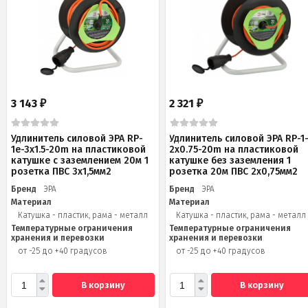
3 143
2 321
₽
₽
Удлинитель силовой ЭРА RP-
Удлинитель силовой ЭРА RP-1
1e-3x1.5-20m на пластиковой
2x0.75-20m на пластиковой
катушке c заземлением 20м 1
катушке без заземления 1
розетка ПВС 3х1,5мм2
розетка 20м ПВС 2х0,75мм2
Бренд
ЭРА
Бренд
ЭРА
Материал
Материал
Катушка - пластик, рама - металл
Катушка - пластик, рама - металл
Температурные ограничения
Температурные ограничения
хранения и перевозки
хранения и перевозки
от -25 до +40 градусов
от -25 до +40 градусов
В корзину
В корзину