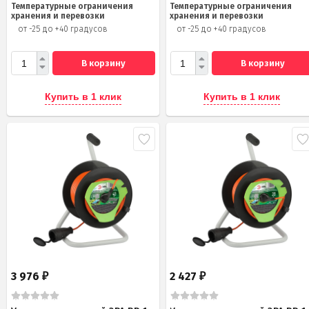
Температурные ограничения
Температурные ограничения
хранения и перевозки
хранения и перевозки
от -25 до +40 градусов
от -25 до +40 градусов
В корзину
В корзину
Купить в 1 клик
Купить в 1 клик
3 976
2 427
₽
₽