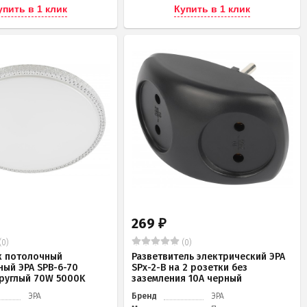
упить в 1 клик
Купить в 1 клик
269
₽
(0)
(0)
к потолочный
Разветвитель электрический ЭРА
ный ЭРА SPB-6-70
SPx-2-B на 2 розетки без
 круглый 70W 5000K
заземления 10А черный
ЭРА
Бренд
ЭРА