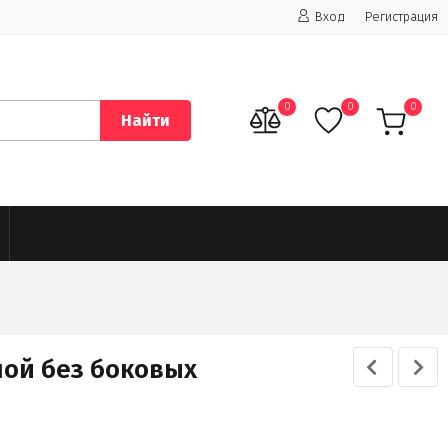
Вход
Регистрация
0
0
0
Найти
ной без боковых