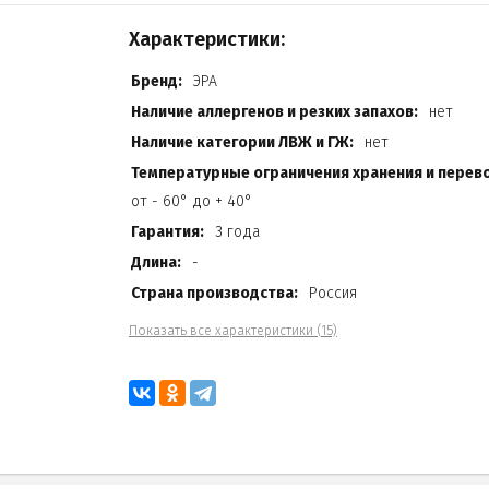
Характеристики:
Бренд:
ЭРА
Наличие аллергенов и резких запахов:
нет
Наличие категории ЛВЖ и ГЖ:
нет
Температурные ограничения хранения и перево
от - 60° до + 40°
Гарантия:
3 года
Длина:
-
Страна производства:
Россия
Показать все характеристики (15)