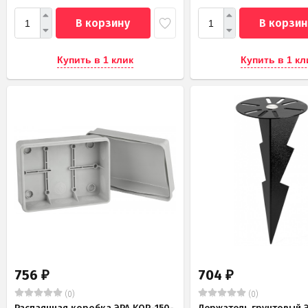
В корзину
В корзин
Купить в 1 клик
Купить в 1 кл
756
704
₽
₽
(0)
(0)