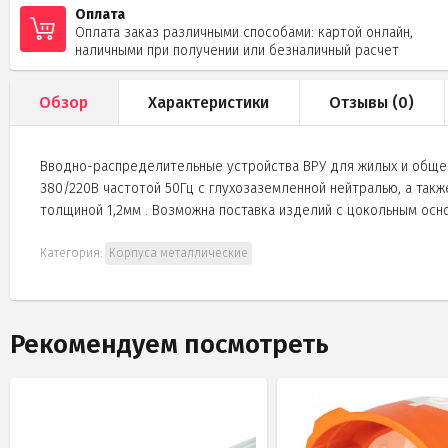
Оплата
Оплата заказ различными способами: картой онлайн,
наличными при получении или безналичный расчет
Обзор
Характеристики
Отзывы (
0
)
Вводно-распределительные устройства ВРУ для жилых и общес
380/220В частотой 50Гц с глухозаземленной нейтралью, а такж
толщиной 1,2мм . Возможна поставка изделий с цокольным осн
Категория:
Корпуса металлические
Рекомендуем посмотреть