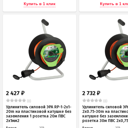
Купить в 1 клик
Купить в 1 кл
2 427
2 732
₽
₽
(0)
(0)
Удлинитель силовой ЭРА RP-1-2x1-
Удлинитель силовой ЭРА
20m на пластиковой катушке без
2x0.75-30m на пластик
заземления 1 розетка 20м ПВС
катушке без заземлени
2х1мм2
розетка 30м ПВС 2х0,7