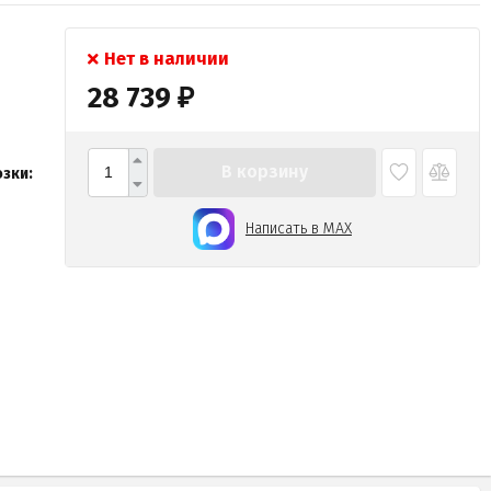
Нет в наличии
28 739
₽
В корзину
зки:
Написать в MAX