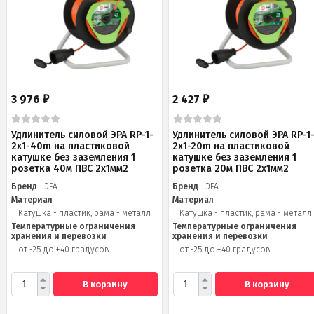
3 976
2 427
₽
₽
Удлинитель силовой ЭРА RP-1-
Удлинитель силовой ЭРА RP-1
2x1-40m на пластиковой
2x1-20m на пластиковой
катушке без заземления 1
катушке без заземления 1
розетка 40м ПВС 2x1мм2
розетка 20м ПВС 2х1мм2
Бренд
ЭРА
Бренд
ЭРА
Материал
Материал
Катушка - пластик, рама - металл
Катушка - пластик, рама - металл
Температурные ограничения
Температурные ограничения
хранения и перевозки
хранения и перевозки
от -25 до +40 градусов
от -25 до +40 градусов
В корзину
В корзину