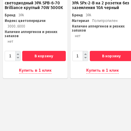
светодиодный ЭРА SPB-6-70
ЭРА SPx-2-B на 2 розетки без
Brilliance круглый 70W 5000K
заземления 10А черный
Бренд
ЭРА
Бренд
ЭРА
Индекс цветопередачи
Материал
Полипропилен
3000...6000
Наличие аллергенов и резких
запахов
Наличие аллергенов и резких
запахов
нет
нет
В корзину
В корзину
Купить в 1 клик
Купить в 1 клик