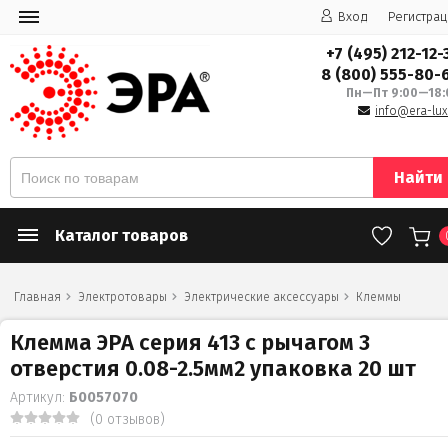
Вход
Регистрац
+7 (495) 212-12-
8 (800) 555-80-
Пн—Пт 9:00—18:
info@era-lux
Найти
Каталог товаров
Главная
Электротовары
Электрические аксессуары
Клеммы
Клемма ЭРА серия 413 с рычагом 3
отверстия 0.08-2.5мм2 упаковка 20 шт
Артикул:
Б0057070
(0 отзывов)