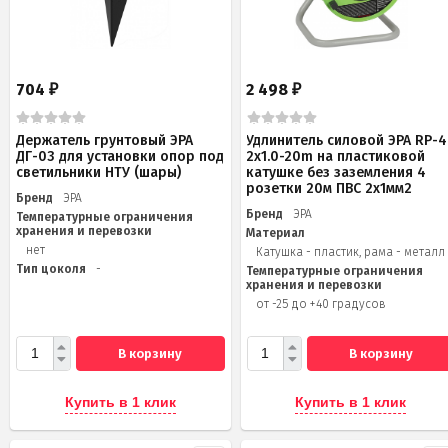
704
2 498
₽
₽
Держатель грунтовый ЭРА
Удлинитель силовой ЭРА RP-4
ДГ-03 для установки опор под
2x1.0-20m на пластиковой
светильники НТУ (шары)
катушке без заземления 4
розетки 20м ПВС 2х1мм2
Бренд
ЭРА
Бренд
ЭРА
Температурные ограничения
хранения и перевозки
Материал
нет
Катушка - пластик, рама - металл
Тип цоколя
-
Температурные ограничения
хранения и перевозки
от -25 до +40 градусов
В корзину
В корзину
Купить в 1 клик
Купить в 1 клик