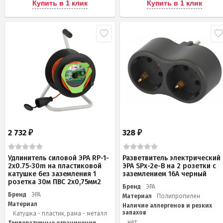
Купить в 1 клик
Купить в 1 клик
2 732
328
₽
₽
Удлинитель силовой ЭРА RP-1-
Разветвитель электрический
2x0.75-30m на пластиковой
ЭРА SPx-2e-B на 2 розетки с
катушке без заземления 1
заземлением 16А черный
розетка 30м ПВС 2х0,75мм2
Бренд
ЭРА
Бренд
ЭРА
Материал
Полипропилен
Материал
Наличие аллергенов и резких
запахов
Катушка - пластик, рама - металл
нет
Температурные ограничения