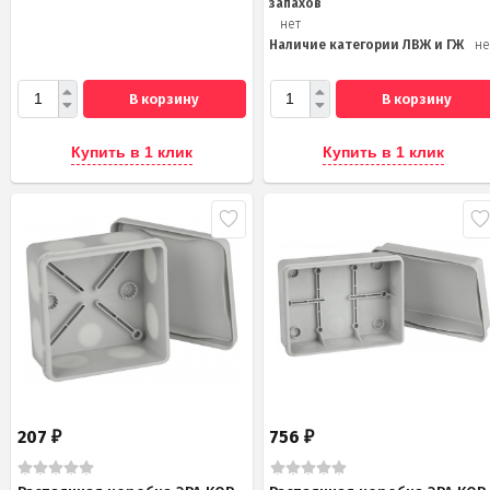
запахов
нет
Наличие категории ЛВЖ и ГЖ
не
В корзину
В корзину
Купить в 1 клик
Купить в 1 клик
207
756
₽
₽