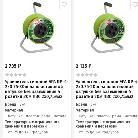
2 735
2 135
₽
₽
Удлинитель силовой ЭРА RP-4-
Удлинитель силовой ЭРА RP-4
2x0.75-30m на пластиковой
2x0.75-20m на пластиковой
катушке без заземления 4
катушке без заземления 4
розетки 30м ПВС 2х0,75мм2
розетки 20м ПВС 2х0,75мм2
Бренд
ЭРА
Бренд
ЭРА
Материал
Материал
Катушка - пластик, рама - металл
Катушка - пластик, рама - металл
Температурные ограничения
Температурные ограничения
хранения и перевозки
хранения и перевозки
от -25 до +40 градусов
от -25 до +40 градусов