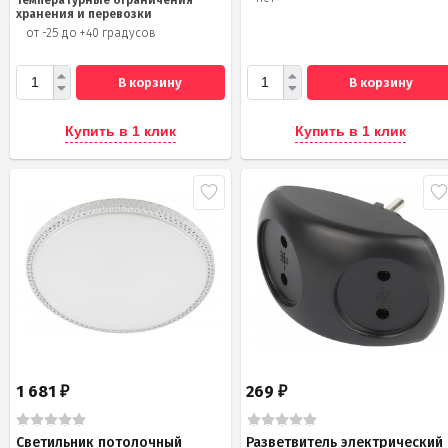
хранения и перевозки
от -25 до +40 градусов
В корзину
В корзину
Купить в 1 клик
Купить в 1 клик
1 681
269
₽
₽
Светильник потолочный
Разветвитель электрический