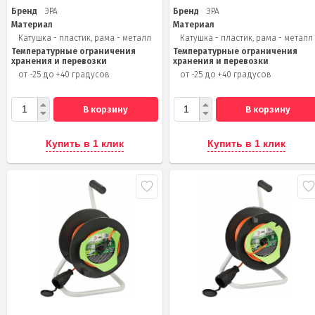
Бренд
ЭРА
Бренд
ЭРА
Материал
Материал
Катушка - пластик, рама - металл
Катушка - пластик, рама - металл
Температурные ограничения
Температурные ограничения
хранения и перевозки
хранения и перевозки
от -25 до +40 градусов
от -25 до +40 градусов
В корзину
В корзину
Купить в 1 клик
Купить в 1 клик