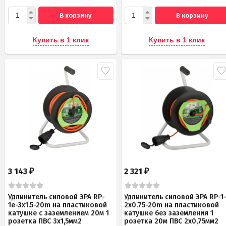
В корзину
В корзину
Купить в 1 клик
Купить в 1 клик
3 143
2 321
₽
₽
Удлинитель силовой ЭРА RP-
Удлинитель силовой ЭРА RP-1
1e-3x1.5-20m на пластиковой
2x0.75-20m на пластиковой
катушке c заземлением 20м 1
катушке без заземления 1
розетка ПВС 3х1,5мм2
розетка 20м ПВС 2х0,75мм2