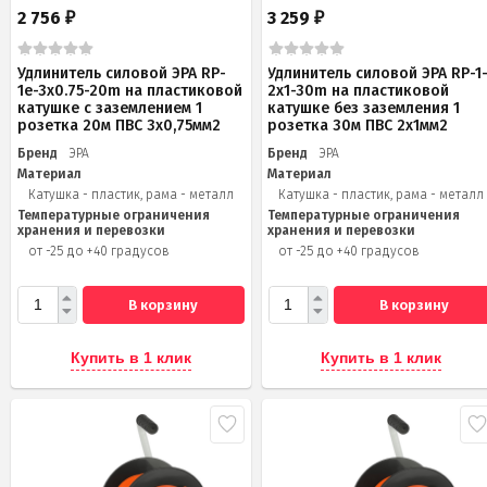
2 756
3 259
₽
₽
Удлинитель силовой ЭРА RP-
Удлинитель силовой ЭРА RP-1
1e-3х0.75-20m на пластиковой
2x1-30m на пластиковой
катушке c заземлением 1
катушке без заземления 1
розетка 20м ПВС 3х0,75мм2
розетка 30м ПВС 2x1мм2
Бренд
ЭРА
Бренд
ЭРА
Материал
Материал
Катушка - пластик, рама - металл
Катушка - пластик, рама - металл
Температурные ограничения
Температурные ограничения
хранения и перевозки
хранения и перевозки
от -25 до +40 градусов
от -25 до +40 градусов
В корзину
В корзину
Купить в 1 клик
Купить в 1 клик