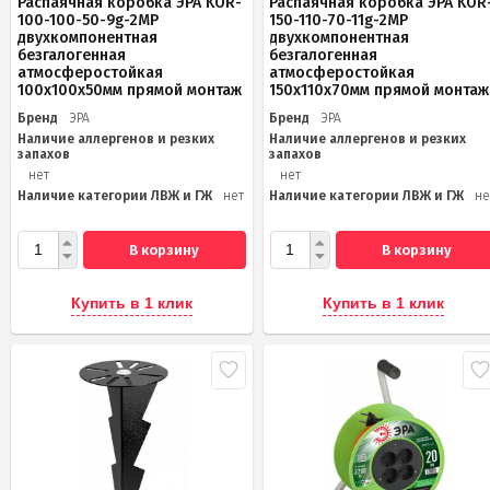
Распаячная коробка ЭРА KOR-
Распаячная коробка ЭРА KOR
100-100-50-9g-2MP
150-110-70-11g-2MP
двухкомпонентная
двухкомпонентная
безгалогенная
безгалогенная
атмосферостойкая
атмосферостойкая
100х100х50мм прямой монтаж
150х110х70мм прямой монтаж
Бренд
ЭРА
Бренд
ЭРА
Наличие аллергенов и резких
Наличие аллергенов и резких
запахов
запахов
нет
нет
Наличие категории ЛВЖ и ГЖ
нет
Наличие категории ЛВЖ и ГЖ
не
В корзину
В корзину
Купить в 1 клик
Купить в 1 клик