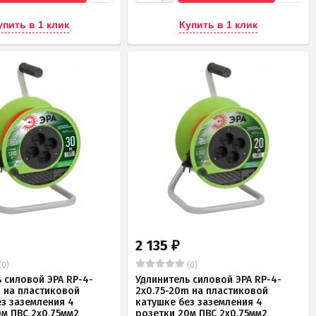
упить в 1 клик
Купить в 1 клик
2 135
₽
(0)
(0)
 силовой ЭРА RP-4-
Удлинитель силовой ЭРА RP-4-
m на пластиковой
2x0.75-20m на пластиковой
ез заземления 4
катушке без заземления 4
0м ПВС 2х0,75мм2
розетки 20м ПВС 2х0,75мм2