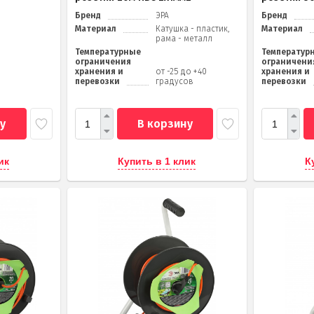
Бренд
ЭРА
Бренд
Материал
Катушка - пластик,
Материал
рама - металл
Температурные
Температур
ограничения
ограничени
хранения и
от -25 до +40
хранения и
перевозки
градусов
перевозки
у
В корзину
ик
Купить в 1 клик
К