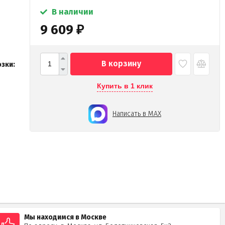
В наличии
9 609
₽
В корзину
зки:
Купить в 1 клик
Написать в MAX
Мы находимся в Москве