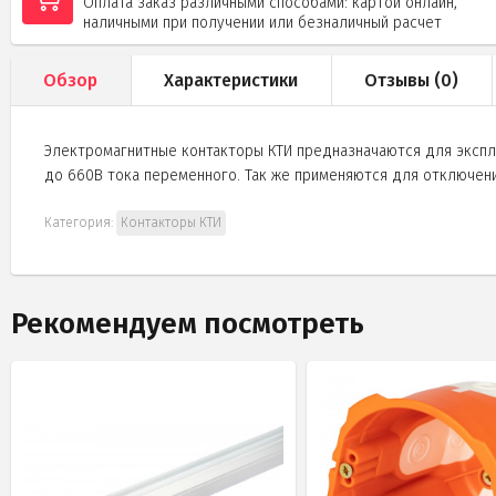
Оплата заказ различными способами: картой онлайн,
наличными при получении или безналичный расчет
Обзор
Характеристики
Отзывы (
0
)
Электромагнитные контакторы КТИ предназначаются для экспл
до 660В тока переменного. Так же применяются для отключени
Категория:
Контакторы КТИ
Рекомендуем посмотреть