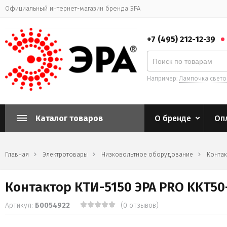
Официальный интернет-магазин бренда ЭРА
+7 (495) 212-12-39
Например:
Лампочка свет
Каталог товаров
О бренде
Оп
Главная
Электротовары
Низковольтное оборудование
Контак
Контактор КТИ-5150 ЭРА PRO KKT50-
Артикул:
Б0054922
(0 отзывов)