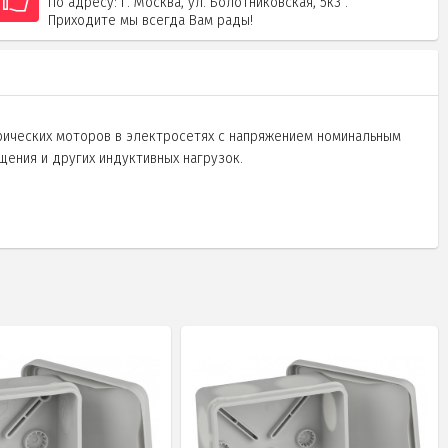
По адресу: г. Москва, ул. Болотниковская, 5к3 .
Приходите мы всегда Вам рады!
рических моторов в электросетях с напряжением номинальным
ения и других индуктивных нагрузок.