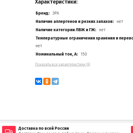
Характеристики:
Бренд:
ЭРА
Наличие аллергенов и резких запахов:
нет
Наличие категории ЛВЖ и ГЖ:
нет
Температурные ограничения хранения и перево
нет
Номинальный ток, А:
150
Показать все характеристики (6)
Доставка по всей России