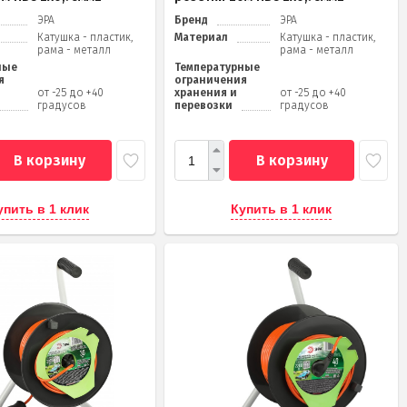
ЭРА
Бренд
ЭРА
Катушка - пластик,
Материал
Катушка - пластик,
рама - металл
рама - металл
ные
Температурные
я
ограничения
от -25 до +40
хранения и
от -25 до +40
градусов
перевозки
градусов
В корзину
В корзину
упить в 1 клик
Купить в 1 клик