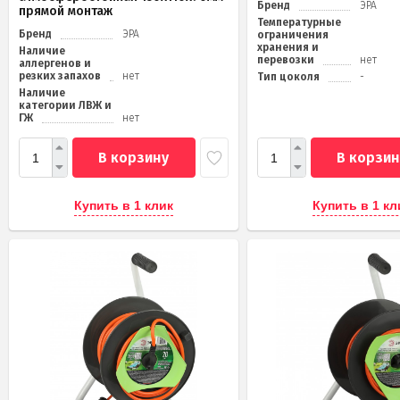
Бренд
ЭРА
прямой монтаж
Температурные
Бренд
ЭРА
ограничения
хранения и
Наличие
перевозки
нет
аллергенов и
резких запахов
нет
Тип цоколя
-
Наличие
категории ЛВЖ и
ГЖ
нет
В корзину
В корзин
Купить в 1 клик
Купить в 1 кл