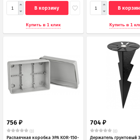
В корзину
В корзин
Купить в 1 клик
Купить в 1 кл
756
704
₽
₽
(0)
(0)
Распаячная коробка ЭРА KOR-150-
Держатель грунтовый Э