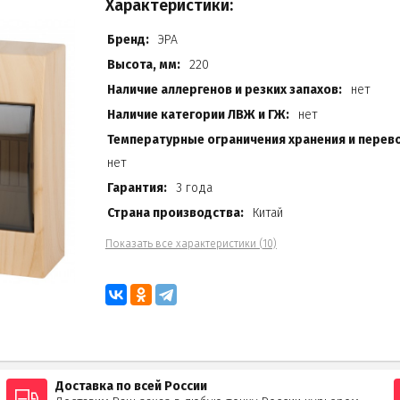
Характеристики:
Бренд:
ЭРА
Высота, мм:
220
Наличие аллергенов и резких запахов:
нет
Наличие категории ЛВЖ и ГЖ:
нет
Температурные ограничения хранения и перево
нет
Гарантия:
3 года
Страна производства:
Китай
Показать все характеристики (10)
Доставка по всей России