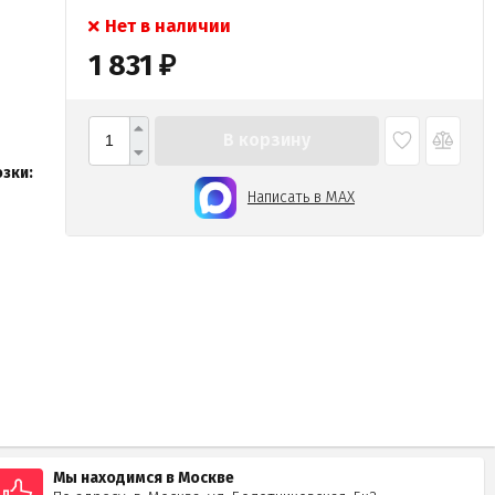
Нет в наличии
1 831
₽
В корзину
зки:
Написать в MAX
Мы находимся в Москве