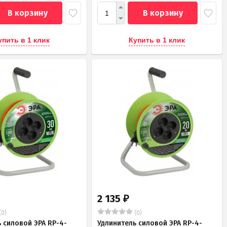
В корзину
В корзину
упить в 1 клик
Купить в 1 клик
2 135
₽
(0)
(0)
 силовой ЭРА RP-4-
Удлинитель силовой ЭРА RP-4-