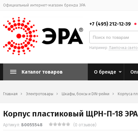
Официальный интернет-магазин бренда ЭРА
+7 (495) 212-12-39
Например:
Лампочка свет
Каталог товаров
О бренде
Оп
Главная
Электротовары
Шкафы, боксы и DIN-рейки
Корпуса п
Корпус пластиковый ЩРН-П-18 ЭРА 
Артикул:
Б0055548
(0 отзывов)