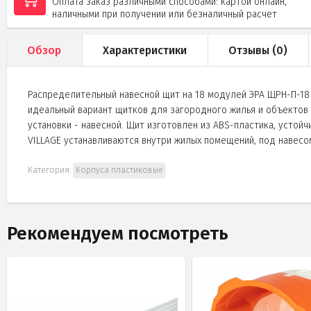
Оплата заказ различными способами: картой онлайн,
наличными при получении или безналичный расчет
Обзор
Характеристики
Отзывы (
0
)
Распределительный навесной щит на 18 модулей ЭРА ЩРН-П-18 
идеальный вариант щитков для загородного жилья и объектов д
установки - навесной. Щит изготовлен из ABS-пластика, устой
VILLAGE устанавливаются внутри жилых помещений, под навесом
Категория:
Корпуса пластиковые
Рекомендуем посмотреть