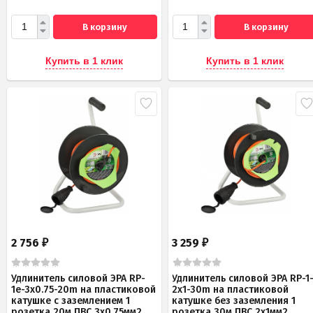
В корзину
В корзину
Купить в 1 клик
Купить в 1 клик
2 756
3 259
₽
₽
Удлинитель силовой ЭРА RP-
Удлинитель силовой ЭРА RP-1
1e-3х0.75-20m на пластиковой
2x1-30m на пластиковой
катушке c заземлением 1
катушке без заземления 1
розетка 20м ПВС 3х0,75мм2
розетка 30м ПВС 2x1мм2