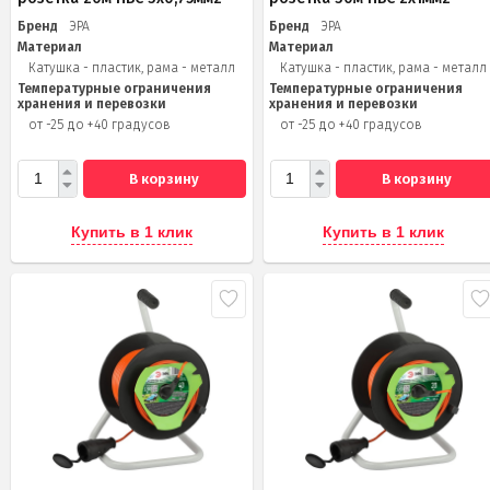
Бренд
ЭРА
Бренд
ЭРА
Материал
Материал
Катушка - пластик, рама - металл
Катушка - пластик, рама - металл
Температурные ограничения
Температурные ограничения
хранения и перевозки
хранения и перевозки
от -25 до +40 градусов
от -25 до +40 градусов
В корзину
В корзину
Купить в 1 клик
Купить в 1 клик