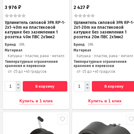
3 976
2 427
₽
₽
Удлинитель силовой ЭРА RP-1-
Удлинитель силовой ЭРА RP-1
2x1-40m на пластиковой
2x1-20m на пластиковой
катушке без заземления 1
катушке без заземления 1
розетка 40м ПВС 2x1мм2
розетка 20м ПВС 2х1мм2
Бренд
ЭРА
Бренд
ЭРА
Материал
Материал
Катушка - пластик, рама - металл
Катушка - пластик, рама - металл
Температурные ограничения
Температурные ограничения
хранения и перевозки
хранения и перевозки
от -25 до +40 градусов
от -25 до +40 градусов
В корзину
В корзину
Купить в 1 клик
Купить в 1 клик