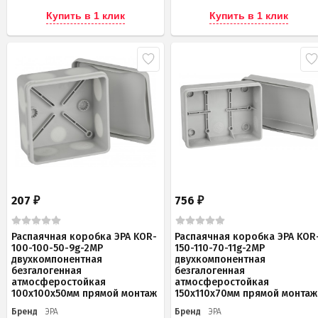
Купить в 1 клик
Купить в 1 клик
207
756
₽
₽
Распаячная коробка ЭРА KOR-
Распаячная коробка ЭРА KOR
100-100-50-9g-2MP
150-110-70-11g-2MP
двухкомпонентная
двухкомпонентная
безгалогенная
безгалогенная
атмосферостойкая
атмосферостойкая
100х100х50мм прямой монтаж
150х110х70мм прямой монтаж
Бренд
ЭРА
Бренд
ЭРА