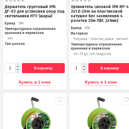
Держатель грунтовый ЭРА
Удлинитель силовой ЭРА RP-4
ДГ-03 для установки опор под
2x1.0-20m на пластиковой
светильники НТУ (шары)
катушке без заземления 4
розетки 20м ПВС 2х1мм2
Бренд
ЭРА
Бренд
ЭРА
Температурные ограничения
хранения и перевозки
Материал
нет
Катушка - пластик, рама - металл
Тип цоколя
-
Температурные ограничения
хранения и перевозки
от -25 до +40 градусов
В корзину
В корзину
Купить в 1 клик
Купить в 1 клик