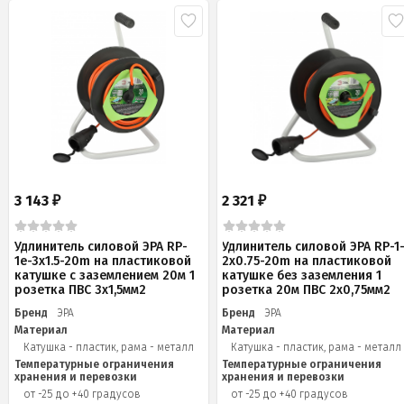
3 143
2 321
₽
₽
Удлинитель силовой ЭРА RP-
Удлинитель силовой ЭРА RP-1
1e-3x1.5-20m на пластиковой
2x0.75-20m на пластиковой
катушке c заземлением 20м 1
катушке без заземления 1
розетка ПВС 3х1,5мм2
розетка 20м ПВС 2х0,75мм2
Бренд
ЭРА
Бренд
ЭРА
Материал
Материал
Катушка - пластик, рама - металл
Катушка - пластик, рама - металл
Температурные ограничения
Температурные ограничения
хранения и перевозки
хранения и перевозки
от -25 до +40 градусов
от -25 до +40 градусов