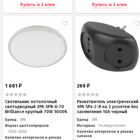
Купить в 1 клик
Купить в 1 клик
1 681
269
₽
₽
Светильник потолочный
Разветвитель электрический
светодиодный ЭРА SPB-6-70
ЭРА SPx-2-B на 2 розетки без
Brilliance круглый 70W 5000K
заземления 10А черный
Бренд
ЭРА
Бренд
ЭРА
Индекс цветопередачи
Материал
Полипропилен
3000...6000
Наличие аллергенов и резких
запахов
Наличие аллергенов и резких