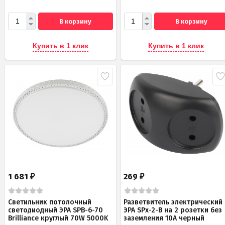
В корзину
В корзину
Купить в 1 клик
Купить в 1 клик
1 681
269
₽
₽
Светильник потолочный
Разветвитель электрический
светодиодный ЭРА SPB-6-70
ЭРА SPx-2-B на 2 розетки без
Brilliance круглый 70W 5000K
заземления 10А черный