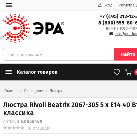
Вход
Регистрац
+7 (495) 212-12-
8 (800) 555-80-
Пн—Пт 9:00—18:
info@era-lux
Найти
Каталог товаров
Главная
Освещение
Люстры
Люстра Rivoli Beatrix 2067-305 5 х Е14 40 В
классика
Артикул:
Б0055469
(0 отзывов)