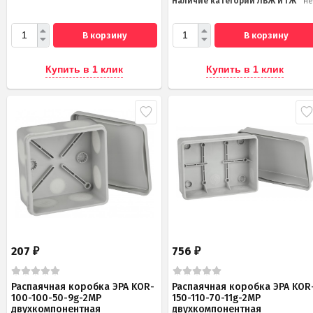
Наличие категории ЛВЖ и ГЖ
не
В корзину
В корзину
Купить в 1 клик
Купить в 1 клик
207
756
₽
₽
Распаячная коробка ЭРА KOR-
Распаячная коробка ЭРА KOR
100-100-50-9g-2MP
150-110-70-11g-2MP
двухкомпонентная
двухкомпонентная