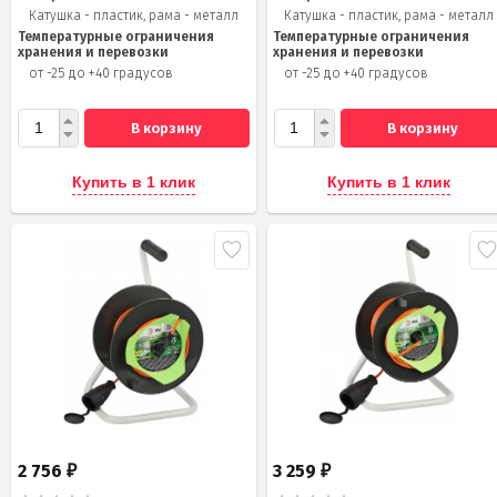
Катушка - пластик, рама - металл
Катушка - пластик, рама - металл
Температурные ограничения
Температурные ограничения
хранения и перевозки
хранения и перевозки
от -25 до +40 градусов
от -25 до +40 градусов
В корзину
В корзину
Купить в 1 клик
Купить в 1 клик
2 756
3 259
₽
₽