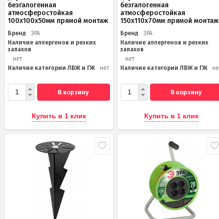
безгалогенная
безгалогенная
атмосферостойкая
атмосферостойкая
100х100х50мм прямой монтаж
150х110х70мм прямой монтаж
Бренд
ЭРА
Бренд
ЭРА
Наличие аллергенов и резких
Наличие аллергенов и резких
запахов
запахов
нет
нет
Наличие категории ЛВЖ и ГЖ
нет
Наличие категории ЛВЖ и ГЖ
не
В корзину
В корзину
Купить в 1 клик
Купить в 1 клик