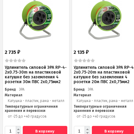
2 735
2 135
₽
₽
Удлинитель силовой ЭРА RP-4-
Удлинитель силовой ЭРА RP-4
2x0.75-30m на пластиковой
2x0.75-20m на пластиковой
катушке без заземления 4
катушке без заземления 4
розетки 30м ПВС 2х0,75мм2
розетки 20м ПВС 2х0,75мм2
Бренд
ЭРА
Бренд
ЭРА
Материал
Материал
Катушка - пластик, рама - металл
Катушка - пластик, рама - металл
Температурные ограничения
Температурные ограничения
хранения и перевозки
хранения и перевозки
от -25 до +40 градусов
от -25 до +40 градусов
В корзину
В корзину