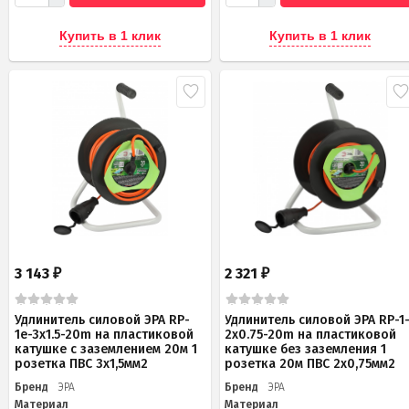
Купить в 1 клик
Купить в 1 клик
3 143
2 321
₽
₽
Удлинитель силовой ЭРА RP-
Удлинитель силовой ЭРА RP-1
1e-3x1.5-20m на пластиковой
2x0.75-20m на пластиковой
катушке c заземлением 20м 1
катушке без заземления 1
розетка ПВС 3х1,5мм2
розетка 20м ПВС 2х0,75мм2
Бренд
ЭРА
Бренд
ЭРА
Материал
Материал