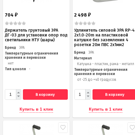
704
2 498
₽
₽
Держатель грунтовый ЭРА
Удлинитель силовой ЭРА RP-4
ДГ-03 для установки опор под
2x1.0-20m на пластиковой
светильники НТУ (шары)
катушке без заземления 4
розетки 20м ПВС 2х1мм2
Бренд
ЭРА
Бренд
ЭРА
Температурные ограничения
хранения и перевозки
Материал
нет
Катушка - пластик, рама - металл
Тип цоколя
-
Температурные ограничения
хранения и перевозки
от -25 до +40 градусов
В корзину
В корзину
Купить в 1 клик
Купить в 1 клик