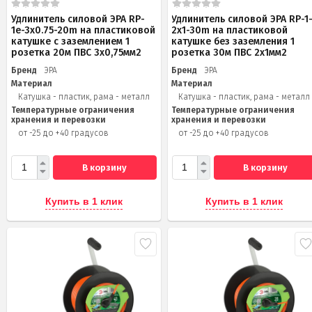
Удлинитель силовой ЭРА RP-
Удлинитель силовой ЭРА RP-1
1e-3х0.75-20m на пластиковой
2x1-30m на пластиковой
катушке c заземлением 1
катушке без заземления 1
розетка 20м ПВС 3х0,75мм2
розетка 30м ПВС 2x1мм2
Бренд
ЭРА
Бренд
ЭРА
Материал
Материал
Катушка - пластик, рама - металл
Катушка - пластик, рама - металл
Температурные ограничения
Температурные ограничения
хранения и перевозки
хранения и перевозки
от -25 до +40 градусов
от -25 до +40 градусов
В корзину
В корзину
Купить в 1 клик
Купить в 1 клик