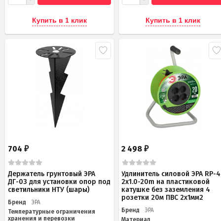
Купить в 1 клик
Купить в 1 клик
704
2 498
₽
₽
Держатель грунтовый ЭРА
Удлинитель силовой ЭРА RP-4
ДГ-03 для установки опор под
2x1.0-20m на пластиковой
светильники НТУ (шары)
катушке без заземления 4
розетки 20м ПВС 2х1мм2
Бренд
ЭРА
Бренд
ЭРА
Температурные ограничения
хранения и перевозки
Материал