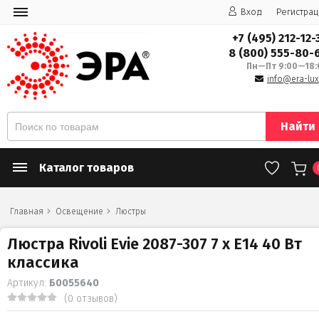
Вход
Регистрац
+7 (495) 212-12-
8 (800) 555-80-
Пн—Пт 9:00—18:
info@era-lux
Найти
Каталог товаров
Главная
Освещение
Люстры
Люстра Rivoli Evie 2087-307 7 х Е14 40 Вт
классика
Артикул:
Б0055640
(0 отзывов)