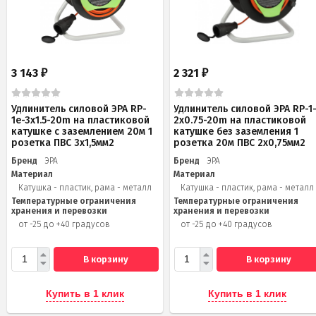
3 143
2 321
₽
₽
Удлинитель силовой ЭРА RP-
Удлинитель силовой ЭРА RP-1
1e-3x1.5-20m на пластиковой
2x0.75-20m на пластиковой
катушке c заземлением 20м 1
катушке без заземления 1
розетка ПВС 3х1,5мм2
розетка 20м ПВС 2х0,75мм2
Бренд
ЭРА
Бренд
ЭРА
Материал
Материал
Катушка - пластик, рама - металл
Катушка - пластик, рама - металл
Температурные ограничения
Температурные ограничения
хранения и перевозки
хранения и перевозки
от -25 до +40 градусов
от -25 до +40 градусов
В корзину
В корзину
Купить в 1 клик
Купить в 1 клик