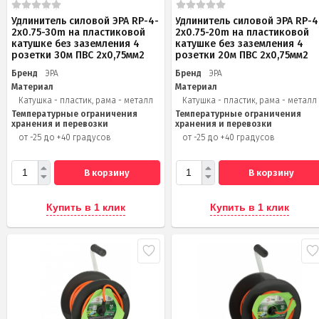
Удлинитель силовой ЭРА RP-4-
Удлинитель силовой ЭРА RP-4
2x0.75-30m на пластиковой
2x0.75-20m на пластиковой
катушке без заземления 4
катушке без заземления 4
розетки 30м ПВС 2х0,75мм2
розетки 20м ПВС 2х0,75мм2
Бренд
ЭРА
Бренд
ЭРА
Материал
Материал
Катушка - пластик, рама - металл
Катушка - пластик, рама - металл
Температурные ограничения
Температурные ограничения
хранения и перевозки
хранения и перевозки
от -25 до +40 градусов
от -25 до +40 градусов
В корзину
В корзину
Купить в 1 клик
Купить в 1 клик