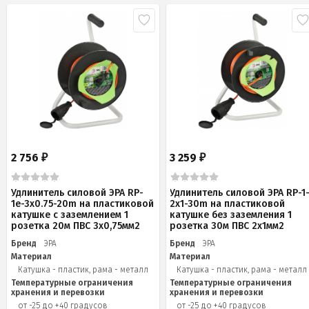
2 756
3 259
₽
₽
Удлинитель силовой ЭРА RP-
Удлинитель силовой ЭРА RP-1
1e-3х0.75-20m на пластиковой
2x1-30m на пластиковой
катушке c заземлением 1
катушке без заземления 1
розетка 20м ПВС 3х0,75мм2
розетка 30м ПВС 2x1мм2
Бренд
ЭРА
Бренд
ЭРА
Материал
Материал
Катушка - пластик, рама - металл
Катушка - пластик, рама - металл
Температурные ограничения
Температурные ограничения
хранения и перевозки
хранения и перевозки
от -25 до +40 градусов
от -25 до +40 градусов