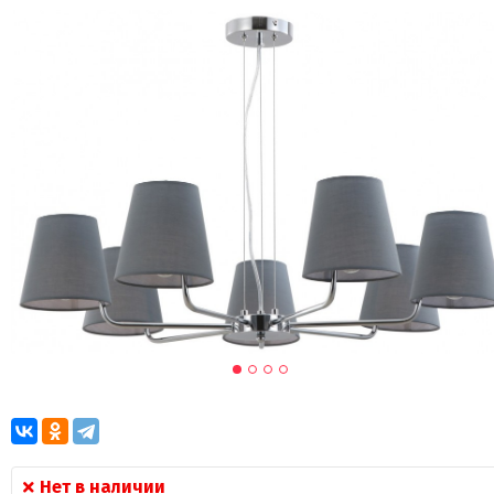
Нет в наличии