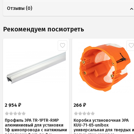
Отзывы (
0
)
Рекомендуем посмотреть
2 954
266
₽
₽
Профиль ЭРА TR-1PTR-RMP
Коробка установочная ЭРА
алюминиевый для установки
KUU-71-65-unibox
1ф шинопровода с натяжными
универсальная для твердых 