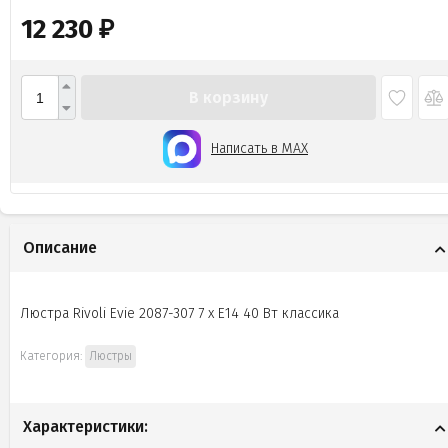
12 230
₽
В корзину
Написать в MAX
Описание
Люстра Rivoli Evie 2087-307 7 х Е14 40 Вт классика
Категория:
Люстры
Характеристики: