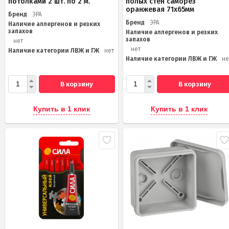
потолками 2 шт. по 2 м.
полых стен саморез
оранжевая 71х65мм
Бренд
ЭРА
Бренд
ЭРА
Наличие аллергенов и резких
запахов
Наличие аллергенов и резких
запахов
нет
нет
Наличие категории ЛВЖ и ГЖ
нет
Наличие категории ЛВЖ и ГЖ
не
В корзину
В корзину
Купить в 1 клик
Купить в 1 клик