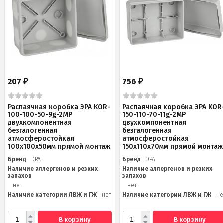
207
756
₽
₽
Распаячная коробка ЭРА KOR-
Распаячная коробка ЭРА KOR
100-100-50-9g-2MP
150-110-70-11g-2MP
двухкомпонентная
двухкомпонентная
безгалогенная
безгалогенная
атмосферостойкая
атмосферостойкая
100х100х50мм прямой монтаж
150х110х70мм прямой монтаж
Бренд
ЭРА
Бренд
ЭРА
Наличие аллергенов и резких
Наличие аллергенов и резких
запахов
запахов
нет
нет
Наличие категории ЛВЖ и ГЖ
нет
Наличие категории ЛВЖ и ГЖ
не
В корзину
В корзину