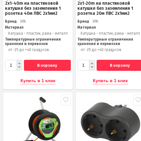
2x1-40m на пластиковой
2x1-20m на пластиковой
катушке без заземления 1
катушке без заземления 1
розетка 40м ПВС 2x1мм2
розетка 20м ПВС 2х1мм2
Бренд
ЭРА
Бренд
ЭРА
Материал
Материал
Катушка - пластик, рама - металл
Катушка - пластик, рама - металл
Температурные ограничения
Температурные ограничения
хранения и перевозки
хранения и перевозки
от -25 до +40 градусов
от -25 до +40 градусов
В корзину
В корзину
Купить в 1 клик
Купить в 1 клик