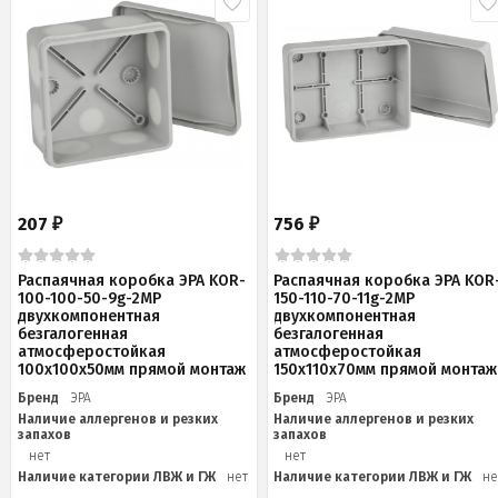
207
756
₽
₽
Распаячная коробка ЭРА KOR-
Распаячная коробка ЭРА KOR
100-100-50-9g-2MP
150-110-70-11g-2MP
двухкомпонентная
двухкомпонентная
безгалогенная
безгалогенная
атмосферостойкая
атмосферостойкая
100х100х50мм прямой монтаж
150х110х70мм прямой монтаж
Бренд
ЭРА
Бренд
ЭРА
Наличие аллергенов и резких
Наличие аллергенов и резких
запахов
запахов
нет
нет
Наличие категории ЛВЖ и ГЖ
нет
Наличие категории ЛВЖ и ГЖ
не