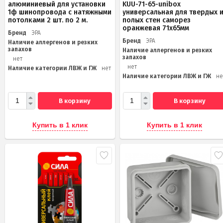
алюминиевый для установки
KUU-71-65-unibox
1ф шинопровода с натяжными
универсальная для твердых 
потолками 2 шт. по 2 м.
полых стен саморез
оранжевая 71х65мм
Бренд
ЭРА
Бренд
ЭРА
Наличие аллергенов и резких
запахов
Наличие аллергенов и резких
запахов
нет
нет
Наличие категории ЛВЖ и ГЖ
нет
Наличие категории ЛВЖ и ГЖ
не
В корзину
В корзину
Купить в 1 клик
Купить в 1 клик