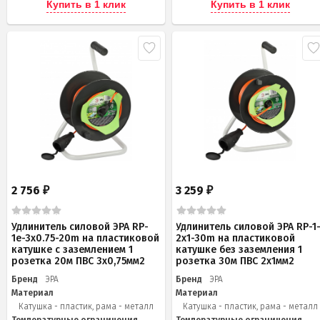
Купить в 1 клик
Купить в 1 клик
2 756
3 259
₽
₽
Удлинитель силовой ЭРА RP-
Удлинитель силовой ЭРА RP-1
1e-3х0.75-20m на пластиковой
2x1-30m на пластиковой
катушке c заземлением 1
катушке без заземления 1
розетка 20м ПВС 3х0,75мм2
розетка 30м ПВС 2x1мм2
Бренд
ЭРА
Бренд
ЭРА
Материал
Материал
Катушка - пластик, рама - металл
Катушка - пластик, рама - металл
Температурные ограничения
Температурные ограничения