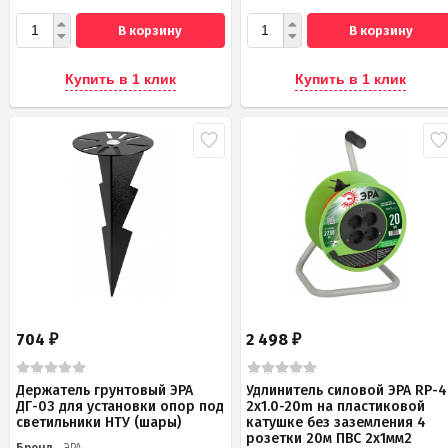
В корзину
В корзину
Купить в 1 клик
Купить в 1 клик
704
2 498
₽
₽
Держатель грунтовый ЭРА
Удлинитель силовой ЭРА RP-4
ДГ-03 для установки опор под
2x1.0-20m на пластиковой
светильники НТУ (шары)
катушке без заземления 4
розетки 20м ПВС 2х1мм2
Бренд
ЭРА