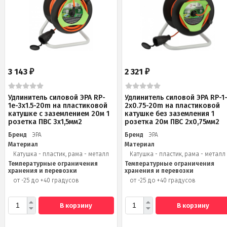
3 143
2 321
₽
₽
Удлинитель силовой ЭРА RP-
Удлинитель силовой ЭРА RP-1
1e-3x1.5-20m на пластиковой
2x0.75-20m на пластиковой
катушке c заземлением 20м 1
катушке без заземления 1
розетка ПВС 3х1,5мм2
розетка 20м ПВС 2х0,75мм2
Бренд
ЭРА
Бренд
ЭРА
Материал
Материал
Катушка - пластик, рама - металл
Катушка - пластик, рама - металл
Температурные ограничения
Температурные ограничения
хранения и перевозки
хранения и перевозки
от -25 до +40 градусов
от -25 до +40 градусов
В корзину
В корзину