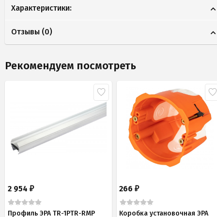
Характеристики:
Отзывы (
0
)
Рекомендуем посмотреть
2 954
266
₽
₽
Профиль ЭРА TR-1PTR-RMP
Коробка установочная ЭРА