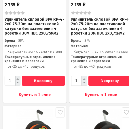
2 735
2 135
₽
₽
Удлинитель силовой ЭРА RP-4-
Удлинитель силовой ЭРА RP-4
2x0.75-30m на пластиковой
2x0.75-20m на пластиковой
катушке без заземления 4
катушке без заземления 4
розетки 30м ПВС 2х0,75мм2
розетки 20м ПВС 2х0,75мм2
Бренд
ЭРА
Бренд
ЭРА
Материал
Материал
Катушка - пластик, рама - металл
Катушка - пластик, рама - металл
Температурные ограничения
Температурные ограничения
хранения и перевозки
хранения и перевозки
от -25 до +40 градусов
от -25 до +40 градусов
В корзину
В корзину
Купить в 1 клик
Купить в 1 клик