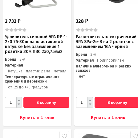
2 732
328
₽
₽
Удлинитель силовой ЭРА RP-1-
Разветвитель электрический
2x0.75-30m на пластиковой
ЭРА SPx-2e-B на 2 розетки с
катушке без заземления 1
заземлением 16А черный
розетка 30м ПВС 2х0,75мм2
Бренд
ЭРА
Бренд
ЭРА
Материал
Полипропилен
Материал
Наличие аллергенов и резких
запахов
Катушка - пластик, рама - металл
нет
Температурные ограничения
хранения и перевозки
от -25 до +40 градусов
В корзину
В корзину
Купить в 1 клик
Купить в 1 клик