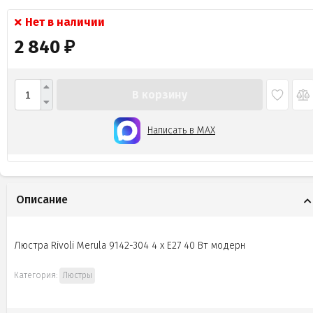
Нет в наличии
2 840
₽
В корзину
Написать в MAX
Описание
Люстра Rivoli Merula 9142-304 4 х Е27 40 Вт модерн
Категория:
Люстры