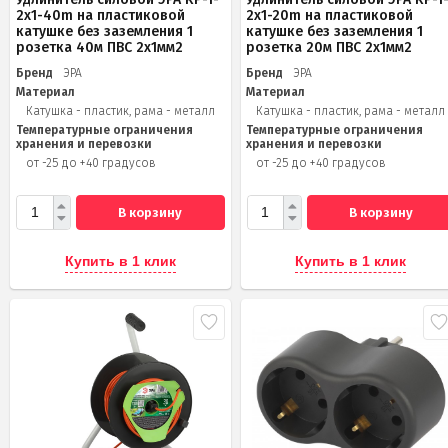
2x1-40m на пластиковой
2x1-20m на пластиковой
катушке без заземления 1
катушке без заземления 1
розетка 40м ПВС 2x1мм2
розетка 20м ПВС 2х1мм2
Бренд
ЭРА
Бренд
ЭРА
Материал
Материал
Катушка - пластик, рама - металл
Катушка - пластик, рама - металл
Температурные ограничения
Температурные ограничения
хранения и перевозки
хранения и перевозки
от -25 до +40 градусов
от -25 до +40 градусов
В корзину
В корзину
Купить в 1 клик
Купить в 1 клик