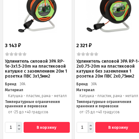
3 143
2 321
₽
₽
Удлинитель силовой ЭРА RP-
Удлинитель силовой ЭРА RP-1
1e-3x1.5-20m на пластиковой
2x0.75-20m на пластиковой
катушке c заземлением 20м 1
катушке без заземления 1
розетка ПВС 3х1,5мм2
розетка 20м ПВС 2х0,75мм2
Бренд
ЭРА
Бренд
ЭРА
Материал
Материал
Катушка - пластик, рама - металл
Катушка - пластик, рама - металл
Температурные ограничения
Температурные ограничения
хранения и перевозки
хранения и перевозки
от -25 до +40 градусов
от -25 до +40 градусов
В корзину
В корзину