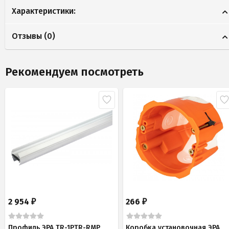
Характеристики:
Отзывы (
0
)
Рекомендуем посмотреть
2 954
266
₽
₽
Профиль ЭРА TR-1PTR-RMP
Коробка установочная ЭРА