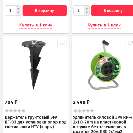
В корзину
В корзину
Купить в 1 клик
Купить в 1 клик
704
2 498
₽
₽
Держатель грунтовый ЭРА
Удлинитель силовой ЭРА RP-4
ДГ-03 для установки опор под
2x1.0-20m на пластиковой
светильники НТУ (шары)
катушке без заземления 4
розетки 20м ПВС 2х1мм2