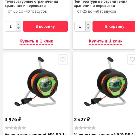
Температурные ограничения
Температурные ограничения
хранения и перевозки
хранения и перевозки
от -25 до +40 градусов
от -25 до +40 градусов
В корзину
В корзину
Купить в 1 клик
Купить в 1 клик
3 976
2 427
₽
₽
Удлинитель силовой ЭРА RP-1-
Удлинитель силовой ЭРА RP-1