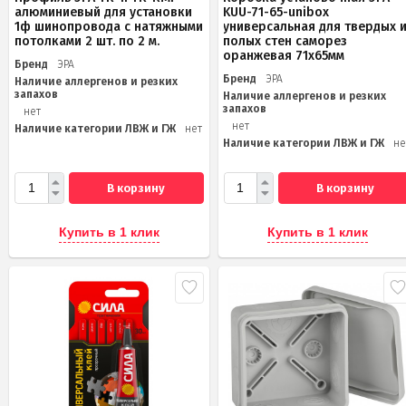
алюминиевый для установки
KUU-71-65-unibox
1ф шинопровода с натяжными
универсальная для твердых 
потолками 2 шт. по 2 м.
полых стен саморез
оранжевая 71х65мм
Бренд
ЭРА
Бренд
ЭРА
Наличие аллергенов и резких
запахов
Наличие аллергенов и резких
запахов
нет
нет
Наличие категории ЛВЖ и ГЖ
нет
Наличие категории ЛВЖ и ГЖ
не
В корзину
В корзину
Купить в 1 клик
Купить в 1 клик