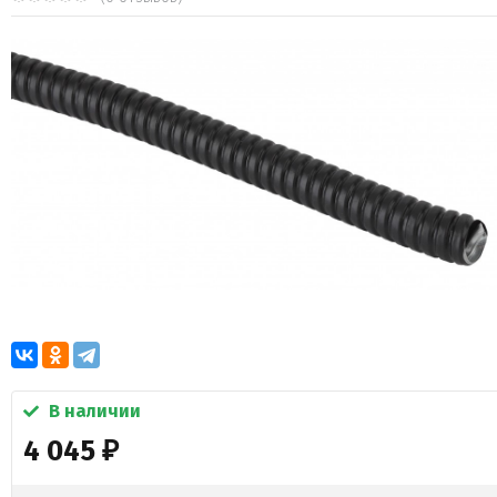
В наличии
4 045
₽