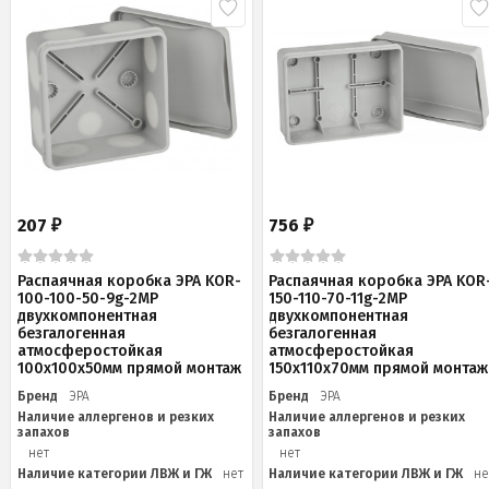
207
756
₽
₽
Распаячная коробка ЭРА KOR-
Распаячная коробка ЭРА KOR
100-100-50-9g-2MP
150-110-70-11g-2MP
двухкомпонентная
двухкомпонентная
безгалогенная
безгалогенная
атмосферостойкая
атмосферостойкая
100х100х50мм прямой монтаж
150х110х70мм прямой монтаж
Бренд
ЭРА
Бренд
ЭРА
Наличие аллергенов и резких
Наличие аллергенов и резких
запахов
запахов
нет
нет
Наличие категории ЛВЖ и ГЖ
нет
Наличие категории ЛВЖ и ГЖ
не