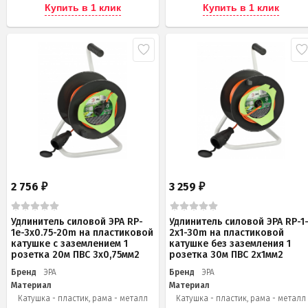
Купить в 1 клик
Купить в 1 клик
2 756
3 259
₽
₽
Удлинитель силовой ЭРА RP-
Удлинитель силовой ЭРА RP-1
1e-3х0.75-20m на пластиковой
2x1-30m на пластиковой
катушке c заземлением 1
катушке без заземления 1
розетка 20м ПВС 3х0,75мм2
розетка 30м ПВС 2x1мм2
Бренд
ЭРА
Бренд
ЭРА
Материал
Материал
Катушка - пластик, рама - металл
Катушка - пластик, рама - металл