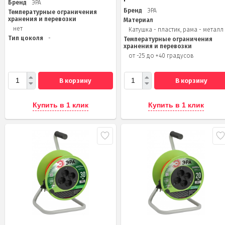
Бренд
ЭРА
Бренд
ЭРА
Температурные ограничения
хранения и перевозки
Материал
нет
Катушка - пластик, рама - металл
Тип цоколя
-
Температурные ограничения
хранения и перевозки
от -25 до +40 градусов
В корзину
В корзину
Купить в 1 клик
Купить в 1 клик