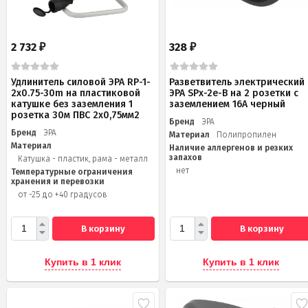
2 732
328
₽
₽
Удлинитель силовой ЭРА RP-1-
Разветвитель электрический
2x0.75-30m на пластиковой
ЭРА SPx-2e-B на 2 розетки с
катушке без заземления 1
заземлением 16А черный
розетка 30м ПВС 2х0,75мм2
Бренд
ЭРА
Бренд
ЭРА
Материал
Полипропилен
Материал
Наличие аллергенов и резких
запахов
Катушка - пластик, рама - металл
нет
Температурные ограничения
хранения и перевозки
от -25 до +40 градусов
В корзину
В корзину
Купить в 1 клик
Купить в 1 клик