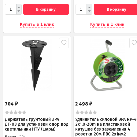
В корзину
В корзину
Купить в 1 клик
Купить в 1 клик
704
2 498
₽
₽
Держатель грунтовый ЭРА
Удлинитель силовой ЭРА RP-4
ДГ-03 для установки опор под
2x1.0-20m на пластиковой
светильники НТУ (шары)
катушке без заземления 4
розетки 20м ПВС 2х1мм2
Бренд
ЭРА