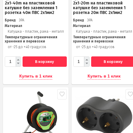
2x1-40m на пластиковой
2x1-20m на пластиковой
катушке без заземления 1
катушке без заземления 1
розетка 40м ПВС 2x1мм2
розетка 20м ПВС 2х1мм2
Бренд
ЭРА
Бренд
ЭРА
Материал
Материал
Катушка - пластик, рама - металл
Катушка - пластик, рама - металл
Температурные ограничения
Температурные ограничения
хранения и перевозки
хранения и перевозки
от -25 до +40 градусов
от -25 до +40 градусов
В корзину
В корзину
Купить в 1 клик
Купить в 1 клик