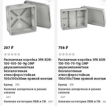
207
756
₽
₽
Распаячная коробка ЭРА KOR-
Распаячная коробка ЭРА KOR
100-100-50-9g-2MP
150-110-70-11g-2MP
двухкомпонентная
двухкомпонентная
безгалогенная
безгалогенная
атмосферостойкая
атмосферостойкая
100х100х50мм прямой монтаж
150х110х70мм прямой монтаж
Бренд
ЭРА
Бренд
ЭРА
Наличие аллергенов и резких
Наличие аллергенов и резких
запахов
запахов
нет
нет
Наличие категории ЛВЖ и ГЖ
нет
Наличие категории ЛВЖ и ГЖ
не