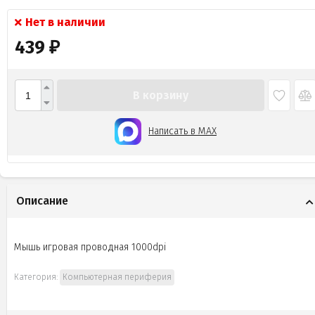
Нет в наличии
439
₽
В корзину
Написать в MAX
Описание
Мышь игровая проводная 1000dpi
Категория:
Компьютерная периферия