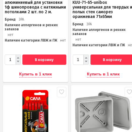
алюминиевый для установки
KUU-71-65-unibox
1ф шинопровода с натяжными
универсальная для твердых 
потолками 2 шт. по 2 м.
полых стен саморез
оранжевая 71х65мм
Бренд
ЭРА
Бренд
ЭРА
Наличие аллергенов и резких
запахов
Наличие аллергенов и резких
запахов
нет
нет
Наличие категории ЛВЖ и ГЖ
нет
Наличие категории ЛВЖ и ГЖ
не
В корзину
В корзину
Купить в 1 клик
Купить в 1 клик