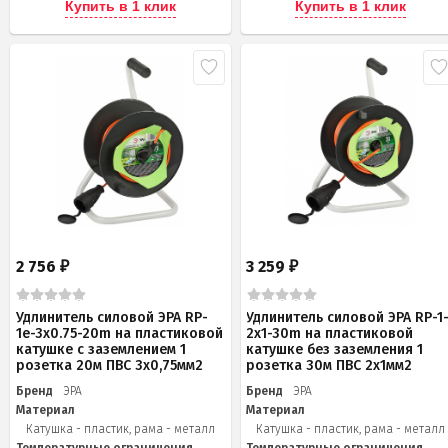
Купить в 1 клик
Купить в 1 клик
2 756
3 259
₽
₽
Удлинитель силовой ЭРА RP-
Удлинитель силовой ЭРА RP-1
1e-3х0.75-20m на пластиковой
2x1-30m на пластиковой
катушке c заземлением 1
катушке без заземления 1
розетка 20м ПВС 3х0,75мм2
розетка 30м ПВС 2x1мм2
Бренд
ЭРА
Бренд
ЭРА
Материал
Материал
Катушка - пластик, рама - металл
Катушка - пластик, рама - металл
Температурные ограничения
Температурные ограничения