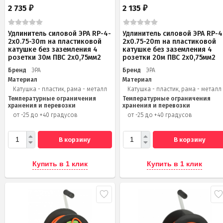
2 735
2 135
₽
₽
Удлинитель силовой ЭРА RP-4-
Удлинитель силовой ЭРА RP-4
2x0.75-30m на пластиковой
2x0.75-20m на пластиковой
катушке без заземления 4
катушке без заземления 4
розетки 30м ПВС 2х0,75мм2
розетки 20м ПВС 2х0,75мм2
Бренд
ЭРА
Бренд
ЭРА
Материал
Материал
Катушка - пластик, рама - металл
Катушка - пластик, рама - металл
Температурные ограничения
Температурные ограничения
хранения и перевозки
хранения и перевозки
от -25 до +40 градусов
от -25 до +40 градусов
В корзину
В корзину
Купить в 1 клик
Купить в 1 клик