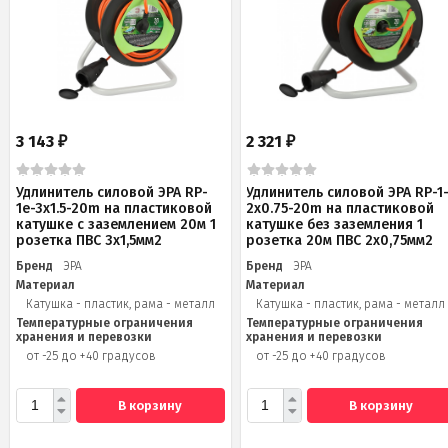
3 143
2 321
₽
₽
Удлинитель силовой ЭРА RP-
Удлинитель силовой ЭРА RP-1
1e-3x1.5-20m на пластиковой
2x0.75-20m на пластиковой
катушке c заземлением 20м 1
катушке без заземления 1
розетка ПВС 3х1,5мм2
розетка 20м ПВС 2х0,75мм2
Бренд
ЭРА
Бренд
ЭРА
Материал
Материал
Катушка - пластик, рама - металл
Катушка - пластик, рама - металл
Температурные ограничения
Температурные ограничения
хранения и перевозки
хранения и перевозки
от -25 до +40 градусов
от -25 до +40 градусов
В корзину
В корзину