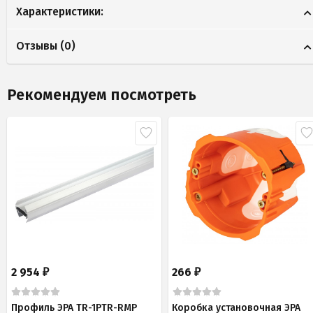
Характеристики:
Отзывы (
0
)
Рекомендуем посмотреть
2 954
266
₽
₽
Профиль ЭРА TR-1PTR-RMP
Коробка установочная ЭРА