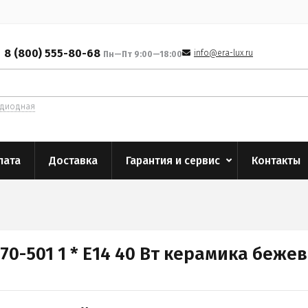
8 (800) 555-80-68
info@era-lux.ru
Пн—Пт 9:00—18:00
одиодная
лата
Доставка
Гарантия и сервис
Контакты
70-501 1 * Е14 40 Вт керамика бежев