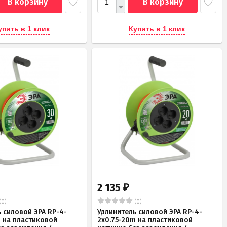
В корзину
В корзину
упить в 1 клик
Купить в 1 клик
2 135
₽
(0)
(0)
 силовой ЭРА RP-4-
Удлинитель силовой ЭРА RP-4-
m на пластиковой
2x0.75-20m на пластиковой