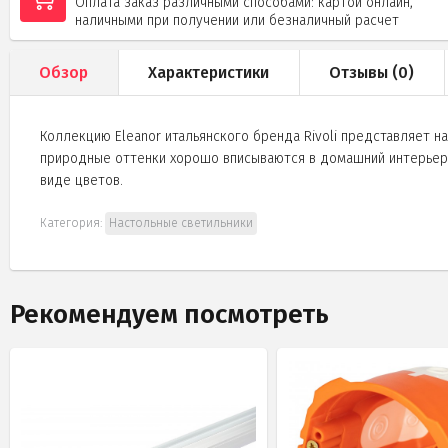
Оплата заказ различными способами: картой онлайн,
наличными при получении или безналичный расчет
Обзор
Характеристики
Отзывы (
0
)
Коллекцию Eleanor итальянского бренда Rivoli представляет н
природные оттенки хорошо вписываются в домашний интерьер. 
виде цветов.
Категория:
Настольные светильники
Рекомендуем посмотреть