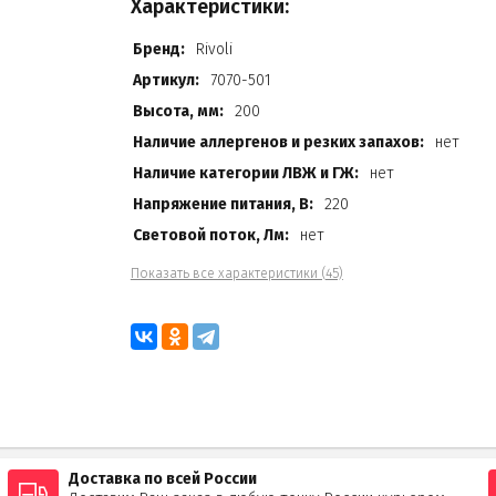
Характеристики:
Бренд:
Rivoli
Артикул:
7070-501
Высота, мм:
200
Наличие аллергенов и резких запахов:
нет
Наличие категории ЛВЖ и ГЖ:
нет
Напряжение питания, В:
220
Световой поток, Лм:
нет
Показать все характеристики (45)
Доставка по всей России