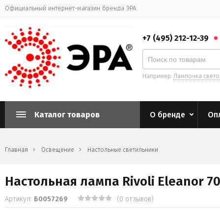
Официальный интернет-магазин бренда ЭРА
+7 (495) 212-12-39
Например:
Лампочка свет
Каталог товаров
О бренде
Оп
Главная
Освещение
Настольные светильники
Настольная лампа Rivoli Eleanor 70
Артикул:
Б0057269
(0 отзывов)