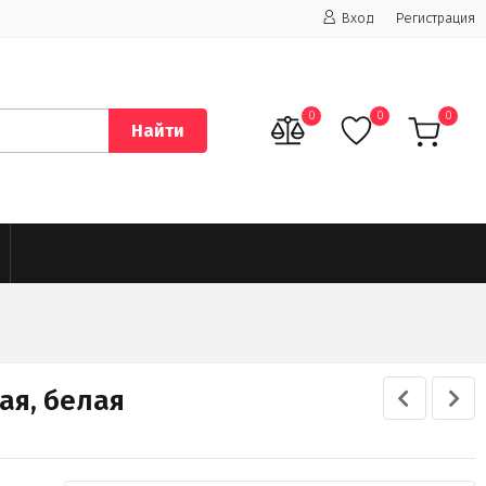
Вход
Регистрация
0
0
0
Найти
ая, белая