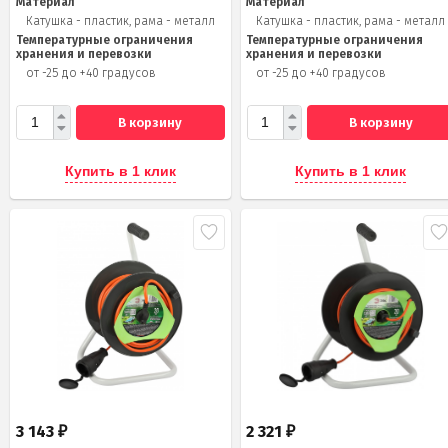
Материал
Материал
Катушка - пластик, рама - металл
Катушка - пластик, рама - металл
Температурные ограничения
Температурные ограничения
хранения и перевозки
хранения и перевозки
от -25 до +40 градусов
от -25 до +40 градусов
В корзину
В корзину
Купить в 1 клик
Купить в 1 клик
3 143
2 321
₽
₽