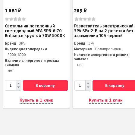
1 681
269
₽
₽
Светильник потолочный
Разветвитель электрический
светодиодный ЭРА SPB-6-70
ЭРА SPx-2-B на 2 розетки без
Brilliance круглый 70W 5000K
заземления 10А черный
Бренд
ЭРА
Бренд
ЭРА
Индекс цветопередачи
Материал
Полипропилен
3000...6000
Наличие аллергенов и резких
запахов
Наличие аллергенов и резких
запахов
нет
нет
В корзину
В корзину
Купить в 1 клик
Купить в 1 клик