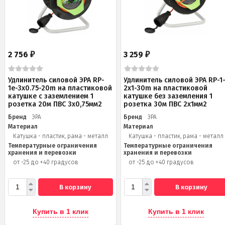
2 756
3 259
₽
₽
Удлинитель силовой ЭРА RP-
Удлинитель силовой ЭРА RP-1
1e-3х0.75-20m на пластиковой
2x1-30m на пластиковой
катушке c заземлением 1
катушке без заземления 1
розетка 20м ПВС 3х0,75мм2
розетка 30м ПВС 2x1мм2
Бренд
ЭРА
Бренд
ЭРА
Материал
Материал
Катушка - пластик, рама - металл
Катушка - пластик, рама - металл
Температурные ограничения
Температурные ограничения
хранения и перевозки
хранения и перевозки
от -25 до +40 градусов
от -25 до +40 градусов
В корзину
В корзину
Купить в 1 клик
Купить в 1 клик