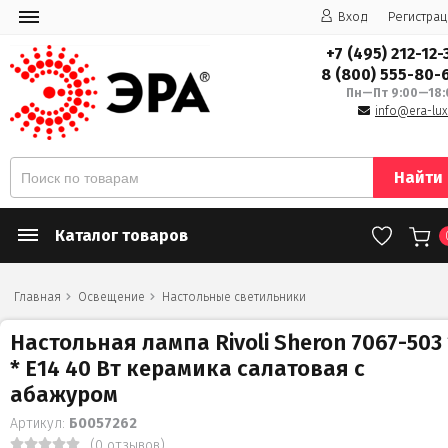
Вход
Регистрац
+7 (495) 212-12-
8 (800) 555-80-
Пн—Пт 9:00—18:
info@era-lux
Найти
Каталог товаров
Главная
Освещение
Настольные светильники
Настольная лампа Rivoli Sheron 7067-503 
* Е14 40 Вт керамика салатовая с
абажуром
Артикул:
Б0057262
(0 отзывов)