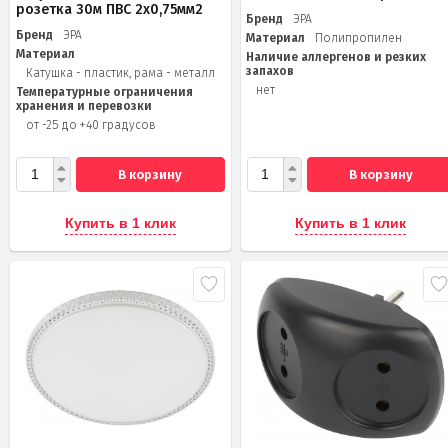
розетка 30м ПВС 2х0,75мм2
Бренд
ЭРА
Бренд
ЭРА
Материал
Полипропилен
Материал
Наличие аллергенов и резких
запахов
Катушка - пластик, рама - металл
нет
Температурные ограничения
хранения и перевозки
от -25 до +40 градусов
В корзину
В корзину
Купить в 1 клик
Купить в 1 клик