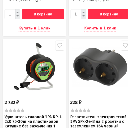
В корзину
В корзину
Купить в 1 клик
Купить в 1 клик
2 732
328
₽
₽
Удлинитель силовой ЭРА RP-1-
Разветвитель электрический
2x0.75-30m на пластиковой
ЭРА SPx-2e-B на 2 розетки с
катушке без заземления 1
заземлением 16А черный