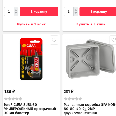
В корзину
В корзину
Купить в 1 клик
Купить в 1 клик
186
231
₽
₽
Клей СИЛА SUBL-30
Распаячная коробка ЭРА KOR
УНИВЕРСАЛЬНЫЙ прозрачный
80-80-40-9g-2MP
30 мл блистер
двухкомпонентная