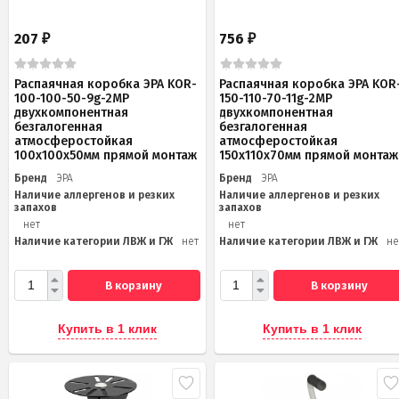
207
756
₽
₽
Распаячная коробка ЭРА KOR-
Распаячная коробка ЭРА KOR
100-100-50-9g-2MP
150-110-70-11g-2MP
двухкомпонентная
двухкомпонентная
безгалогенная
безгалогенная
атмосферостойкая
атмосферостойкая
100х100х50мм прямой монтаж
150х110х70мм прямой монтаж
Бренд
ЭРА
Бренд
ЭРА
Наличие аллергенов и резких
Наличие аллергенов и резких
запахов
запахов
нет
нет
Наличие категории ЛВЖ и ГЖ
нет
Наличие категории ЛВЖ и ГЖ
не
В корзину
В корзину
Купить в 1 клик
Купить в 1 клик