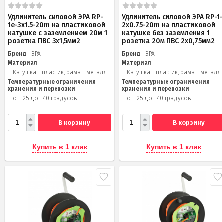
Удлинитель силовой ЭРА RP-
Удлинитель силовой ЭРА RP-1
1e-3x1.5-20m на пластиковой
2x0.75-20m на пластиковой
катушке c заземлением 20м 1
катушке без заземления 1
розетка ПВС 3х1,5мм2
розетка 20м ПВС 2х0,75мм2
Бренд
ЭРА
Бренд
ЭРА
Материал
Материал
Катушка - пластик, рама - металл
Катушка - пластик, рама - металл
Температурные ограничения
Температурные ограничения
хранения и перевозки
хранения и перевозки
от -25 до +40 градусов
от -25 до +40 градусов
В корзину
В корзину
Купить в 1 клик
Купить в 1 клик