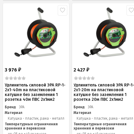
3 976
2 427
₽
₽
Удлинитель силовой ЭРА RP-1-
Удлинитель силовой ЭРА RP-1
2x1-40m на пластиковой
2x1-20m на пластиковой
катушке без заземления 1
катушке без заземления 1
розетка 40м ПВС 2x1мм2
розетка 20м ПВС 2х1мм2
Бренд
ЭРА
Бренд
ЭРА
Материал
Материал
Катушка - пластик, рама - металл
Катушка - пластик, рама - металл
Температурные ограничения
Температурные ограничения
хранения и перевозки
хранения и перевозки
от -25 до +40 градусов
от -25 до +40 градусов