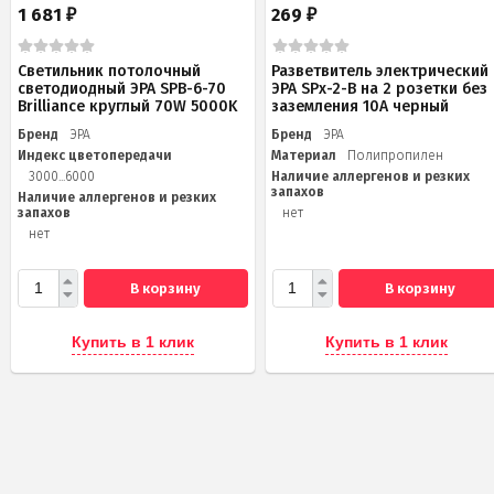
1 681
269
₽
₽
Светильник потолочный
Разветвитель электрический
светодиодный ЭРА SPB-6-70
ЭРА SPx-2-B на 2 розетки без
Brilliance круглый 70W 5000K
заземления 10А черный
Бренд
ЭРА
Бренд
ЭРА
Индекс цветопередачи
Материал
Полипропилен
3000...6000
Наличие аллергенов и резких
запахов
Наличие аллергенов и резких
запахов
нет
нет
В корзину
В корзину
Купить в 1 клик
Купить в 1 клик