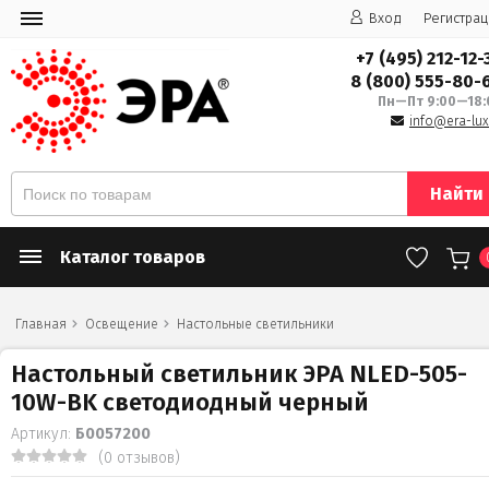
Вход
Регистрац
+7 (495) 212-12-
8 (800) 555-80-
Пн—Пт 9:00—18:
info@era-lux
Найти
Каталог товаров
Главная
Освещение
Настольные светильники
Настольный светильник ЭРА NLED-505-
10W-BK светодиодный черный
Артикул:
Б0057200
(0 отзывов)