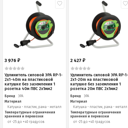
3 976
2 427
₽
₽
Удлинитель силовой ЭРА RP-1-
Удлинитель силовой ЭРА RP-1
2x1-40m на пластиковой
2x1-20m на пластиковой
катушке без заземления 1
катушке без заземления 1
розетка 40м ПВС 2x1мм2
розетка 20м ПВС 2х1мм2
Бренд
ЭРА
Бренд
ЭРА
Материал
Материал
Катушка - пластик, рама - металл
Катушка - пластик, рама - металл
Температурные ограничения
Температурные ограничения
хранения и перевозки
хранения и перевозки
от -25 до +40 градусов
от -25 до +40 градусов