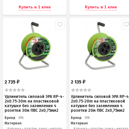
Купить в 1 клик
Купить в 1 клик
2 735
2 135
₽
₽
Удлинитель силовой ЭРА RP-4-
Удлинитель силовой ЭРА RP-4
2x0.75-30m на пластиковой
2x0.75-20m на пластиковой
катушке без заземления 4
катушке без заземления 4
розетки 30м ПВС 2х0,75мм2
розетки 20м ПВС 2х0,75мм2
Бренд
ЭРА
Бренд
ЭРА
Материал
Материал
Катушка - пластик, рама - металл
Катушка - пластик, рама - металл