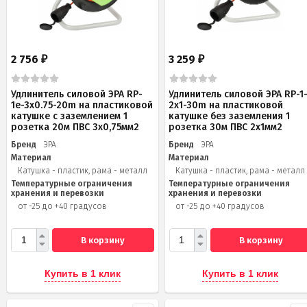
2 756
3 259
₽
₽
Удлинитель силовой ЭРА RP-
Удлинитель силовой ЭРА RP-1
1e-3х0.75-20m на пластиковой
2x1-30m на пластиковой
катушке c заземлением 1
катушке без заземления 1
розетка 20м ПВС 3х0,75мм2
розетка 30м ПВС 2x1мм2
Бренд
ЭРА
Бренд
ЭРА
Материал
Материал
Катушка - пластик, рама - металл
Катушка - пластик, рама - металл
Температурные ограничения
Температурные ограничения
хранения и перевозки
хранения и перевозки
от -25 до +40 градусов
от -25 до +40 градусов
В корзину
В корзину
Купить в 1 клик
Купить в 1 клик