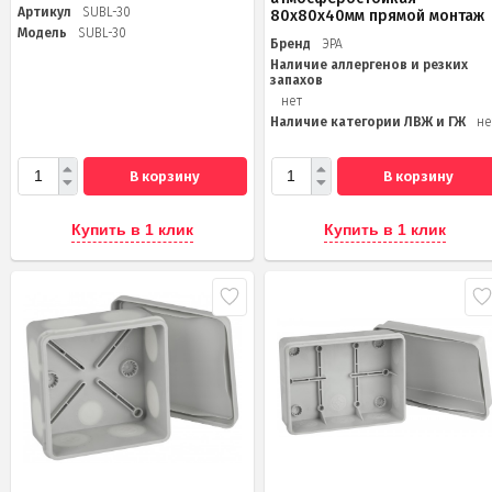
Артикул
SUBL-30
80х80х40мм прямой монтаж
Модель
SUBL-30
Бренд
ЭРА
Наличие аллергенов и резких
запахов
нет
Наличие категории ЛВЖ и ГЖ
не
В корзину
В корзину
Купить в 1 клик
Купить в 1 клик