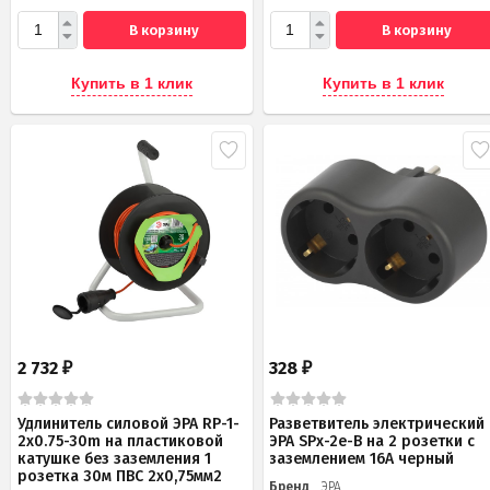
В корзину
В корзину
Купить в 1 клик
Купить в 1 клик
2 732
328
₽
₽
Удлинитель силовой ЭРА RP-1-
Разветвитель электрический
2x0.75-30m на пластиковой
ЭРА SPx-2e-B на 2 розетки с
катушке без заземления 1
заземлением 16А черный
розетка 30м ПВС 2х0,75мм2
Бренд
ЭРА