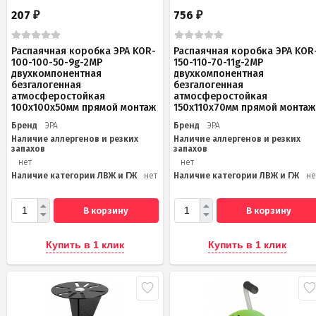
207
756
₽
₽
Распаячная коробка ЭРА KOR-
Распаячная коробка ЭРА KOR
100-100-50-9g-2MP
150-110-70-11g-2MP
двухкомпонентная
двухкомпонентная
безгалогенная
безгалогенная
атмосферостойкая
атмосферостойкая
100х100х50мм прямой монтаж
150х110х70мм прямой монтаж
Бренд
ЭРА
Бренд
ЭРА
Наличие аллергенов и резких
Наличие аллергенов и резких
запахов
запахов
нет
нет
Наличие категории ЛВЖ и ГЖ
нет
Наличие категории ЛВЖ и ГЖ
не
В корзину
В корзину
Купить в 1 клик
Купить в 1 клик