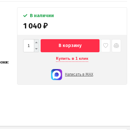
В наличии
1 040
₽
В корзину
Купить в 1 клик
зки:
Написать в MAX