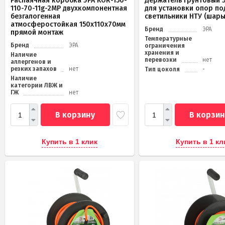
Распаячная коробка ЭРА KOR-150-
Держатель грунтовый Э
110-70-11g-2MP двухкомпонентная
для установки опор по
безгалогенная
светильники НТУ (шары
атмосферостойкая 150х110х70мм
Бренд
ЭРА
прямой монтаж
Температурные
Бренд
ЭРА
ограничения
хранения и
Наличие
перевозки
нет
аллергенов и
резких запахов
нет
Тип цоколя
-
Наличие
категории ЛВЖ и
ГЖ
нет
В корзину
В корзин
Купить в 1 клик
Купить в 1 кл