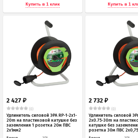
Купить в 1 клик
Купить в 1 кл
2 427
2 732
₽
₽
(0)
(0)
Удлинитель силовой ЭРА RP-1-2x1-
Удлинитель силовой ЭРА
20m на пластиковой катушке без
2x0.75-30m на пластик
заземления 1 розетка 20м ПВС
катушке без заземлени
2х1мм2
розетка 30м ПВС 2х0,7