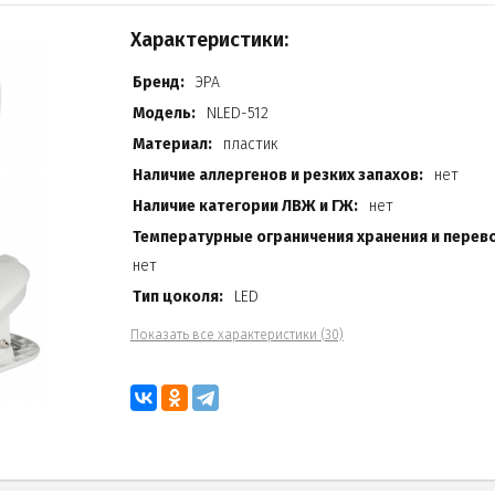
Характеристики:
Бренд:
ЭРА
Модель:
NLED-512
Материал:
пластик
Наличие аллергенов и резких запахов:
нет
Наличие категории ЛВЖ и ГЖ:
нет
Температурные ограничения хранения и перево
нет
Тип цоколя:
LED
Показать все характеристики (30)