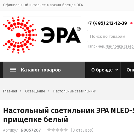
Официальный интернет-магазин бренда ЭРА
+7 (495) 212-12-39
Например:
Лампочка свет
Каталог товаров
О бренде
Оп
Главная
Освещение
Настольные светильники
Настольный светильник ЭРА NLED
прищепке белый
Артикул:
Б0057207
(0 отзывов)