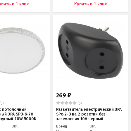
упить в 1 клик
Купить в 1 клик
269
₽
(0)
(0)
к потолочный
Разветвитель электрический ЭРА
ный ЭРА SPB-6-70
SPx-2-B на 2 розетки без
 круглый 70W 5000K
заземления 10А черный
ЭРА
Бренд
ЭРА