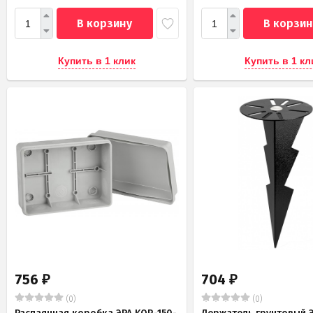
В корзину
В корзин
Купить в 1 клик
Купить в 1 кл
756
704
₽
₽
(0)
(0)