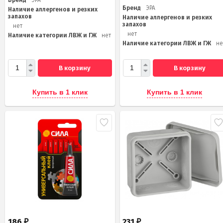
Бренд
ЭРА
Наличие аллергенов и резких
запахов
Наличие аллергенов и резких
запахов
нет
нет
Наличие категории ЛВЖ и ГЖ
нет
Наличие категории ЛВЖ и ГЖ
не
В корзину
В корзину
Купить в 1 клик
Купить в 1 клик
186
231
₽
₽