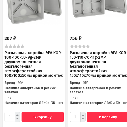
207
756
₽
₽
Распаячная коробка ЭРА KOR-
Распаячная коробка ЭРА KOR
100-100-50-9g-2MP
150-110-70-11g-2MP
двухкомпонентная
двухкомпонентная
безгалогенная
безгалогенная
атмосферостойкая
атмосферостойкая
100х100х50мм прямой монтаж
150х110х70мм прямой монтаж
Бренд
ЭРА
Бренд
ЭРА
Наличие аллергенов и резких
Наличие аллергенов и резких
запахов
запахов
нет
нет
Наличие категории ЛВЖ и ГЖ
нет
Наличие категории ЛВЖ и ГЖ
не
В корзину
В корзину