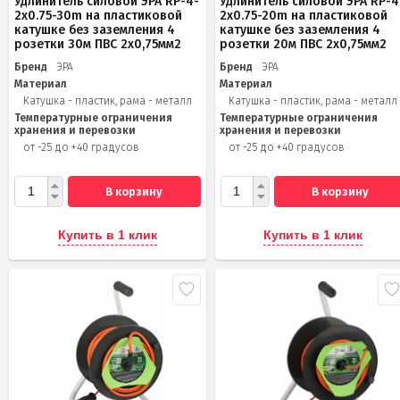
Удлинитель силовой ЭРА RP-4-
Удлинитель силовой ЭРА RP-4
2x0.75-30m на пластиковой
2x0.75-20m на пластиковой
катушке без заземления 4
катушке без заземления 4
розетки 30м ПВС 2х0,75мм2
розетки 20м ПВС 2х0,75мм2
Бренд
ЭРА
Бренд
ЭРА
Материал
Материал
Катушка - пластик, рама - металл
Катушка - пластик, рама - металл
Температурные ограничения
Температурные ограничения
хранения и перевозки
хранения и перевозки
от -25 до +40 градусов
от -25 до +40 градусов
В корзину
В корзину
Купить в 1 клик
Купить в 1 клик