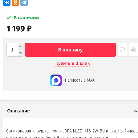
В наличии
1 199
₽
В корзину
Купить в 1 клик
Написать в MAX
Описание
Силиконовая игрушка-ночник ЭРА NLED-416-2W-BU в виде зайчика 
восхитительной улыбкой. Этот светодиодный светильник