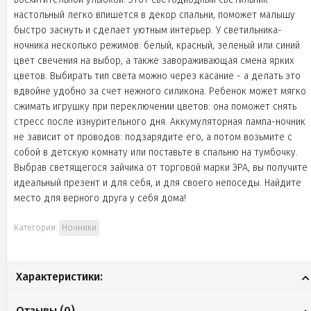
настольный легко впишется в декор спальни, поможет малышу
быстро заснуть и сделает уютным интерьер. У светильника-
ночника несколько режимов: белый, красный, зеленый или синий
цвет свечения на выбор, а также завораживающая смена ярких
цветов. Выбирать тип света можно через касание - а делать это
вдвойне удобно за счет нежного силикона. Ребенок может мягко
сжимать игрушку при переключении цветов: она поможет снять
стресс после изнурительного дня. Аккумуляторная лампа-ночник
не зависит от проводов: подзарядите его, а потом возьмите с
собой в детскую комнату или поставьте в спальню на тумбочку.
Выбрав светящегося зайчика от торговой марки ЭРА, вы получите
идеальный презент и для себя, и для своего непоседы. Найдите
место для верного друга у себя дома!
Категория:
Ночники
Характеристики:
Отзывы (
0
)