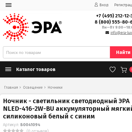
Вход
Регистрац
+7 (495) 212-12-
8 (800) 555-80-
Пн—Пт 9:00—18:
info@era-lux
Найти
Каталог товаров
Главная
Освещение
Ночники
Ночник - светильник светодиодный ЭРА
NLED-416-2W-BU аккумуляторный мягки
силиконовый белый с синим
Артикул:
Б0041094
(0 отзывов)