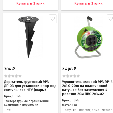
Купить в 1 клик
Купить в 1 клик
704
2 498
₽
₽
Держатель грунтовый ЭРА
Удлинитель силовой ЭРА RP-4
ДГ-03 для установки опор под
2x1.0-20m на пластиковой
светильники НТУ (шары)
катушке без заземления 4
розетки 20м ПВС 2х1мм2
Бренд
ЭРА
Бренд
ЭРА
Температурные ограничения
хранения и перевозки
Материал
нет
Катушка - пластик, рама - металл