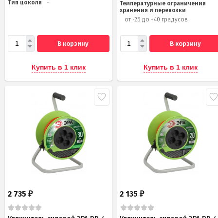
Тип цоколя
-
Температурные ограничения
хранения и перевозки
от -25 до +40 градусов
В корзину
В корзину
Купить в 1 клик
Купить в 1 клик
2 735
2 135
₽
₽