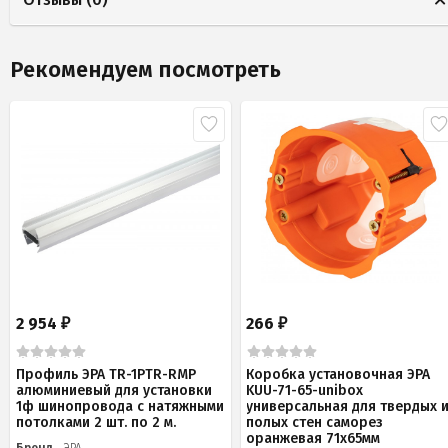
Рекомендуем посмотреть
2 954
266
₽
₽
Профиль ЭРА TR-1PTR-RMP
Коробка установочная ЭРА
алюминиевый для установки
KUU-71-65-unibox
1ф шинопровода с натяжными
универсальная для твердых 
потолками 2 шт. по 2 м.
полых стен саморез
оранжевая 71х65мм
Бренд
ЭРА