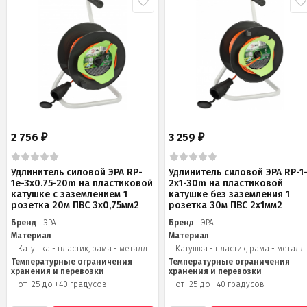
2 756
3 259
₽
₽
Удлинитель силовой ЭРА RP-
Удлинитель силовой ЭРА RP-1
1e-3х0.75-20m на пластиковой
2x1-30m на пластиковой
катушке c заземлением 1
катушке без заземления 1
розетка 20м ПВС 3х0,75мм2
розетка 30м ПВС 2x1мм2
Бренд
ЭРА
Бренд
ЭРА
Материал
Материал
Катушка - пластик, рама - металл
Катушка - пластик, рама - металл
Температурные ограничения
Температурные ограничения
хранения и перевозки
хранения и перевозки
от -25 до +40 градусов
от -25 до +40 градусов