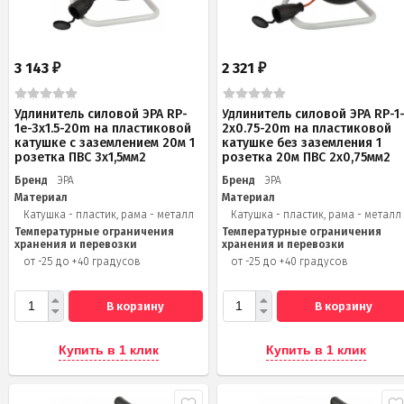
3 143
2 321
₽
₽
Удлинитель силовой ЭРА RP-
Удлинитель силовой ЭРА RP-1
1e-3x1.5-20m на пластиковой
2x0.75-20m на пластиковой
катушке c заземлением 20м 1
катушке без заземления 1
розетка ПВС 3х1,5мм2
розетка 20м ПВС 2х0,75мм2
Бренд
ЭРА
Бренд
ЭРА
Материал
Материал
Катушка - пластик, рама - металл
Катушка - пластик, рама - металл
Температурные ограничения
Температурные ограничения
хранения и перевозки
хранения и перевозки
от -25 до +40 градусов
от -25 до +40 градусов
В корзину
В корзину
Купить в 1 клик
Купить в 1 клик