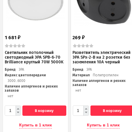
1 681
269
₽
₽
Светильник потолочный
Разветвитель электрический
светодиодный ЭРА SPB-6-70
ЭРА SPx-2-B на 2 розетки без
Brilliance круглый 70W 5000K
заземления 10А черный
Бренд
ЭРА
Бренд
ЭРА
Индекс цветопередачи
Материал
Полипропилен
3000...6000
Наличие аллергенов и резких
запахов
Наличие аллергенов и резких
запахов
нет
нет
В корзину
В корзину
Купить в 1 клик
Купить в 1 клик