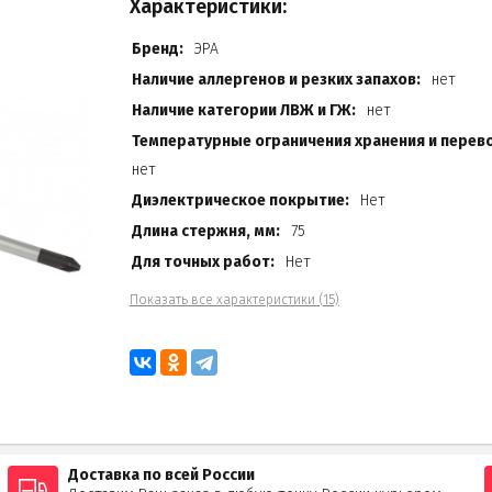
Характеристики:
Бренд:
ЭРА
Наличие аллергенов и резких запахов:
нет
Наличие категории ЛВЖ и ГЖ:
нет
Температурные ограничения хранения и перево
нет
Диэлектрическое покрытие:
Нет
Длина стержня, мм:
75
Для точных работ:
Нет
Показать все характеристики (15)
Доставка по всей России