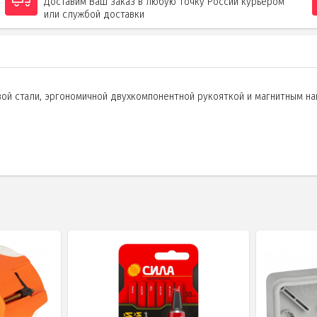
Доставим Ваш заказ в любую точку России курьером
или службой доставки
ой стали, эргономичной двухкомпонентной рукояткой и магнитным нак