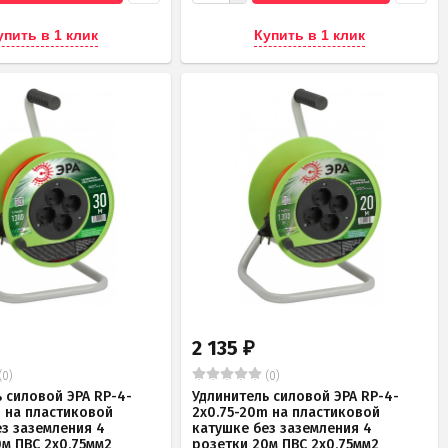
упить в 1 клик
Купить в 1 клик
2 135
₽
(0)
(0)
 силовой ЭРА RP-4-
Удлинитель силовой ЭРА RP-4-
m на пластиковой
2x0.75-20m на пластиковой
ез заземления 4
катушке без заземления 4
0м ПВС 2х0,75мм2
розетки 20м ПВС 2х0,75мм2