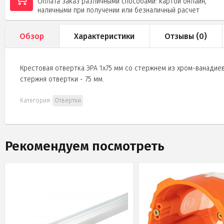
Оплата заказ различными способами: картой онлайн,
наличными при получении или безналичный расчет
Обзор
Характеристики
Отзывы (
0
)
Крестовая отвертка ЭРА 1х75 мм со стержнем из хром-ванадиев
стержня отвертки - 75 мм.
Категория:
Отвертки
Рекомендуем посмотреть