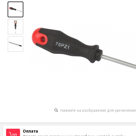
Нажмите на изображение для увеличения
Оплата