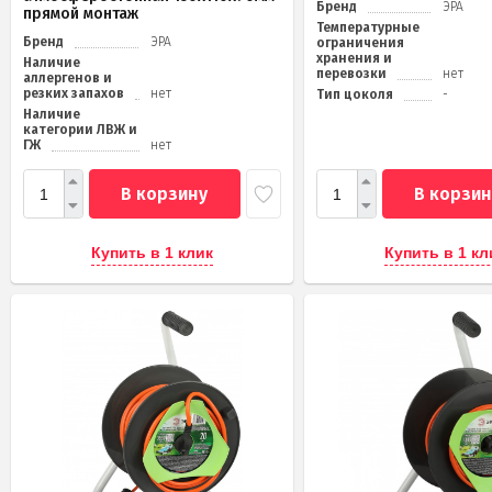
Бренд
ЭРА
прямой монтаж
Температурные
Бренд
ЭРА
ограничения
хранения и
Наличие
перевозки
нет
аллергенов и
резких запахов
нет
Тип цоколя
-
Наличие
категории ЛВЖ и
ГЖ
нет
В корзину
В корзин
Купить в 1 клик
Купить в 1 кл