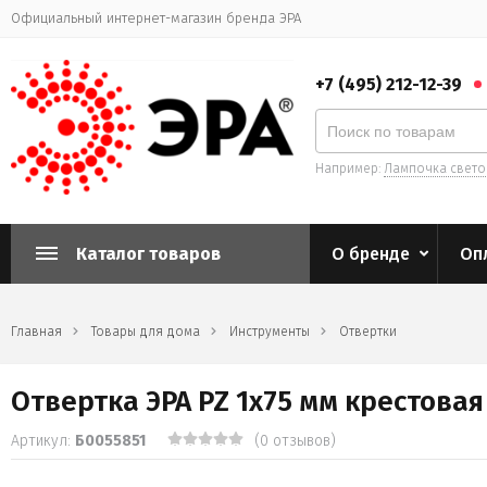
Официальный интернет-магазин бренда ЭРА
+7 (495) 212-12-39
Например:
Лампочка свет
Каталог товаров
О бренде
Оп
Главная
Товары для дома
Инструменты
Отвертки
Отвертка ЭРА PZ 1х75 мм крестова
Артикул:
Б0055851
(0 отзывов)