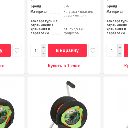
Бренд
ЭРА
Бренд
Материал
Катушка - пластик,
Материал
рама - металл
Температурные
Температур
ограничения
ограничени
хранения и
от -25 до +40
хранения и
перевозки
градусов
перевозки
у
В корзину
ик
Купить в 1 клик
К