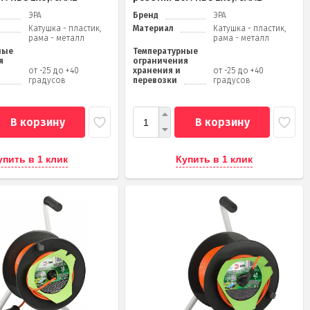
ЭРА
Бренд
ЭРА
Катушка - пластик,
Материал
Катушка - пластик,
рама - металл
рама - металл
ные
Температурные
я
ограничения
от -25 до +40
хранения и
от -25 до +40
градусов
перевозки
градусов
В корзину
В корзину
упить в 1 клик
Купить в 1 клик