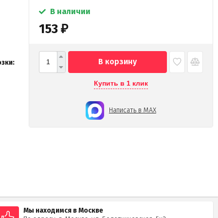
В наличии
153
₽
В корзину
зки:
Купить в 1 клик
Написать в MAX
Мы находимся в Москве