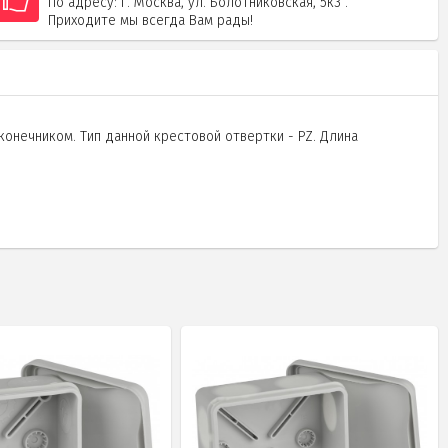
По адресу: г. Москва, ул. Болотниковская, 5к3 .
Приходите мы всегда Вам рады!
онечником. Тип данной крестовой отвертки - PZ. Длина