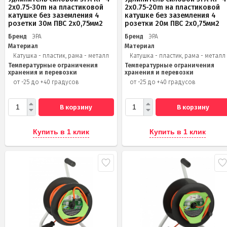
2x0.75-30m на пластиковой
2x0.75-20m на пластиковой
катушке без заземления 4
катушке без заземления 4
розетки 30м ПВС 2х0,75мм2
розетки 20м ПВС 2х0,75мм2
Бренд
ЭРА
Бренд
ЭРА
Материал
Материал
Катушка - пластик, рама - металл
Катушка - пластик, рама - металл
Температурные ограничения
Температурные ограничения
хранения и перевозки
хранения и перевозки
от -25 до +40 градусов
от -25 до +40 градусов
В корзину
В корзину
Купить в 1 клик
Купить в 1 клик