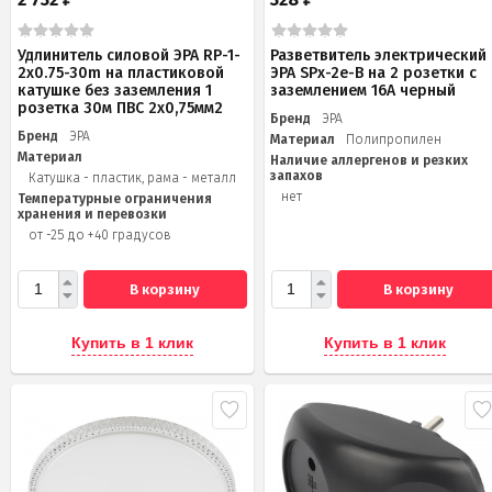
Удлинитель силовой ЭРА RP-1-
Разветвитель электрический
2x0.75-30m на пластиковой
ЭРА SPx-2e-B на 2 розетки с
катушке без заземления 1
заземлением 16А черный
розетка 30м ПВС 2х0,75мм2
Бренд
ЭРА
Бренд
ЭРА
Материал
Полипропилен
Материал
Наличие аллергенов и резких
запахов
Катушка - пластик, рама - металл
нет
Температурные ограничения
хранения и перевозки
от -25 до +40 градусов
В корзину
В корзину
Купить в 1 клик
Купить в 1 клик