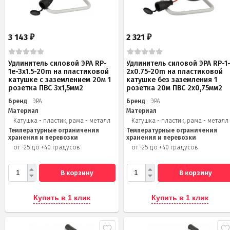
3 143
2 321
₽
₽
Удлинитель силовой ЭРА RP-
Удлинитель силовой ЭРА RP-1
1e-3x1.5-20m на пластиковой
2x0.75-20m на пластиковой
катушке c заземлением 20м 1
катушке без заземления 1
розетка ПВС 3х1,5мм2
розетка 20м ПВС 2х0,75мм2
Бренд
ЭРА
Бренд
ЭРА
Материал
Материал
Катушка - пластик, рама - металл
Катушка - пластик, рама - металл
Температурные ограничения
Температурные ограничения
хранения и перевозки
хранения и перевозки
от -25 до +40 градусов
от -25 до +40 градусов
В корзину
В корзину
Купить в 1 клик
Купить в 1 клик