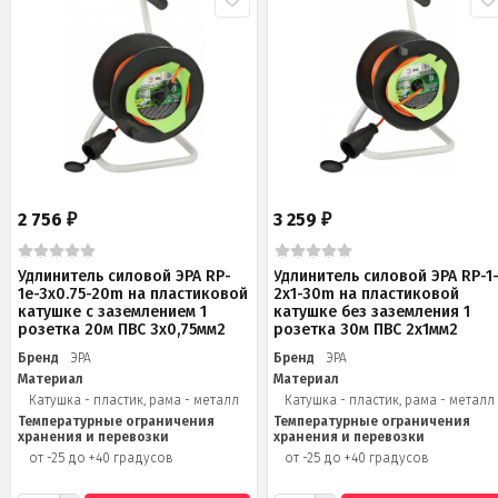
2 756
3 259
₽
₽
Удлинитель силовой ЭРА RP-
Удлинитель силовой ЭРА RP-1
1e-3х0.75-20m на пластиковой
2x1-30m на пластиковой
катушке c заземлением 1
катушке без заземления 1
розетка 20м ПВС 3х0,75мм2
розетка 30м ПВС 2x1мм2
Бренд
ЭРА
Бренд
ЭРА
Материал
Материал
Катушка - пластик, рама - металл
Катушка - пластик, рама - металл
Температурные ограничения
Температурные ограничения
хранения и перевозки
хранения и перевозки
от -25 до +40 градусов
от -25 до +40 градусов