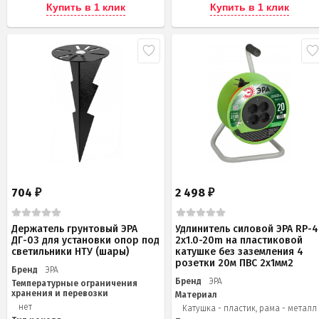
Купить в 1 клик
Купить в 1 клик
704
2 498
₽
₽
Держатель грунтовый ЭРА
Удлинитель силовой ЭРА RP-4
ДГ-03 для установки опор под
2x1.0-20m на пластиковой
светильники НТУ (шары)
катушке без заземления 4
розетки 20м ПВС 2х1мм2
Бренд
ЭРА
Бренд
ЭРА
Температурные ограничения
хранения и перевозки
Материал
нет
Катушка - пластик, рама - металл