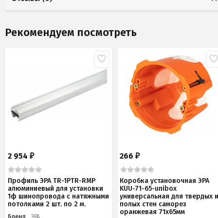
Рекомендуем посмотреть
2 954
266
₽
₽
Профиль ЭРА TR-1PTR-RMP
Коробка установочная ЭРА
алюминиевый для установки
KUU-71-65-unibox
1ф шинопровода с натяжными
универсальная для твердых 
потолками 2 шт. по 2 м.
полых стен саморез
оранжевая 71х65мм
Бренд
ЭРА