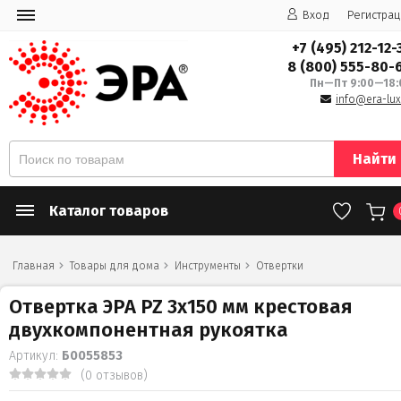
Вход
Регистрац
+7 (495) 212-12-
8 (800) 555-80-
Пн—Пт 9:00—18:
info@era-lux
Найти
Каталог товаров
Главная
Товары для дома
Инструменты
Отвертки
Отвертка ЭРА PZ 3х150 мм крестовая
двухкомпонентная рукоятка
Артикул:
Б0055853
(0 отзывов)