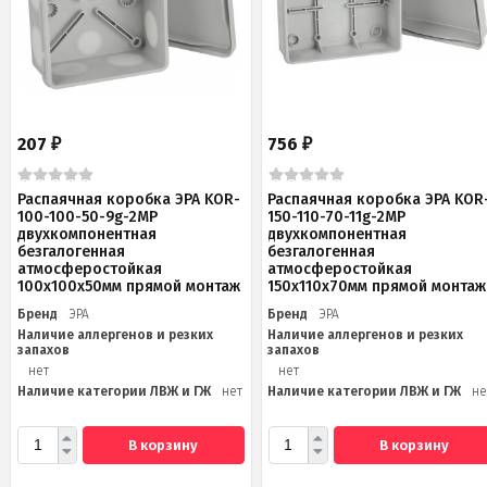
207
756
₽
₽
Распаячная коробка ЭРА KOR-
Распаячная коробка ЭРА KOR
100-100-50-9g-2MP
150-110-70-11g-2MP
двухкомпонентная
двухкомпонентная
безгалогенная
безгалогенная
атмосферостойкая
атмосферостойкая
100х100х50мм прямой монтаж
150х110х70мм прямой монтаж
Бренд
ЭРА
Бренд
ЭРА
Наличие аллергенов и резких
Наличие аллергенов и резких
запахов
запахов
нет
нет
Наличие категории ЛВЖ и ГЖ
нет
Наличие категории ЛВЖ и ГЖ
не
В корзину
В корзину