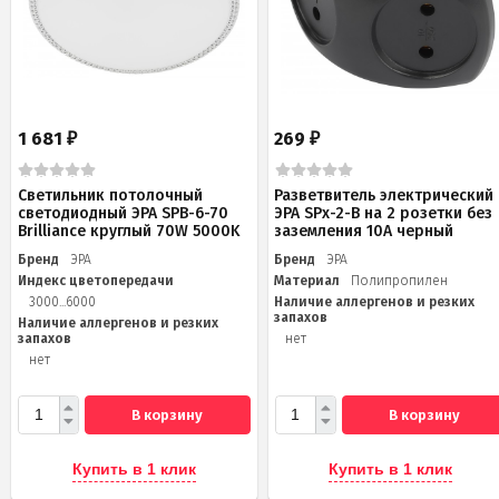
1 681
269
₽
₽
Светильник потолочный
Разветвитель электрический
светодиодный ЭРА SPB-6-70
ЭРА SPx-2-B на 2 розетки без
Brilliance круглый 70W 5000K
заземления 10А черный
Бренд
ЭРА
Бренд
ЭРА
Индекс цветопередачи
Материал
Полипропилен
3000...6000
Наличие аллергенов и резких
запахов
Наличие аллергенов и резких
запахов
нет
нет
В корзину
В корзину
Купить в 1 клик
Купить в 1 клик