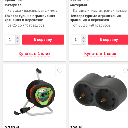
Материал
Материал
Катушка - пластик, рама - металл
Катушка - пластик, рама - металл
Температурные ограничения
Температурные ограничения
хранения и перевозки
хранения и перевозки
от -25 до +40 градусов
от -25 до +40 градусов
В корзину
В корзину
Купить в 1 клик
Купить в 1 клик
2 732
328
₽
₽