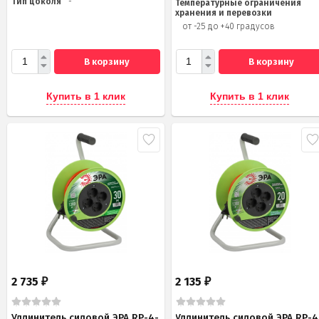
Тип цоколя
-
Температурные ограничения
хранения и перевозки
от -25 до +40 градусов
В корзину
В корзину
Купить в 1 клик
Купить в 1 клик
2 735
2 135
₽
₽
Удлинитель силовой ЭРА RP-4-
Удлинитель силовой ЭРА RP-4