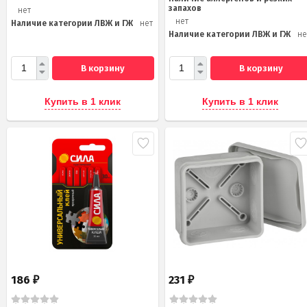
запахов
нет
нет
Наличие категории ЛВЖ и ГЖ
нет
Наличие категории ЛВЖ и ГЖ
не
В корзину
В корзину
Купить в 1 клик
Купить в 1 клик
186
231
₽
₽