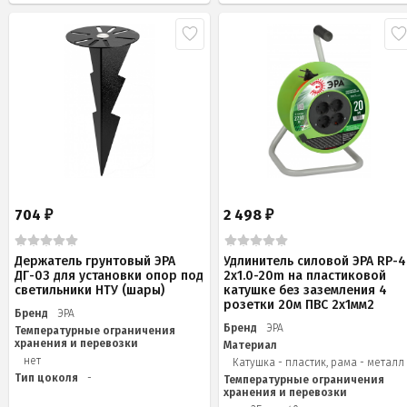
704
2 498
₽
₽
Держатель грунтовый ЭРА
Удлинитель силовой ЭРА RP-4
ДГ-03 для установки опор под
2x1.0-20m на пластиковой
светильники НТУ (шары)
катушке без заземления 4
розетки 20м ПВС 2х1мм2
Бренд
ЭРА
Бренд
ЭРА
Температурные ограничения
хранения и перевозки
Материал
нет
Катушка - пластик, рама - металл
Тип цоколя
-
Температурные ограничения
хранения и перевозки