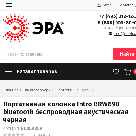
Вход
Регистрац
+7 (495) 212-12-
8 (800) 555-80-
Пн—Пт 9:00—18:
info@era-lux
Найти
Каталог товаров
Главная
Электротовары
Портативные колонки
Портативная колонка Intro BRW890
bluetooth беспроводная акустическая
черная
Артикул:
Б0059859
(0 отзывов)