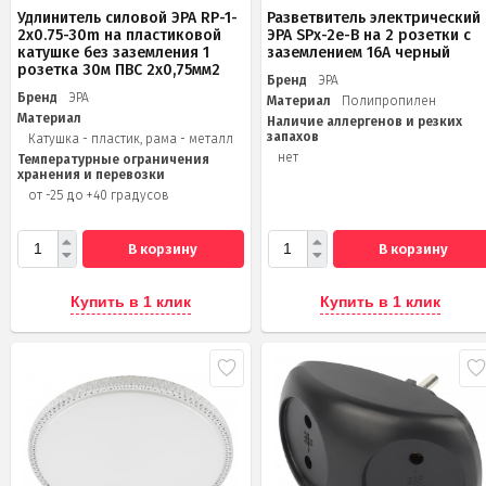
Удлинитель силовой ЭРА RP-1-
Разветвитель электрический
2x0.75-30m на пластиковой
ЭРА SPx-2e-B на 2 розетки с
катушке без заземления 1
заземлением 16А черный
розетка 30м ПВС 2х0,75мм2
Бренд
ЭРА
Бренд
ЭРА
Материал
Полипропилен
Материал
Наличие аллергенов и резких
запахов
Катушка - пластик, рама - металл
нет
Температурные ограничения
хранения и перевозки
от -25 до +40 градусов
В корзину
В корзину
Купить в 1 клик
Купить в 1 клик