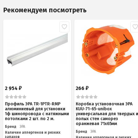
Рекомендуем посмотреть
2 954
266
₽
₽
Профиль ЭРА TR-1PTR-RMP
Коробка установочная ЭРА
алюминиевый для установки
KUU-71-65-unibox
1ф шинопровода с натяжными
универсальная для твердых 
потолками 2 шт. по 2 м.
полых стен саморез
оранжевая 71х65мм
Бренд
ЭРА
Бренд
ЭРА
Наличие аллергенов и резких
запахов
Наличие аллергенов и резких