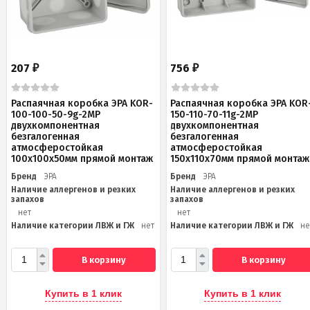
207
756
₽
₽
Распаячная коробка ЭРА KOR-
Распаячная коробка ЭРА KOR
100-100-50-9g-2MP
150-110-70-11g-2MP
двухкомпонентная
двухкомпонентная
безгалогенная
безгалогенная
атмосферостойкая
атмосферостойкая
100х100х50мм прямой монтаж
150х110х70мм прямой монтаж
Бренд
ЭРА
Бренд
ЭРА
Наличие аллергенов и резких
Наличие аллергенов и резких
запахов
запахов
нет
нет
Наличие категории ЛВЖ и ГЖ
нет
Наличие категории ЛВЖ и ГЖ
не
В корзину
В корзину
Купить в 1 клик
Купить в 1 клик