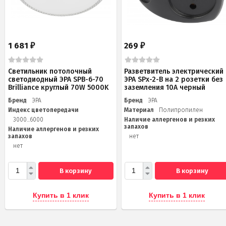
1 681
269
₽
₽
Светильник потолочный
Разветвитель электрический
светодиодный ЭРА SPB-6-70
ЭРА SPx-2-B на 2 розетки без
Brilliance круглый 70W 5000K
заземления 10А черный
Бренд
ЭРА
Бренд
ЭРА
Индекс цветопередачи
Материал
Полипропилен
3000...6000
Наличие аллергенов и резких
запахов
Наличие аллергенов и резких
запахов
нет
нет
В корзину
В корзину
Купить в 1 клик
Купить в 1 клик