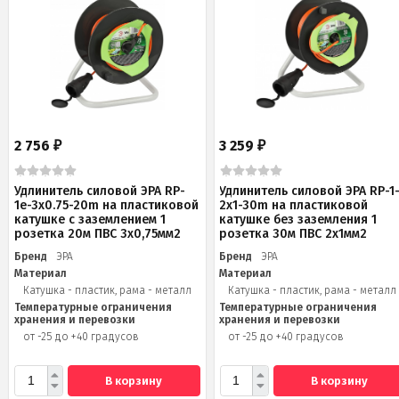
2 756
3 259
₽
₽
Удлинитель силовой ЭРА RP-
Удлинитель силовой ЭРА RP-1
1e-3х0.75-20m на пластиковой
2x1-30m на пластиковой
катушке c заземлением 1
катушке без заземления 1
розетка 20м ПВС 3х0,75мм2
розетка 30м ПВС 2x1мм2
Бренд
ЭРА
Бренд
ЭРА
Материал
Материал
Катушка - пластик, рама - металл
Катушка - пластик, рама - металл
Температурные ограничения
Температурные ограничения
хранения и перевозки
хранения и перевозки
от -25 до +40 градусов
от -25 до +40 градусов
В корзину
В корзину