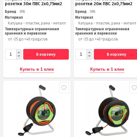
розетки 30м ПВС 2х0,75мм2
розетки 20м ПВС 2х0,75мм2
Бренд
ЭРА
Бренд
ЭРА
Материал
Материал
Катушка - пластик, рама - металл
Катушка - пластик, рама - металл
Температурные ограничения
Температурные ограничения
хранения и перевозки
хранения и перевозки
от -25 до +40 градусов
от -25 до +40 градусов
В корзину
В корзину
Купить в 1 клик
Купить в 1 клик