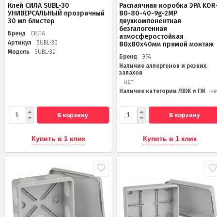
Клей СИЛА SUBL-30
Распаячная коробка ЭРА KOR
УНИВЕРСАЛЬНЫЙ прозрачный
80-80-40-9g-2MP
30 мл блистер
двухкомпонентная
безгалогенная
Бренд
СИЛА
атмосферостойкая
Артикул
SUBL-30
80х80х40мм прямой монтаж
Модель
SUBL-30
Бренд
ЭРА
Наличие аллергенов и резких
запахов
нет
Наличие категории ЛВЖ и ГЖ
не
В корзину
В корзину
Купить в 1 клик
Купить в 1 клик