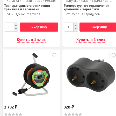
Катушка - пластик, рама - металл
Катушка - пластик, рама - металл
Температурные ограничения
Температурные ограничения
хранения и перевозки
хранения и перевозки
от -25 до +40 градусов
от -25 до +40 градусов
В корзину
В корзину
Купить в 1 клик
Купить в 1 клик
2 732
328
₽
₽