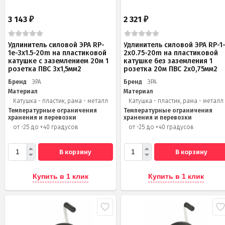
3 143
2 321
₽
₽
Удлинитель силовой ЭРА RP-
Удлинитель силовой ЭРА RP-1
1e-3x1.5-20m на пластиковой
2x0.75-20m на пластиковой
катушке c заземлением 20м 1
катушке без заземления 1
розетка ПВС 3х1,5мм2
розетка 20м ПВС 2х0,75мм2
Бренд
ЭРА
Бренд
ЭРА
Материал
Материал
Катушка - пластик, рама - металл
Катушка - пластик, рама - металл
Температурные ограничения
Температурные ограничения
хранения и перевозки
хранения и перевозки
от -25 до +40 градусов
от -25 до +40 градусов
В корзину
В корзину
Купить в 1 клик
Купить в 1 клик